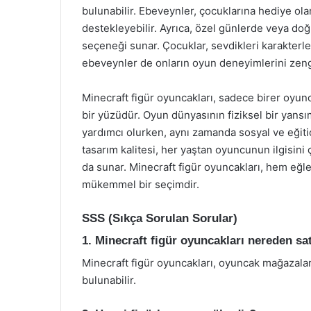
bulunabilir. Ebeveynler, çocuklarına hediye olar
destekleyebilir. Ayrıca, özel günlerde veya doğ
seçeneği sunar. Çocuklar, sevdikleri karakterl
ebeveynler de onların oyun deneyimlerini zengi
Minecraft figür oyuncakları, sadece birer oyunc
bir yüzüdür. Oyun dünyasının fiziksel bir yansı
yardımcı olurken, aynı zamanda sosyal ve eğitici 
tasarım kalitesi, her yaştan oyuncunun ilgisin
da sunar. Minecraft figür oyuncakları, hem eğl
mükemmel bir seçimdir.
SSS (Sıkça Sorulan Sorular)
1. Minecraft figür oyuncakları nereden sat
Minecraft figür oyuncakları, oyuncak mağazaları
bulunabilir.