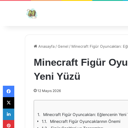
Anasayfa
/
Genel
/
Minecraft Figür Oyuncakları: E
Minecraft Figür Oyu
Yeni Yüzü
Facebook
12 Mayıs 2026
X
LinkedIn
Minecraft Figür Oyuncakları: Eğlencenin Yeni
Pinterest
Minecraft Figür Oyuncaklarının Önemi