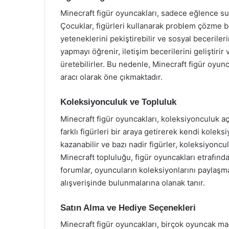
Minecraft figür oyuncakları, sadece eğlence sun
Çocuklar, figürleri kullanarak problem çözme bec
yeteneklerini pekiştirebilir ve sosyal beceriler
yapmayı öğrenir, iletişim becerilerini geliştirir
üretebilirler. Bu nedenle, Minecraft figür oyun
aracı olarak öne çıkmaktadır.
Koleksiyonculuk ve Topluluk
Minecraft figür oyuncakları, koleksiyonculuk aç
farklı figürleri bir araya getirerek kendi kolek
kazanabilir ve bazı nadir figürler, koleksiyoncul
Minecraft topluluğu, figür oyuncakları etrafında
forumlar, oyuncuların koleksiyonlarını paylaşma
alışverişinde bulunmalarına olanak tanır.
Satın Alma ve Hediye Seçenekleri
Minecraft figür oyuncakları, birçok oyuncak ma