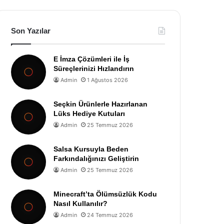
Son Yazılar
E İmza Çözümleri ile İş
Süreçlerinizi Hızlandırın
Admin
1 Ağustos 2026
Seçkin Ürünlerle Hazırlanan
Lüks Hediye Kutuları
Admin
25 Temmuz 2026
Salsa Kursuyla Beden
Farkındalığınızı Geliştirin
Admin
25 Temmuz 2026
Minecraft’ta Ölümsüzlük Kodu
Nasıl Kullanılır?
Admin
24 Temmuz 2026