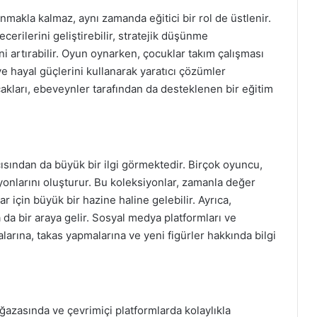
makla kalmaz, aynı zamanda eğitici bir rol de üstlenir.
erilerini geliştirebilir, stratejik düşünme
ini artırabilir. Oyun oynarken, çocuklar takım çalışması
 ve hayal güçlerini kullanarak yaratıcı çözümler
cakları, ebeveynler tarafından da desteklenen bir eğitim
ısından da büyük bir ilgi görmektedir. Birçok oyuncu,
siyonlarını oluşturur. Bu koleksiyonlar, zamanla değer
ar için büyük bir hazine haline gelebilir. Ayrıca,
 da bir araya gelir. Sosyal medya platformları ve
larına, takas yapmalarına ve yeni figürler hakkında bilgi
ğazasında ve çevrimiçi platformlarda kolaylıkla