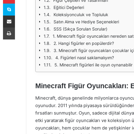
Figür Çeşitleri ve Tasarımları
Skype
Eğitici Değerleri
Koleksiyonculuk ve Topluluk
E-Posta ile paylaş
Satın Alma ve Hediye Seçenekleri
Yazdır
SSS (Sıkça Sorulan Sorular)
1. Minecraft figür oyuncakları nereden satın
2. Hangi figürler en popülerdir?
3. Minecraft figür oyuncakları çocuklar iç
4. Figürleri nasıl saklamalıyım?
5. Minecraft figürleri ile oyun oynanabilir
Minecraft Figür Oyuncakları: 
Minecraft, dünya genelinde milyonlarca oyuncuy
oyunudur. 2011 yılında piyasaya sürüldüğünden b
fırsatları sunmuştur. Oyun, sadece dijital düny
etki yaratarak figür oyuncakları ve koleksiyon ü
oyuncakları, hem çocuklar hem de yetişkinler i