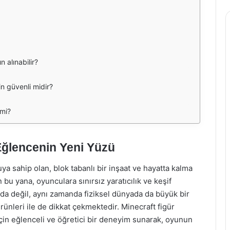
 alınabilir?
in güvenli midir?
 mi?
Eğlencenin Yeni Yüzü
a sahip olan, blok tabanlı bir inşaat ve hayatta kalma
u yana, oyunculara sınırsız yaratıcılık ve keşif
ada değil, aynı zamanda fiziksel dünyada da büyük bir
rünleri ile de dikkat çekmektedir. Minecraft figür
çin eğlenceli ve öğretici bir deneyim sunarak, oyunun