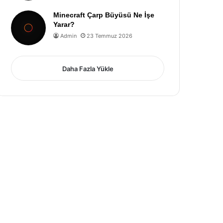
Minecraft Çarp Büyüsü Ne İşe
Yarar?
Admin
23 Temmuz 2026
Daha Fazla Yükle