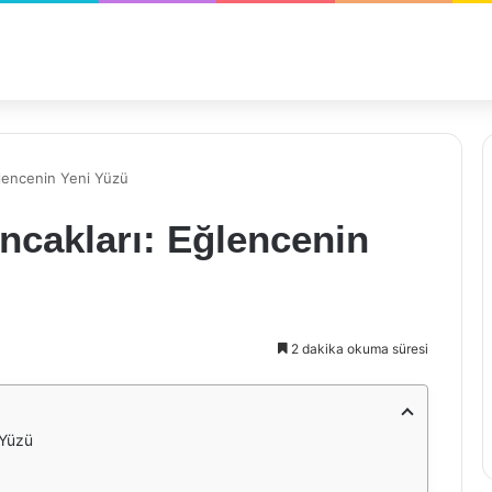
ğlencenin Yeni Yüzü
ncakları: Eğlencenin
2 dakika okuma süresi
 Yüzü