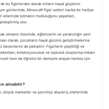
ak bu figürlerden alarak onların hayal güçlerini
um günlerinde, Minecraft figür setleri harika bir hediye
eri ellerinde tutmanın mutluluğunu yaşarken,
nleştirmiş olur.
ak olmanın ötesinde, eğlencenin ve yaratıcılığın yeni
ması olarak, çocukların hayal gücünü geliştirmelerine
becerilerini de pekiştirir. Figürlerin çeşitliliği ve
i çekerken, koleksiyonculuk ve topluluk oluşturma imkanı
enceli hem de öğretici bir deneyim arayan herkes için
ın alınabilir?
, büyük marketler ve çevrimiçi alışveriş sitelerinde