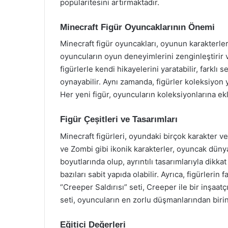
popülaritesini artırmaktadır.
Minecraft Figür Oyuncaklarının Önemi
Minecraft figür oyuncakları, oyunun karakterleri
oyuncuların oyun deneyimlerini zenginleştirir v
figürlerle kendi hikayelerini yaratabilir, farklı
oynayabilir. Aynı zamanda, figürler koleksiyon y
Her yeni figür, oyuncuların koleksiyonlarına ek
Figür Çeşitleri ve Tasarımları
Minecraft figürleri, oyundaki birçok karakter v
ve Zombi gibi ikonik karakterler, oyuncak dünya
boyutlarında olup, ayrıntılı tasarımlarıyla dikka
bazıları sabit yapıda olabilir. Ayrıca, figürlerin
“Creeper Saldırısı” seti, Creeper ile bir inşaa
seti, oyuncuların en zorlu düşmanlarından birin
Eğitici Değerleri