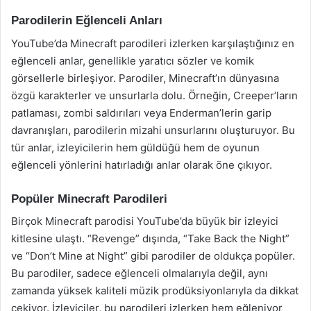
Parodilerin Eğlenceli Anları
YouTube’da Minecraft parodileri izlerken karşılaştığınız en
eğlenceli anlar, genellikle yaratıcı sözler ve komik
görsellerle birleşiyor. Parodiler, Minecraft’ın dünyasına
özgü karakterler ve unsurlarla dolu. Örneğin, Creeper’ların
patlaması, zombi saldırıları veya Enderman’lerin garip
davranışları, parodilerin mizahi unsurlarını oluşturuyor. Bu
tür anlar, izleyicilerin hem güldüğü hem de oyunun
eğlenceli yönlerini hatırladığı anlar olarak öne çıkıyor.
Popüler Minecraft Parodileri
Birçok Minecraft parodisi YouTube’da büyük bir izleyici
kitlesine ulaştı. “Revenge” dışında, “Take Back the Night”
ve “Don’t Mine at Night” gibi parodiler de oldukça popüler.
Bu parodiler, sadece eğlenceli olmalarıyla değil, aynı
zamanda yüksek kaliteli müzik prodüksiyonlarıyla da dikkat
çekiyor. İzleyiciler, bu parodileri izlerken hem eğleniyor