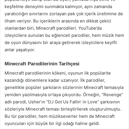
keşfetme deneyimi sunmakla kalmıyor, aynı zamanda
yaratıcılığın sınırlarını zorlayan pek çok içerik üretimine de
ilham veriyor. Bu içeriklerin arasında en dikkat çekici
olanlardan biri, Minecraft parodileri. YouTube’da
izleyicilere sunulan bu eğlenceli parodiler, hem müzik hem
de oyun dünyasını bir araya getirerek izleyicilere keyifli
anlar yaşatıyor.
Minecraft Parodilerinin Tarihçesi
Minecraft parodilerinin kökeni, oyunun ilk popülarite
kazandığı dönemlere kadar uzanıyor. İlk parodiler,
genellikle popüler şarkıların sözlerinin Minecraft temasıyla
yeniden yazılmasıyla ortaya çıkıyordu. Örneğin, “Revenge”
adlı parodi, Usher’ın “DJ Got Us Fallin’ in Love” şarkısının
sözleriyle Minecraft teması birleştirilerek oluşturulmuştu.
Bu tür parodiler, hem müzikseverler hem de Minecraft
oyuncuları için büyük bir ilgi odağı haline geldi.