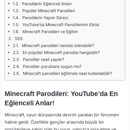
Parodilerin Eğlenceli Anları
Popüler Minecraft Parodileri
Parodilerin Yapım Süreci
YouTube'da Minecraft Parodilerinin Etkisi
Minecraft Parodileri ve Eğitim
SSS
Minecraft parodileri nerede izlenebilir?
En popüler Minecraft parodisi hangisidir?
Parodiler nasıl yapılır?
Parodiler çocuklara uygun mu?
Minecraft parodileri eğitimde nasıl kullanılabilir?
Minecraft Parodileri: YouTube’da En
Eğlenceli Anlar!
Minecraft, oyun dünyasında devrim yaratan bir fenomen
haline geldi. Özellikle gençler arasında büyük bir
popülariteye sahip olan bu oyun, yalnızca inşa etme ve