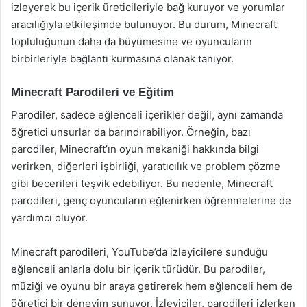
izleyerek bu içerik üreticileriyle bağ kuruyor ve yorumlar
aracılığıyla etkileşimde bulunuyor. Bu durum, Minecraft
topluluğunun daha da büyümesine ve oyuncuların
birbirleriyle bağlantı kurmasına olanak tanıyor.
Minecraft Parodileri ve Eğitim
Parodiler, sadece eğlenceli içerikler değil, aynı zamanda
öğretici unsurlar da barındırabiliyor. Örneğin, bazı
parodiler, Minecraft’ın oyun mekaniği hakkında bilgi
verirken, diğerleri işbirliği, yaratıcılık ve problem çözme
gibi becerileri teşvik edebiliyor. Bu nedenle, Minecraft
parodileri, genç oyuncuların eğlenirken öğrenmelerine de
yardımcı oluyor.
Minecraft parodileri, YouTube’da izleyicilere sunduğu
eğlenceli anlarla dolu bir içerik türüdür. Bu parodiler,
müziği ve oyunu bir araya getirerek hem eğlenceli hem de
öğretici bir deneyim sunuyor. İzleyiciler, parodileri izlerken