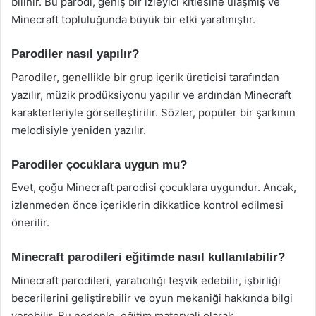
bilinir. Bu parodi, geniş bir izleyici kitlesine ulaşmış ve
Minecraft topluluğunda büyük bir etki yaratmıştır.
Parodiler nasıl yapılır?
Parodiler, genellikle bir grup içerik üreticisi tarafından
yazılır, müzik prodüksiyonu yapılır ve ardından Minecraft
karakterleriyle görselleştirilir. Sözler, popüler bir şarkının
melodisiyle yeniden yazılır.
Parodiler çocuklara uygun mu?
Evet, çoğu Minecraft parodisi çocuklara uygundur. Ancak,
izlenmeden önce içeriklerin dikkatlice kontrol edilmesi
önerilir.
Minecraft parodileri eğitimde nasıl kullanılabilir?
Minecraft parodileri, yaratıcılığı teşvik edebilir, işbirliği
becerilerini geliştirebilir ve oyun mekaniği hakkında bilgi
verebilir. Bu nedenle, eğitim materyali olarak