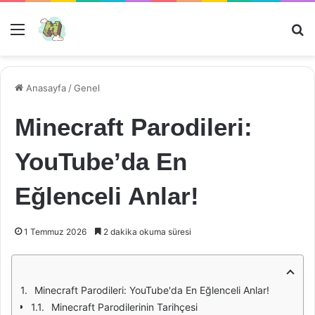
Menü
Ar
Anasayfa
/
Genel
Minecraft Parodileri:
YouTube’da En
Eğlenceli Anlar!
1 Temmuz 2026
2 dakika okuma süresi
Minecraft Parodileri: YouTube'da En Eğlenceli Anlar!
Minecraft Parodilerinin Tarihçesi