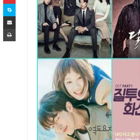
Skype
E-Posta ile paylaş
Yazdır