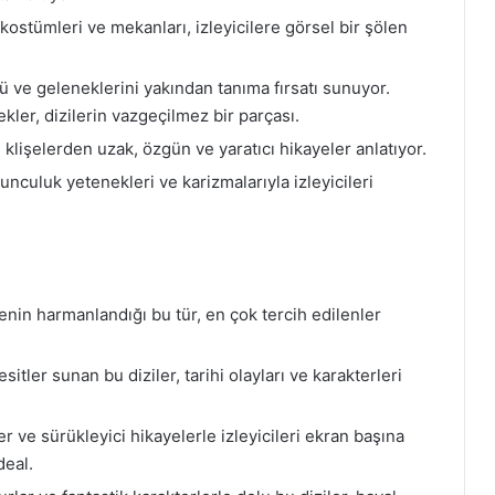
 kostümleri ve mekanları, izleyicilere görsel bir şölen
ü ve geleneklerini yakından tanıma fırsatı sunuyor.
kler, dizilerin vazgeçilmez bir parçası.
e klişelerden uzak, özgün ve yaratıcı hikayeler anlatıyor.
unculuk yetenekleri ve karizmalarıyla izleyicileri
nin harmanlandığı bu tür, en çok tercih edilenler
itler sunan bu diziler, tarihi olayları ve karakterleri
ve sürükleyici hikayelerle izleyicileri ekran başına
deal.