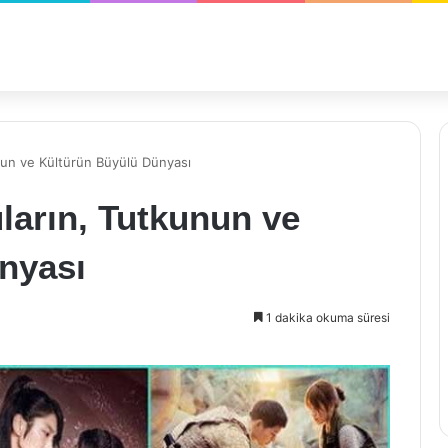
unun ve Kültürün Büyülü Dünyası
uların, Tutkunun ve
nyası
1 dakika okuma süresi