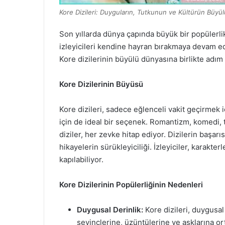
Kore Dizileri: Duyguların, Tutkunun ve Kültürün Büyü
Son yıllarda dünya çapında büyük bir popülerlik
izleyicileri kendine hayran bırakmaya devam edi
Kore dizilerinin büyülü dünyasına birlikte adım 
Kore Dizilerinin Büyüsü
Kore dizileri, sadece eğlenceli vakit geçirmek 
için de ideal bir seçenek. Romantizm, komedi, ta
diziler, her zevke hitap ediyor. Dizilerin başarıs
hikayelerin sürükleyiciliği. İzleyiciler, karakter
kapılabiliyor.
Kore Dizilerinin Popülerliğinin Nedenleri
Duygusal Derinlik:
Kore dizileri, duygusal a
sevinçlerine, üzüntülerine ve aşklarına or