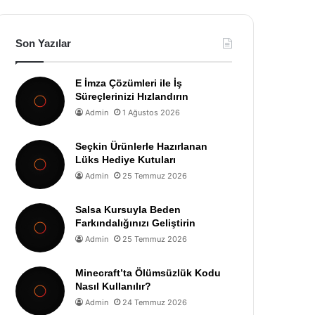
Son Yazılar
E İmza Çözümleri ile İş
Süreçlerinizi Hızlandırın
Admin
1 Ağustos 2026
Seçkin Ürünlerle Hazırlanan
Lüks Hediye Kutuları
Admin
25 Temmuz 2026
Salsa Kursuyla Beden
Farkındalığınızı Geliştirin
Admin
25 Temmuz 2026
Minecraft’ta Ölümsüzlük Kodu
Nasıl Kullanılır?
Admin
24 Temmuz 2026