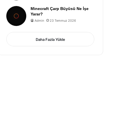
Minecraft Çarp Büyüsü Ne İşe
Yarar?
Admin
23 Temmuz 2026
Daha Fazla Yükle