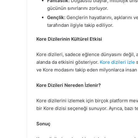
Fantastik:
Doğaüstü olaylar, mitolojik unsu
gücünün sınırlarını zorluyor.
Gençlik:
Gençlerin hayatlarını, aşklarını ve
tarafından ilgiyle takip ediliyor.
Kore Dizilerinin Kültürel Etkisi
Kore dizileri, sadece eğlence dünyasını değil,
alanda da etkisini gösteriyor.
Kore dizileri izle
s
ve Kore modasını takip eden milyonlarca insan 
Kore Dizileri Nereden İzlenir?
Kore dizilerini izlemek için birçok platform mev
bir Kore dizisi seçeneği sunuyor. Ayrıca, bazı te
Sonuç