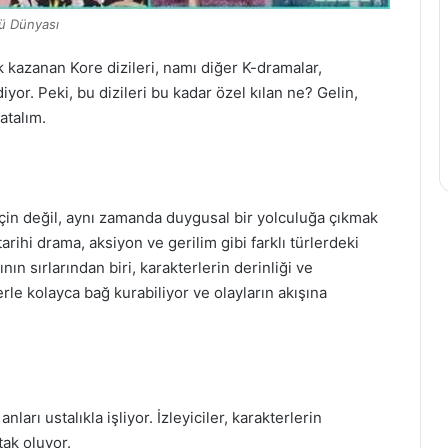
lü Dünyası
 kazanan Kore dizileri, namı diğer K-dramalar,
yor. Peki, bu dizileri bu kadar özel kılan ne? Gelin,
atalım.
için değil, aynı zamanda duygusal bir yolculuğa çıkmak
rihi drama, aksiyon ve gerilim gibi farklı türlerdeki
ının sırlarından biri, karakterlerin derinliği ve
lerle kolayca bağ kurabiliyor ve olayların akışına
nları ustalıkla işliyor. İzleyiciler, karakterlerin
tak oluyor.