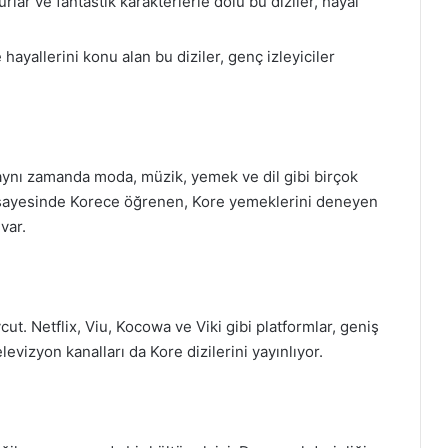
rlar ve fantastik karakterlerle dolu bu diziler, hayal
 hayallerini konu alan bu diziler, genç izleyiciler
 aynı zamanda moda, müzik, yemek ve dil gibi birçok
ayesinde Korece öğrenen, Kore yemeklerini deneyen
var.
cut. Netflix, Viu, Kocowa ve Viki gibi platformlar, geniş
levizyon kanalları da Kore dizilerini yayınlıyor.