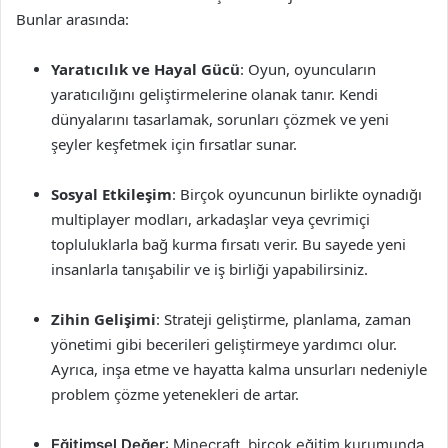
Bunlar arasında:
Yaratıcılık ve Hayal Gücü
: Oyun, oyuncuların
yaratıcılığını geliştirmelerine olanak tanır. Kendi
dünyalarını tasarlamak, sorunları çözmek ve yeni
şeyler keşfetmek için fırsatlar sunar.
Sosyal Etkileşim
: Birçok oyuncunun birlikte oynadığı
multiplayer modları, arkadaşlar veya çevrimiçi
topluluklarla bağ kurma fırsatı verir. Bu sayede yeni
insanlarla tanışabilir ve iş birliği yapabilirsiniz.
Zihin Gelişimi
: Strateji geliştirme, planlama, zaman
yönetimi gibi becerileri geliştirmeye yardımcı olur.
Ayrıca, inşa etme ve hayatta kalma unsurları nedeniyle
problem çözme yetenekleri de artar.
Eğitimsel Değer
: Minecraft, birçok eğitim kurumunda