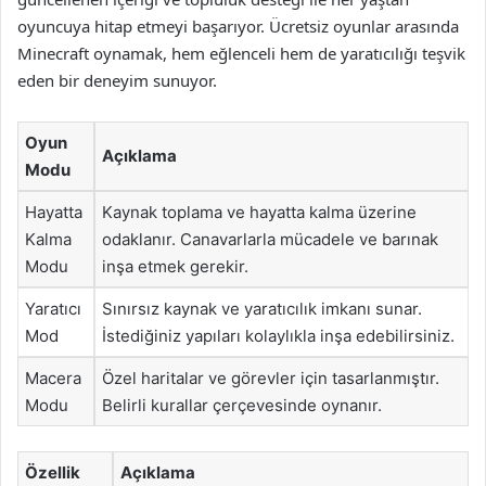
oyuncuya hitap etmeyi başarıyor. Ücretsiz oyunlar arasında
Minecraft oynamak, hem eğlenceli hem de yaratıcılığı teşvik
eden bir deneyim sunuyor.
Oyun
Açıklama
Modu
Hayatta
Kaynak toplama ve hayatta kalma üzerine
Kalma
odaklanır. Canavarlarla mücadele ve barınak
Modu
inşa etmek gerekir.
Yaratıcı
Sınırsız kaynak ve yaratıcılık imkanı sunar.
Mod
İstediğiniz yapıları kolaylıkla inşa edebilirsiniz.
Macera
Özel haritalar ve görevler için tasarlanmıştır.
Modu
Belirli kurallar çerçevesinde oynanır.
Özellik
Açıklama