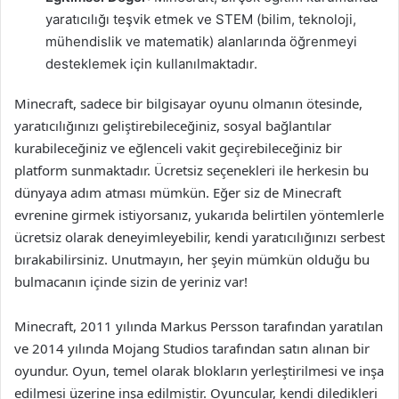
yaratıcılığı teşvik etmek ve STEM (bilim, teknoloji,
mühendislik ve matematik) alanlarında öğrenmeyi
desteklemek için kullanılmaktadır.
Minecraft, sadece bir bilgisayar oyunu olmanın ötesinde,
yaratıcılığınızı geliştirebileceğiniz, sosyal bağlantılar
kurabileceğiniz ve eğlenceli vakit geçirebileceğiniz bir
platform sunmaktadır. Ücretsiz seçenekleri ile herkesin bu
dünyaya adım atması mümkün. Eğer siz de Minecraft
evrenine girmek istiyorsanız, yukarıda belirtilen yöntemlerle
ücretsiz olarak deneyimleyebilir, kendi yaratıcılığınızı serbest
bırakabilirsiniz. Unutmayın, her şeyin mümkün olduğu bu
bulmacanın içinde sizin de yeriniz var!
Minecraft, 2011 yılında Markus Persson tarafından yaratılan
ve 2014 yılında Mojang Studios tarafından satın alınan bir
oyundur. Oyun, temel olarak blokların yerleştirilmesi ve inşa
edilmesi üzerine inşa edilmiştir. Oyuncular, kendi diledikleri