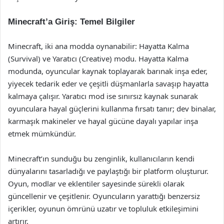
Minecraft’a Giriş: Temel Bilgiler
Minecraft, iki ana modda oynanabilir: Hayatta Kalma
(Survival) ve Yaratıcı (Creative) modu. Hayatta Kalma
modunda, oyuncular kaynak toplayarak barınak inşa eder,
yiyecek tedarik eder ve çeşitli düşmanlarla savaşıp hayatta
kalmaya çalışır. Yaratıcı mod ise sınırsız kaynak sunarak
oyunculara hayal güçlerini kullanma fırsatı tanır; dev binalar,
karmaşık makineler ve hayal gücüne dayalı yapılar inşa
etmek mümkündür.
Minecraft’ın sunduğu bu zenginlik, kullanıcıların kendi
dünyalarını tasarladığı ve paylaştığı bir platform oluşturur.
Oyun, modlar ve eklentiler sayesinde sürekli olarak
güncellenir ve çeşitlenir. Oyuncuların yarattığı benzersiz
içerikler, oyunun ömrünü uzatır ve topluluk etkileşimini
artırır.