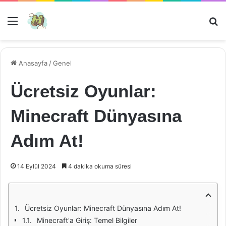
Menü
Ar
Anasayfa
/
Genel
Ücretsiz Oyunlar:
Minecraft Dünyasına
Adım At!
14 Eylül 2024
4 dakika okuma süresi
Ücretsiz Oyunlar: Minecraft Dünyasına Adım At!
Minecraft'a Giriş: Temel Bilgiler