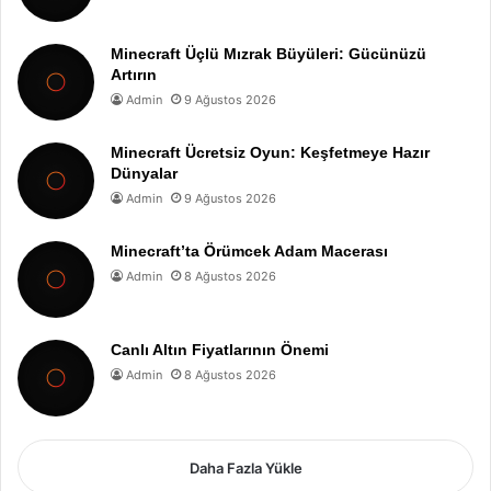
Minecraft Üçlü Mızrak Büyüleri: Gücünüzü
Artırın
Admin
9 Ağustos 2026
Minecraft Ücretsiz Oyun: Keşfetmeye Hazır
Dünyalar
Admin
9 Ağustos 2026
Minecraft’ta Örümcek Adam Macerası
Admin
8 Ağustos 2026
Canlı Altın Fiyatlarının Önemi
Admin
8 Ağustos 2026
Daha Fazla Yükle