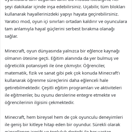
şeyi dakikalar içinde inşa edebilirsiniz. Uçabilir, tüm blokları
kullanarak hayallerinizdeki yapıyı hayata geçirebilirsiniz.
Yaratıcı mod, oyun içi sınırları ortadan kaldırır ve oyunculara
tam anlamıyla hayal güçlerini serbest bırakma olanağı
sağlar.
Minecraft, oyun dünyasında yalnızca bir eğlence kaynağı
olmanın ötesine geçti. Eğitim alanında da yer bulmuş ve
öğreticilik potansiyeli ile öne çıkmıştır. Öğrenciler,
matematik, fizik ve sanat gibi pek çok konuda Minecraft’ı
kullanarak öğrenme süreçlerini daha eğlenceli hale
getirebilmektedir. Çeşitli eğitim programları ve aktiviteleri
ile eğitmenler, bu oyunu derslerine entegre etmekte ve
öğrencilerinin ilgisini çekmektedir.
Minecraft, hem bireysel hem de çok oyunculu deneyimleri
ile geniş bir kitleye hitap eden bir oyundur. Sürekli olarak
güncellenen içeriği ve topluluk desteği ile her yaştan