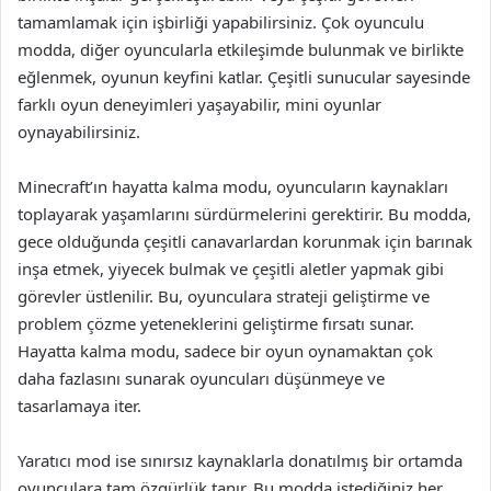
tamamlamak için işbirliği yapabilirsiniz. Çok oyunculu
modda, diğer oyuncularla etkileşimde bulunmak ve birlikte
eğlenmek, oyunun keyfini katlar. Çeşitli sunucular sayesinde
farklı oyun deneyimleri yaşayabilir, mini oyunlar
oynayabilirsiniz.
Minecraft’ın hayatta kalma modu, oyuncuların kaynakları
toplayarak yaşamlarını sürdürmelerini gerektirir. Bu modda,
gece olduğunda çeşitli canavarlardan korunmak için barınak
inşa etmek, yiyecek bulmak ve çeşitli aletler yapmak gibi
görevler üstlenilir. Bu, oyunculara strateji geliştirme ve
problem çözme yeteneklerini geliştirme fırsatı sunar.
Hayatta kalma modu, sadece bir oyun oynamaktan çok
daha fazlasını sunarak oyuncuları düşünmeye ve
tasarlamaya iter.
Yaratıcı mod ise sınırsız kaynaklarla donatılmış bir ortamda
oyunculara tam özgürlük tanır. Bu modda istediğiniz her