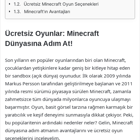
Ücretsiz Minecraft Oyun Seçenekleri
Minecraft'ın Avantajları
Ücretsiz Oyunlar: Minecraft
Dünyasına Adım At!
Son yılların en popüler oyunlarından biri olan Minecraft,
çocuklardan yetişkinlere kadar geniş bir kitleye hitap eden
bir sandbox (açık dünya) oyunudur. İlk olarak 2009 yılında
Markus Persson tarafından geliştirilmeye başlanan ve 2011
yılında resmi sürümü piyasaya sürülen Minecraft, zamanla
zahmetsizce tüm dünyada milyonlarca oyuncuya ulaşmayı
başarmıştır. Oyun, basit görsel tarzına rağmen karmaşık bir
yaratıcılık ve keşif deneyimi sunmasıyla dikkat çekiyor. Peki,
bu popülaritenin ardındaki nedenler neler? Gelin, Minecraft
dünyasına adım atmanın avantajlarını ve ücretsiz oyun
seçeneklerini inceleyelim.