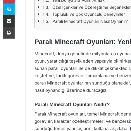
Yeni Dünyalara Adım Atmak
Skype
Özel İçerikler ve Özelleştirme Seçenekler
Topluluk ve Çok Oyunculu Deneyimler
E-Posta ile paylaş
Paralı Minecraft Oyunları Nasıl Oynanır?
Yazdır
Paralı Minecraft Oyunları: Yen
Minecraft, dünya genelinde milyonlarca oyuncu
oyun, yaratıcılığı teşvik eden yapısıyla bilini
sunan paralı oyunları ile de dikkat çekmektedir
keşfetme, farklı görevler tamamlama ve benzer
paralı Minecraft oyunlarının sunduğu olanaklar,
nasıl oynandığı üzerinde duracağız.
Paralı Minecraft Oyunları Nedir?
Paralı Minecraft oyunları, temel Minecraft dene
görevler, karakter özelleştirmeleri ve benzersiz
sunduğu temel yapı taşlarını kullanarak, daha 