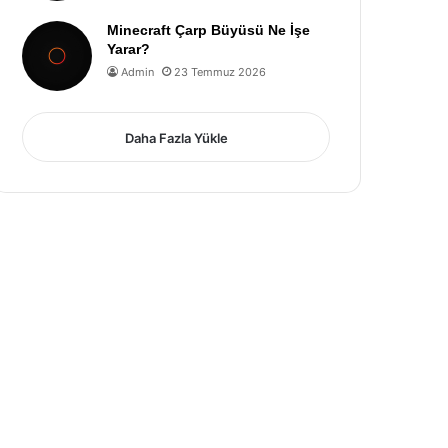
Minecraft Çarp Büyüsü Ne İşe
Yarar?
Admin
23 Temmuz 2026
Daha Fazla Yükle