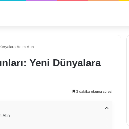
 Dünyalara Adım Atın
unları: Yeni Dünyalara
3 dakika okuma süresi
m Atın