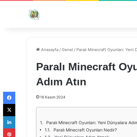
Anasayfa
/
Genel
/
Paralı Minecraft Oyunları: Yeni
Paralı Minecraft Oy
Adım Atın
Facebook
16 Kasım 2024
X
LinkedIn
Paralı Minecraft Oyunları: Yeni Dünyalara Adı
Pinterest
Paralı Minecraft Oyunları Nedir?