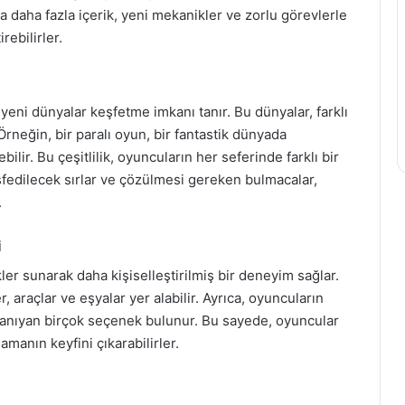
la daha fazla içerik, yeni mekanikler ve zorlu görevlerle
rebilirler.
eni dünyalar keşfetme imkanı tanır. Bu dünyalar, farklı
Örneğin, bir paralı oyun, bir fantastik dünyada
lir. Bu çeşitlilik, oyuncuların her seferinde farklı bir
şfedilecek sırlar ve çözülmesi gereken bulmacalar,
.
i
kler sunarak daha kişiselleştirilmiş bir deneyim sağlar.
, araçlar ve eşyalar yer alabilir. Ayrıca, oyuncuların
 tanıyan birçok seçenek bulunur. Bu sayede, oyuncular
amanın keyfini çıkarabilirler.