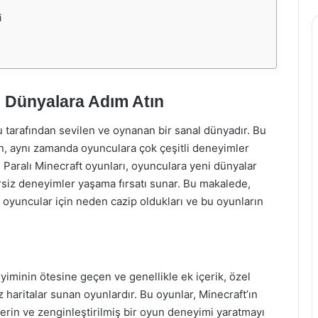
i
i Dünyalara Adım Atın
 tarafından sevilen ve oynanan bir sanal dünyadır. Bu
rken, aynı zamanda oyunculara çok çeşitli deneyimler
. Paralı Minecraft oyunları, oyunculara yeni dünyalar
siz deneyimler yaşama fırsatı sunar. Bu makalede,
 oyuncular için neden cazip oldukları ve bu oyunların
yiminin ötesine geçen ve genellikle ek içerik, özel
 haritalar sunan oyunlardır. Bu oyunlar, Minecraft’ın
derin ve zenginleştirilmiş bir oyun deneyimi yaratmayı