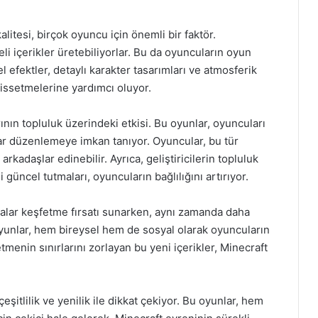
alitesi, birçok oyuncu için önemli bir faktör.
eli içerikler üretebiliyorlar. Bu da oyuncuların oyun
l efektler, detaylı karakter tasarımları ve atmosferik
hissetmelerine yardımcı oluyor.
ının topluluk üzerindeki etkisi. Bu oyunlar, oyuncuları
alar düzenlemeye imkan tanıyor. Oyuncular, bu tür
rkadaşlar edinebilir. Ayrıca, geliştiricilerin topluluk
i güncel tutmaları, oyuncuların bağlılığını artırıyor.
yalar keşfetme fırsatı sunarken, aynı zamanda daha
yunlar, hem bireysel hem de sosyal olarak oyuncuların
etmenin sınırlarını zorlayan bu yeni içerikler, Minecraft
şitlilik ve yenilik ile dikkat çekiyor. Bu oyunlar, hem