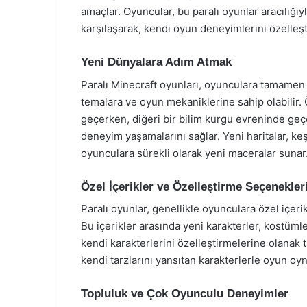
amaçlar. Oyuncular, bu paralı oyunlar aracılığıy
karşılaşarak, kendi oyun deneyimlerini özelleşti
Yeni Dünyalara Adım Atmak
Paralı Minecraft oyunları, oyunculara tamamen y
temalara ve oyun mekaniklerine sahip olabilir. 
geçerken, diğeri bir bilim kurgu evreninde geçebi
deneyim yaşamalarını sağlar. Yeni haritalar, ke
oyunculara sürekli olarak yeni maceralar sunar
Özel İçerikler ve Özelleştirme Seçenekler
Paralı oyunlar, genellikle oyunculara özel içeri
Bu içerikler arasında yeni karakterler, kostümler
kendi karakterlerini özelleştirmelerine olanak
kendi tarzlarını yansıtan karakterlerle oyun oyn
Topluluk ve Çok Oyunculu Deneyimler