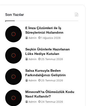
Son Yazılar
E İmza Çözümleri ile İş
Süreçlerinizi Hızlandırın
Admin
1 Ağustos 2026
Seçkin Ürünlerle Hazırlanan
Lüks Hediye Kutuları
Admin
25 Temmuz 2026
Salsa Kursuyla Beden
Farkındalığınızı Geliştirin
Admin
25 Temmuz 2026
Minecraft’ta Ölümsüzlük Kodu
Nasıl Kullanılır?
Admin
24 Temmuz 2026