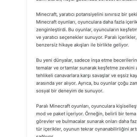
Minecraft, yaratıcı potansiyelini sınırsız bir şe
Minecraft oyunları, oyunculara daha fazla içe
zenginleştirdi. Bu oyunlar, oyuncuların keşfetm
ve yaratıcı seçenekler sunuyor. Paralı içerikler,
benzersiz hikaye akışları ile birlikte geliyor.
Bu yeni dünyalar, sadece inşa etme becerilerin
temalar ve ortamlar sunarak keşfetme zevkini ar
tehlikeli canavarlara karşı savaşlar ve eşsiz k
arasında yer alıyor. Ayrıca, bu oyunlar çoğu za
sosyal bir deneyim de sunuyor.
Paralı Minecraft oyunları, oyunculara kişiselleş
mod ve paket içeriyor. Örneğin, belirli bir te
görevler ve bulmacalar sunarak onları daha faz
tür içerikler, oyunun tekrar oynanabilirliğini a
sağlıyor.