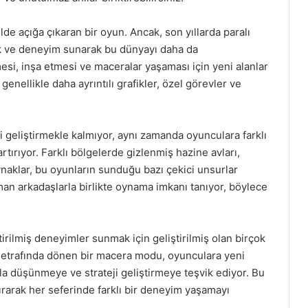
kilde açığa çıkaran bir oyun. Ancak, son yıllarda paralı
rik ve deneyim sunarak bu dünyayı daha da
esi, inşa etmesi ve maceralar yaşaması için yeni alanlar
 genellikle daha ayrıntılı grafikler, özel görevler ve
i geliştirmekle kalmıyor, aynı zamanda oyunculara farklı
tırıyor. Farklı bölgelerde gizlenmiş hazine avları,
aynaklar, bu oyunların sunduğu bazı çekici unsurlar
man arkadaşlarla birlikte oynama imkanı tanıyor, böylece
tirilmiş deneyimler sunmak için geliştirilmiş olan birçok
ma etrafında dönen bir macera modu, oyunculara yeni
la düşünmeye ve strateji geliştirmeye teşvik ediyor. Bu
rtırarak her seferinde farklı bir deneyim yaşamayı