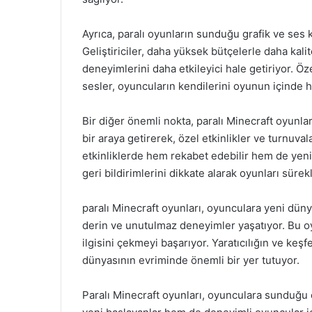
Ayrıca, paralı oyunların sunduğu grafik ve ses k
Geliştiriciler, daha yüksek bütçelerle daha kalit
deneyimlerini daha etkileyici hale getiriyor. Öze
sesler, oyuncuların kendilerini oyunun içinde 
Bir diğer önemli nokta, paralı Minecraft oyunlar
bir araya getirerek, özel etkinlikler ve turnuv
etkinliklerde hem rekabet edebilir hem de yeni a
geri bildirimlerini dikkate alarak oyunları sürekl
paralı Minecraft oyunları, oyunculara yeni dün
derin ve unutulmaz deneyimler yaşatıyor. Bu o
ilgisini çekmeyi başarıyor. Yaratıcılığın ve keşf
dünyasının evriminde önemli bir yer tutuyor.
Paralı Minecraft oyunları, oyunculara sunduğu çe