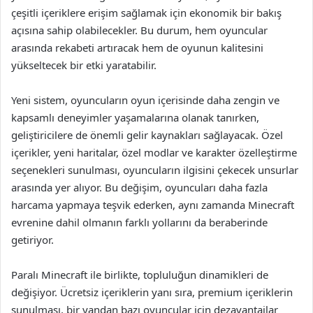
çeşitli içeriklere erişim sağlamak için ekonomik bir bakış
açısına sahip olabilecekler. Bu durum, hem oyuncular
arasında rekabeti artıracak hem de oyunun kalitesini
yükseltecek bir etki yaratabilir.
Yeni sistem, oyuncuların oyun içerisinde daha zengin ve
kapsamlı deneyimler yaşamalarına olanak tanırken,
geliştiricilere de önemli gelir kaynakları sağlayacak. Özel
içerikler, yeni haritalar, özel modlar ve karakter özelleştirme
seçenekleri sunulması, oyuncuların ilgisini çekecek unsurlar
arasında yer alıyor. Bu değişim, oyuncuları daha fazla
harcama yapmaya teşvik ederken, aynı zamanda Minecraft
evrenine dahil olmanın farklı yollarını da beraberinde
getiriyor.
Paralı Minecraft ile birlikte, topluluğun dinamikleri de
değişiyor. Ücretsiz içeriklerin yanı sıra, premium içeriklerin
sunulması, bir yandan bazı oyuncular için dezavantajlar