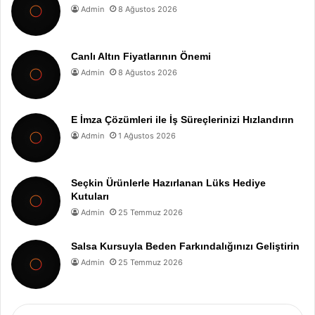
Admin
8 Ağustos 2026
Canlı Altın Fiyatlarının Önemi
Admin
8 Ağustos 2026
E İmza Çözümleri ile İş Süreçlerinizi Hızlandırın
Admin
1 Ağustos 2026
Seçkin Ürünlerle Hazırlanan Lüks Hediye
Kutuları
Admin
25 Temmuz 2026
Salsa Kursuyla Beden Farkındalığınızı Geliştirin
Admin
25 Temmuz 2026