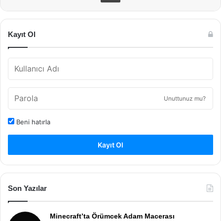
Kayıt Ol
Unuttunuz mu?
Beni hatırla
Kayıt Ol
Son Yazılar
Minecraft’ta Örümcek Adam Macerası