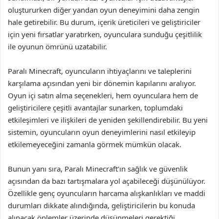
oluştururken diğer yandan oyun deneyimini daha zengin
hale getirebilir. Bu durum, içerik üreticileri ve geliştiriciler
için yeni fırsatlar yaratırken, oyunculara sunduğu çeşitlilik
ile oyunun ömrünü uzatabilir.
Paralı Minecraft, oyuncuların ihtiyaçlarını ve taleplerini
karşılama açısından yeni bir dönemin kapılarını aralıyor.
Oyun içi satın alma seçenekleri, hem oyunculara hem de
geliştiricilere çeşitli avantajlar sunarken, toplumdaki
etkileşimleri ve ilişkileri de yeniden şekillendirebilir. Bu yeni
sistemin, oyuncuların oyun deneyimlerini nasıl etkileyip
etkilemeyeceğini zamanla görmek mümkün olacak.
Bunun yanı sıra, Paralı Minecraft’ın sağlık ve güvenlik
açısından da bazı tartışmalara yol açabileceği düşünülüyor.
Özellikle genç oyuncuların harcama alışkanlıkları ve maddi
durumları dikkate alındığında, geliştiricilerin bu konuda
alınacak önlemler üzerinde düşünmeleri gerektiği