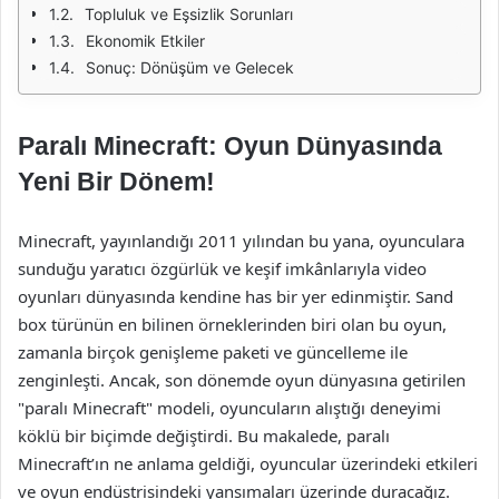
Topluluk ve Eşsizlik Sorunları
Ekonomik Etkiler
Sonuç: Dönüşüm ve Gelecek
Paralı Minecraft: Oyun Dünyasında
Yeni Bir Dönem!
Minecraft, yayınlandığı 2011 yılından bu yana, oyunculara
sunduğu yaratıcı özgürlük ve keşif imkânlarıyla video
oyunları dünyasında kendine has bir yer edinmiştir. Sand
box türünün en bilinen örneklerinden biri olan bu oyun,
zamanla birçok genişleme paketi ve güncelleme ile
zenginleşti. Ancak, son dönemde oyun dünyasına getirilen
"paralı Minecraft" modeli, oyuncuların alıştığı deneyimi
köklü bir biçimde değiştirdi. Bu makalede, paralı
Minecraft’ın ne anlama geldiği, oyuncular üzerindeki etkileri
ve oyun endüstrisindeki yansımaları üzerinde duracağız.