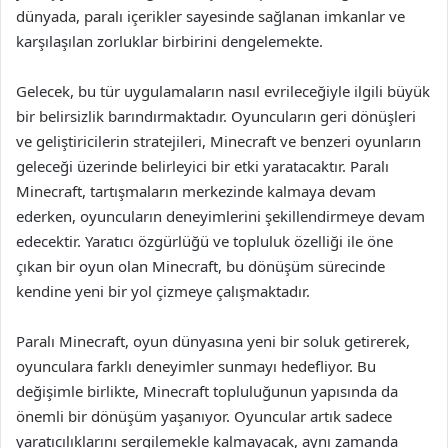
dünyada, paralı içerikler sayesinde sağlanan imkanlar ve
karşılaşılan zorluklar birbirini dengelemekte.
Gelecek, bu tür uygulamaların nasıl evrileceğiyle ilgili büyük
bir belirsizlik barındırmaktadır. Oyuncuların geri dönüşleri
ve geliştiricilerin stratejileri, Minecraft ve benzeri oyunların
geleceği üzerinde belirleyici bir etki yaratacaktır. Paralı
Minecraft, tartışmaların merkezinde kalmaya devam
ederken, oyuncuların deneyimlerini şekillendirmeye devam
edecektir. Yaratıcı özgürlüğü ve topluluk özelliği ile öne
çıkan bir oyun olan Minecraft, bu dönüşüm sürecinde
kendine yeni bir yol çizmeye çalışmaktadır.
Paralı Minecraft, oyun dünyasına yeni bir soluk getirerek,
oyunculara farklı deneyimler sunmayı hedefliyor. Bu
değişimle birlikte, Minecraft topluluğunun yapısında da
önemli bir dönüşüm yaşanıyor. Oyuncular artık sadece
yaratıcılıklarını sergilemekle kalmayacak, aynı zamanda