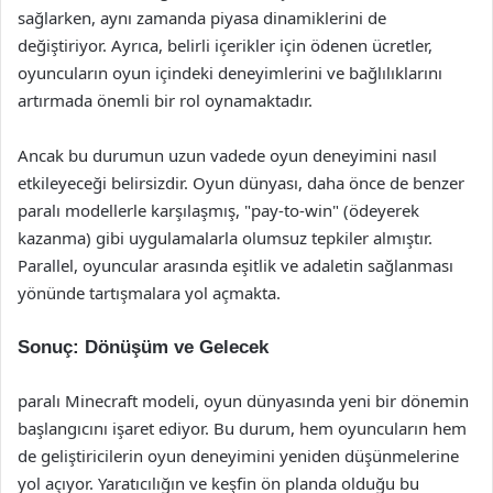
sağlarken, aynı zamanda piyasa dinamiklerini de
değiştiriyor. Ayrıca, belirli içerikler için ödenen ücretler,
oyuncuların oyun içindeki deneyimlerini ve bağlılıklarını
artırmada önemli bir rol oynamaktadır.
Ancak bu durumun uzun vadede oyun deneyimini nasıl
etkileyeceği belirsizdir. Oyun dünyası, daha önce de benzer
paralı modellerle karşılaşmış, "pay-to-win" (ödeyerek
kazanma) gibi uygulamalarla olumsuz tepkiler almıştır.
Parallel, oyuncular arasında eşitlik ve adaletin sağlanması
yönünde tartışmalara yol açmakta.
Sonuç: Dönüşüm ve Gelecek
paralı Minecraft modeli, oyun dünyasında yeni bir dönemin
başlangıcını işaret ediyor. Bu durum, hem oyuncuların hem
de geliştiricilerin oyun deneyimini yeniden düşünmelerine
yol açıyor. Yaratıcılığın ve keşfin ön planda olduğu bu