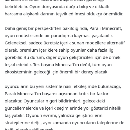
belirtilebilir. Oyun dünyasında doğru bilgi ve dikkatli
harcama alışkanlıklarının teşvik edilmesi oldukça önemlidir.
Daha geniş bir perspektiften bakıldığında, Paralı Minecraft,
oyun endüstrisinde bir paradigma kayması yaşatabilir.
Geleneksel, sadece ücretsiz içerik sunan modellere alternatif
olarak, premium içeriklere sahip oyunlar daha fazla ilgi
görebilir. Bu durum, diğer oyun geliştiricileri için de örnek
teşkil edebilir. Tek başına Minecraft’ın değil, tüm oyun
ekosisteminin geleceği için önemli bir deney olacak.
oyuncuların bu yeni sistemle nasıl etkileşimde bulunacağı,
Paralı Minecraft’ın başarısı açısından kritik bir faktör
olacaktır. Oyuncuların geri bildirimleri, gelecekteki
güncellemelerde ve içerik seçimlerinde yol gösterici nitelik
taşıyabilir. Oyunun evrimi, yalnızca geliştiricilerin
stratejilerine değil, aynı zamanda oyuncuların taleplerine de
bağlı olarak şekillenecek.