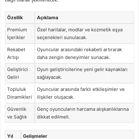
Özellik
Açıklama
Premium
Özel haritalar, modlar ve kozmetik eşya
İçerikler
seçenekleri sunulacak.
Rekabet
Oyuncular arasındaki rekabeti artırarak
Artışı
daha zengin deneyimler sunacak.
Geliştirici
Oyun geliştiricilerine yeni gelir kaynakları
Geliri
sağlayacak.
Topluluk
Oyuncular arasında farklı etkileşimler ve
Dinamikleri
ilişkiler oluşacak.
Güvenlik
Genç oyuncuların harcama alışkanlıklarına
ve Sağlık
dikkat edilmeli.
Yıl
Gelişmeler