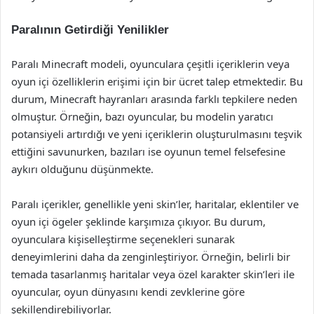
Paralının Getirdiği Yenilikler
Paralı Minecraft modeli, oyunculara çeşitli içeriklerin veya
oyun içi özelliklerin erişimi için bir ücret talep etmektedir. Bu
durum, Minecraft hayranları arasında farklı tepkilere neden
olmuştur. Örneğin, bazı oyuncular, bu modelin yaratıcı
potansiyeli artırdığı ve yeni içeriklerin oluşturulmasını teşvik
ettiğini savunurken, bazıları ise oyunun temel felsefesine
aykırı olduğunu düşünmekte.
Paralı içerikler, genellikle yeni skin’ler, haritalar, eklentiler ve
oyun içi ögeler şeklinde karşımıza çıkıyor. Bu durum,
oyunculara kişiselleştirme seçenekleri sunarak
deneyimlerini daha da zenginleştiriyor. Örneğin, belirli bir
temada tasarlanmış haritalar veya özel karakter skin’leri ile
oyuncular, oyun dünyasını kendi zevklerine göre
şekillendirebiliyorlar.