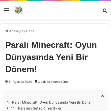
Menü
Ar
Anasayfa
/
Genel
Paralı Minecraft: Oyun
Dünyasında Yeni Bir
Dönem!
31 Ağustos 2024
3 dakika okuma süresi
Paralı Minecraft: Oyun Dünyasında Yeni Bir Dönem!
Paralının Getirdiği Yenilikler