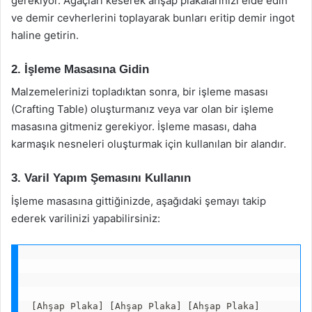
gerekiyor. Ağaçları keserek ahşap plakalarınızı elde edin
ve demir cevherlerini toplayarak bunları eritip demir ingot
haline getirin.
2. İşleme Masasına Gidin
Malzemelerinizi topladıktan sonra, bir işleme masası
(Crafting Table) oluşturmanız veya var olan bir işleme
masasına gitmeniz gerekiyor. İşleme masası, daha
karmaşık nesneleri oluşturmak için kullanılan bir alandır.
3. Varil Yapım Şemasını Kullanın
İşleme masasına gittiğinizde, aşağıdaki şemayı takip
ederek varilinizi yapabilirsiniz:
[Ahşap Plaka] [Ahşap Plaka] [Ahşap Plaka]