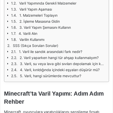
Varil Yapımında Gerekli Malzemeler
Varil Yapım Aşaması
1. Malzemeleri Toplayın
2. İşleme Masasına Gidin
3. Varil Yapım Şemasını Kullanın
4. Varili Alın
Varilin Kullanımı
SSS (Sıkça Sorulan Sorular)
1. Varil ile sandık arasındaki fark nedir?
2. Varil yaparken hangi tür ahşap kullanmalıyım?
3. Varil, su veya lava gibi sıvıları depolamak için kullanılabilir mi?
4. Varil, kırıldığında içindeki eşyaları düşürür mü?
5. Varil, hangi sürümlerde mevcuttur?
Minecraft’ta Varil Yapımı: Adım Adım
Rehber
Minecraft, oyunculara yaratıcılıklarını sergileme fırsatı