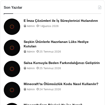
Son Yazılar
E İmza Çözümleri ile İş Süreçlerinizi Hızlandırın
Admin
1 Ağustos 2026
Seçkin Ürünlerle Hazırlanan Lüks Hediye
Kutuları
Admin
25 Temmuz 2026
Salsa Kursuyla Beden Farkındalığınızı Geliştirin
Admin
25 Temmuz 2026
Minecraft’ta Ölümsüzlük Kodu Nasıl Kullanılır?
Admin
24 Temmuz 2026
Minecraft Çarp Büyüsü Ne İşe Yarar?