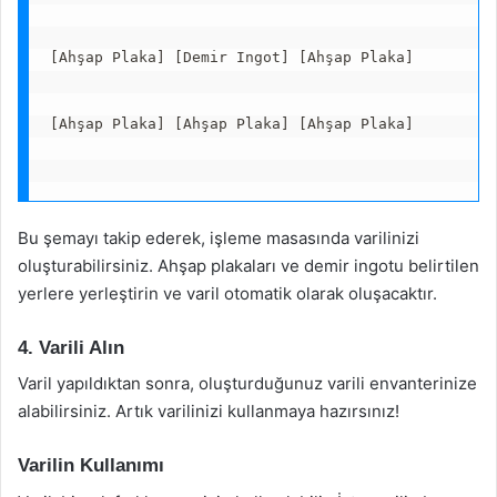
[Ahşap Plaka] [Demir Ingot] [Ahşap Plaka]
[Ahşap Plaka] [Ahşap Plaka] [Ahşap Plaka]
Bu şemayı takip ederek, işleme masasında varilinizi
oluşturabilirsiniz. Ahşap plakaları ve demir ingotu belirtilen
yerlere yerleştirin ve varil otomatik olarak oluşacaktır.
4. Varili Alın
Varil yapıldıktan sonra, oluşturduğunuz varili envanterinize
alabilirsiniz. Artık varilinizi kullanmaya hazırsınız!
Varilin Kullanımı