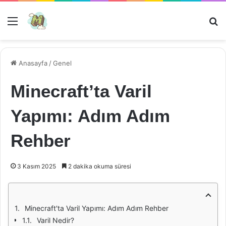
Menü
Ar
Anasayfa
/
Genel
Minecraft’ta Varil
Yapımı: Adım Adım
Rehber
3 Kasım 2025
2 dakika okuma süresi
Minecraft'ta Varil Yapımı: Adım Adım Rehber
Varil Nedir?