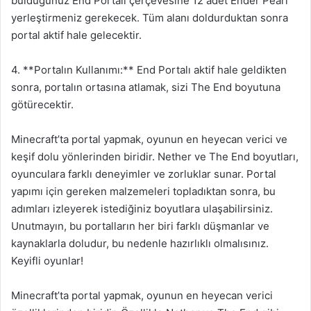
bulduğunuz End Portalı çerçevesine 12 adet Ender Pearl
yerleştirmeniz gerekecek. Tüm alanı doldurduktan sonra
portal aktif hale gelecektir.
4. **Portalın Kullanımı:** End Portalı aktif hale geldikten
sonra, portalın ortasına atlamak, sizi The End boyutuna
götürecektir.
Minecraft’ta portal yapmak, oyunun en heyecan verici ve
keşif dolu yönlerinden biridir. Nether ve The End boyutları,
oyunculara farklı deneyimler ve zorluklar sunar. Portal
yapımı için gereken malzemeleri topladıktan sonra, bu
adımları izleyerek istediğiniz boyutlara ulaşabilirsiniz.
Unutmayın, bu portalların her biri farklı düşmanlar ve
kaynaklarla doludur, bu nedenle hazırlıklı olmalısınız.
Keyifli oyunlar!
Minecraft’ta portal yapmak, oyunun en heyecan verici