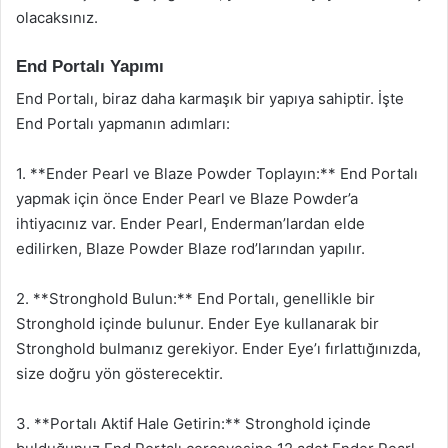
olacaksınız.
End Portalı Yapımı
End Portalı, biraz daha karmaşık bir yapıya sahiptir. İşte
End Portalı yapmanın adımları:
1. **Ender Pearl ve Blaze Powder Toplayın:** End Portalı
yapmak için önce Ender Pearl ve Blaze Powder’a
ihtiyacınız var. Ender Pearl, Enderman’lardan elde
edilirken, Blaze Powder Blaze rod’larından yapılır.
2. **Stronghold Bulun:** End Portalı, genellikle bir
Stronghold içinde bulunur. Ender Eye kullanarak bir
Stronghold bulmanız gerekiyor. Ender Eye’ı fırlattığınızda,
size doğru yön gösterecektir.
3. **Portalı Aktif Hale Getirin:** Stronghold içinde