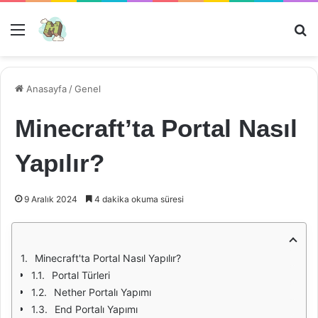
Menü
Ar
Anasayfa
/
Genel
Minecraft’ta Portal Nasıl
Yapılır?
9 Aralık 2024
4 dakika okuma süresi
Minecraft'ta Portal Nasıl Yapılır?
Portal Türleri
Nether Portalı Yapımı
End Portalı Yapımı