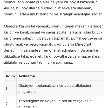
oyuncuların inşaat projelerine yeni bir boyut kazandırır.
Ayrıca, bu boyutlarda bulduğunuz eşyalara ulaşmak,
oyunun ilerleyişini hızlandırır ve stratejik avantajlar sağlar.
Minecraft’ta portal yapmak, oyunun temel mekaniklerinden
biridir ve keşif, inşaat ve savaş stratejileri açısından büyük
bir öneme sahiptir. Obsidyen toplamak, portal çerçevesini
oluşturmak ve geçiş yapmak, oyuncuların Minecraft
deneyimini zenginleştiren önemli adımlardır. Bu adımları
dikkatlice takip ederek, farklı boyutlarda yeni maceralara
atılabilir ve oyunun tadını çıkarabilirsiniz.
Adım
Açıklama
Obsidyen toplamak için lav ve su etkileşimi
1
oluşturun.
Topladığınız obsidyen ile portal çerçevesini
2
oluşturun.