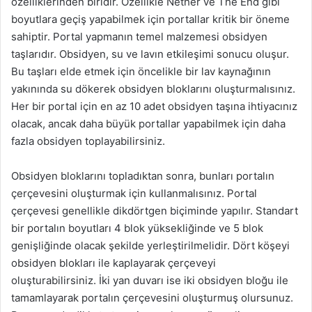
özelliklerinden biridir. Özellikle Nether ve The End gibi
boyutlara geçiş yapabilmek için portallar kritik bir öneme
sahiptir. Portal yapmanın temel malzemesi obsidyen
taşlarıdır. Obsidyen, su ve lavın etkileşimi sonucu oluşur.
Bu taşları elde etmek için öncelikle bir lav kaynağının
yakınında su dökerek obsidyen bloklarını oluşturmalısınız.
Her bir portal için en az 10 adet obsidyen taşına ihtiyacınız
olacak, ancak daha büyük portallar yapabilmek için daha
fazla obsidyen toplayabilirsiniz.
Obsidyen bloklarını topladıktan sonra, bunları portalın
çerçevesini oluşturmak için kullanmalısınız. Portal
çerçevesi genellikle dikdörtgen biçiminde yapılır. Standart
bir portalın boyutları 4 blok yüksekliğinde ve 5 blok
genişliğinde olacak şekilde yerleştirilmelidir. Dört köşeyi
obsidyen blokları ile kaplayarak çerçeveyi
oluşturabilirsiniz. İki yan duvarı ise iki obsidyen bloğu ile
tamamlayarak portalın çerçevesini oluşturmuş olursunuz.