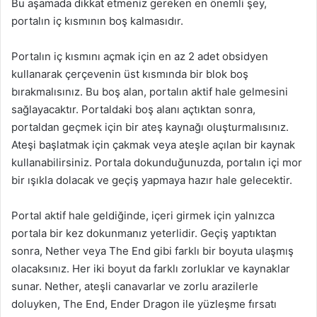
Bu aşamada dikkat etmeniz gereken en önemli şey,
portalın iç kısmının boş kalmasıdır.
Portalın iç kısmını açmak için en az 2 adet obsidyen
kullanarak çerçevenin üst kısmında bir blok boş
bırakmalısınız. Bu boş alan, portalın aktif hale gelmesini
sağlayacaktır. Portaldaki boş alanı açtıktan sonra,
portaldan geçmek için bir ateş kaynağı oluşturmalısınız.
Ateşi başlatmak için çakmak veya ateşle açılan bir kaynak
kullanabilirsiniz. Portala dokunduğunuzda, portalın içi mor
bir ışıkla dolacak ve geçiş yapmaya hazır hale gelecektir.
Portal aktif hale geldiğinde, içeri girmek için yalnızca
portala bir kez dokunmanız yeterlidir. Geçiş yaptıktan
sonra, Nether veya The End gibi farklı bir boyuta ulaşmış
olacaksınız. Her iki boyut da farklı zorluklar ve kaynaklar
sunar. Nether, ateşli canavarlar ve zorlu arazilerle
doluyken, The End, Ender Dragon ile yüzleşme fırsatı