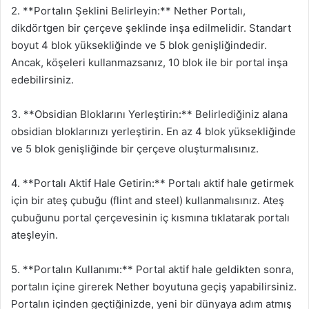
2. **Portalın Şeklini Belirleyin:** Nether Portalı,
dikdörtgen bir çerçeve şeklinde inşa edilmelidir. Standart
boyut 4 blok yüksekliğinde ve 5 blok genişliğindedir.
Ancak, köşeleri kullanmazsanız, 10 blok ile bir portal inşa
edebilirsiniz.
3. **Obsidian Bloklarını Yerleştirin:** Belirlediğiniz alana
obsidian bloklarınızı yerleştirin. En az 4 blok yüksekliğinde
ve 5 blok genişliğinde bir çerçeve oluşturmalısınız.
4. **Portalı Aktif Hale Getirin:** Portalı aktif hale getirmek
için bir ateş çubuğu (flint and steel) kullanmalısınız. Ateş
çubuğunu portal çerçevesinin iç kısmına tıklatarak portalı
ateşleyin.
5. **Portalın Kullanımı:** Portal aktif hale geldikten sonra,
portalın içine girerek Nether boyutuna geçiş yapabilirsiniz.
Portalın içinden geçtiğinizde, yeni bir dünyaya adım atmış