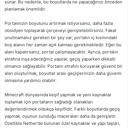
sunar. Bu nedenle, bu boyutlarda ne yapacağınızı önceden
planlamak önemlidir.
Portalınızın boyutunu artırmak istiyorsanız, daha fazla
obsidyen toplayarak çerçeveyi genişletebilirsiniz. Fakat
unutmamanız gereken bir şey var; portalın iç kısmındaki
boş alanın her zaman açık kalması gerekmektedir. Eğer bu
alanı kapatırsanız, portal çalışmayacaktır. Ayrıca, portalın
etrafına inşa edeceğiniz yapılar, geçiş yaparken dikkatli
olmanızı sağlayabilir. Portalın etrafını koruyarak güvenli bir
alan oluşturmak, boyutlar arası geçişlerinizin daha güvenli
olmasına yardımcı olabilir.
Minecraft dünyasında keşif yapmak ve yeni kaynaklar
toplamak için portalların sağladığı olanakları
değerlendirmek oldukça keyiflidir. Farklı boyutlarda geçiş
yapmak, oyunun sunduğu maceraları daha da genişletir.
Özellikle Nether’de bulunan özel kaynaklar ve yapı taşları,