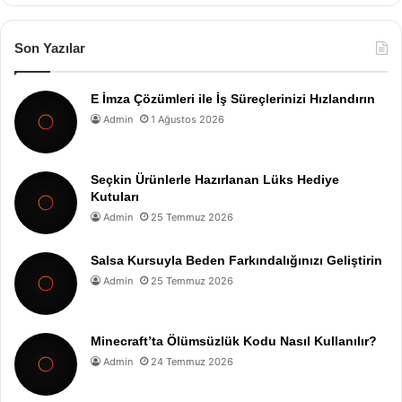
Son Yazılar
E İmza Çözümleri ile İş Süreçlerinizi Hızlandırın
Admin
1 Ağustos 2026
Seçkin Ürünlerle Hazırlanan Lüks Hediye
Kutuları
Admin
25 Temmuz 2026
Salsa Kursuyla Beden Farkındalığınızı Geliştirin
Admin
25 Temmuz 2026
Minecraft’ta Ölümsüzlük Kodu Nasıl Kullanılır?
Admin
24 Temmuz 2026