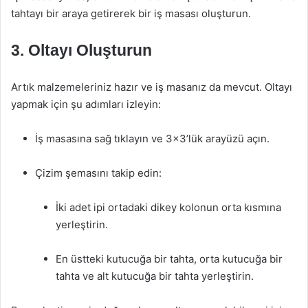
tahtayı bir araya getirerek bir iş masası oluşturun.
3. Oltayı Oluşturun
Artık malzemeleriniz hazır ve iş masanız da mevcut. Oltayı
yapmak için şu adımları izleyin:
İş masasına sağ tıklayın ve 3×3’lük arayüzü açın.
Çizim şemasını takip edin:
İki adet ipi ortadaki dikey kolonun orta kısmına
yerleştirin.
En üstteki kutucuğa bir tahta, orta kutucuğa bir
tahta ve alt kutucuğa bir tahta yerleştirin.