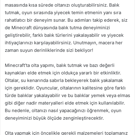
masasında kısa sürede oltanızı oluşturabilirsiniz. Balık
tutmak, oyun sırasında yiyecek temin etmenin yanı sıra
rahatlatıcı bir deneyim sunar. Bu adımları takip ederek, siz
de Minecraft dünyasında balık tutma deneyiminizi
geliştirebilir, farklı balık türlerini yakalayabilir ve yiyecek
ihtiyaçlarınızı karşılayabilirsiniz. Unutmayın, macera her
zaman suyun derinliklerinde sizi bekliyor!
Minecraft’ta olta yapımı, balık tutmak ve bazı değerli
kaynakları elde etmek için oldukça yararlı bir etkinliktir.
Oltalar, su kenarında sabırla bekleyerek balık yakalamak
için gereklidir. Oyuncular, oltalarının kalitesine göre farklı
türde balıklar yakalayabilir ve bu balıklar yemek veya elmas
gibi diğer nadir materyalleri elde etmek için kullanılabilir.
Bu nedenle, oltanızı nasıl yapacağınızı öğrenmek, oyun
deneyiminizi büyük ölçüde zenginleştirecektir.
Olta yapmak için öncelikle gerekli malzemeleri toplamanız