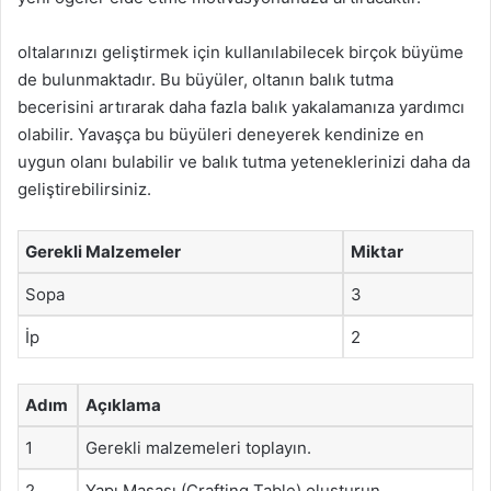
oltalarınızı geliştirmek için kullanılabilecek birçok büyüme
de bulunmaktadır. Bu büyüler, oltanın balık tutma
becerisini artırarak daha fazla balık yakalamanıza yardımcı
olabilir. Yavaşça bu büyüleri deneyerek kendinize en
uygun olanı bulabilir ve balık tutma yeteneklerinizi daha da
geliştirebilirsiniz.
Gerekli Malzemeler
Miktar
Sopa
3
İp
2
Adım
Açıklama
1
Gerekli malzemeleri toplayın.
2
Yapı Masası (Crafting Table) oluşturun.