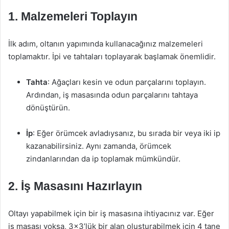
1. Malzemeleri Toplayın
İlk adım, oltanın yapımında kullanacağınız malzemeleri
toplamaktır. İpi ve tahtaları toplayarak başlamak önemlidir.
Tahta
: Ağaçları kesin ve odun parçalarını toplayın.
Ardından, iş masasında odun parçalarını tahtaya
dönüştürün.
İp
: Eğer örümcek avladıysanız, bu sırada bir veya iki ip
kazanabilirsiniz. Aynı zamanda, örümcek
zindanlarından da ip toplamak mümkündür.
2. İş Masasını Hazırlayın
Oltayı yapabilmek için bir iş masasına ihtiyacınız var. Eğer
iş masası yoksa, 3×3’lük bir alan oluşturabilmek için 4 tane