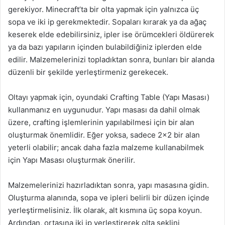
gerekiyor. Minecraft’ta bir olta yapmak için yalnızca üç
sopa ve iki ip gerekmektedir. Sopaları kırarak ya da ağaç
keserek elde edebilirsiniz, ipler ise örümcekleri öldürerek
ya da bazı yapıların içinden bulabildiğiniz iplerden elde
edilir. Malzemelerinizi topladıktan sonra, bunları bir alanda
düzenli bir şekilde yerleştirmeniz gerekecek.
Oltayı yapmak için, oyundaki Crafting Table (Yapı Masası)
kullanmanız en uygunudur. Yapı masası da dahil olmak
üzere, crafting işlemlerinin yapılabilmesi için bir alan
oluşturmak önemlidir. Eğer yoksa, sadece 2×2 bir alan
yeterli olabilir; ancak daha fazla malzeme kullanabilmek
için Yapı Masası oluşturmak önerilir.
Malzemelerinizi hazırladıktan sonra, yapı masasına gidin.
Oluşturma alanında, sopa ve ipleri belirli bir düzen içinde
yerleştirmelisiniz. İlk olarak, alt kısmına üç sopa koyun.
Ardından, ortasına iki ip yerleştirerek olta şeklini