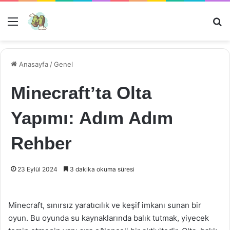
Menü
Ar
Anasayfa
/
Genel
Minecraft’ta Olta
Yapımı: Adım Adım
Rehber
23 Eylül 2024
3 dakika okuma süresi
Minecraft, sınırsız yaratıcılık ve keşif imkanı sunan bir
oyun. Bu oyunda su kaynaklarında balık tutmak, yiyecek