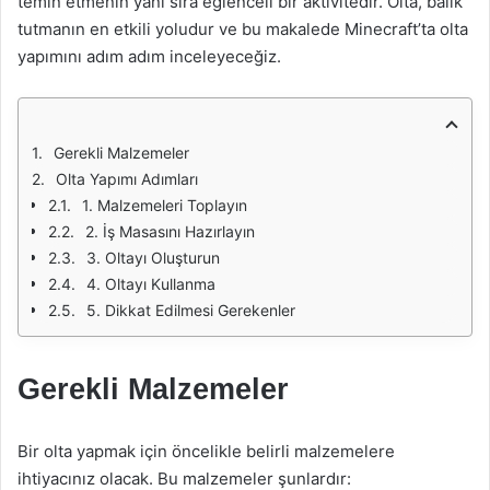
temin etmenin yanı sıra eğlenceli bir aktivitedir. Olta, balık
tutmanın en etkili yoludur ve bu makalede Minecraft’ta olta
yapımını adım adım inceleyeceğiz.
Gerekli Malzemeler
Olta Yapımı Adımları
1. Malzemeleri Toplayın
2. İş Masasını Hazırlayın
3. Oltayı Oluşturun
4. Oltayı Kullanma
5. Dikkat Edilmesi Gerekenler
Gerekli Malzemeler
Bir olta yapmak için öncelikle belirli malzemelere
ihtiyacınız olacak. Bu malzemeler şunlardır: