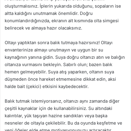
oluşturmalısınız. İplerin yukarıda olduğunu, sopaların ise
altta kaldığını unutmamak önemlidir. Doğru
konumlandırdığınızda, ekranın alt kısmında olta simgesi
belirecek ve almaya hazır olacaksınız.
Oltayı yaptıktan sonra balık tutmaya hazırsınız! Oltayı
envanterinize almayı unutmayın ve uygun bir su
kaynağının yanına gidin. Suya doğru oltanızı atın ve balığın
oltanıza vurmasını bekleyin. Sabırlı olun; bazen balık
hemen gelmeyebilir. Suya atış yaparken, oltanın suya
düşmeden önce hareket etmemesine dikkat edin, aksi
halde bait (çekici) etkisini kaybedecektir.
Balık tutmak istemiyorsanız, oltanızı aynı zamanda diğer
çeşitli kaynaklar için de kullanabilirsiniz. Su altındaki
kalıntılar, yük taşıyan hazine sandıkları veya başka
nesneler de oltayla çekilebilir. Bu da oyunda keşfetme ve
yeni öğeler elde etme motivasyonunuzu artıracaktır.