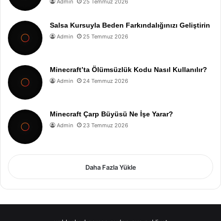
Admin
25 Temmuz 2026
Salsa Kursuyla Beden Farkındalığınızı Geliştirin
Admin
25 Temmuz 2026
Minecraft’ta Ölümsüzlük Kodu Nasıl Kullanılır?
Admin
24 Temmuz 2026
Minecraft Çarp Büyüsü Ne İşe Yarar?
Admin
23 Temmuz 2026
Daha Fazla Yükle