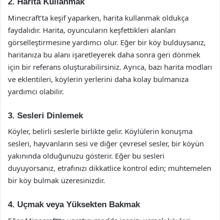
2. Harita Kullanmak
Minecraft’ta keşif yaparken, harita kullanmak oldukça
faydalıdır. Harita, oyuncuların keşfettikleri alanları
görselleştirmesine yardımcı olur. Eğer bir köy bulduysanız,
haritanıza bu alanı işaretleyerek daha sonra geri dönmek
için bir referans oluşturabilirsiniz. Ayrıca, bazı harita modları
ve eklentileri, köylerin yerlerini daha kolay bulmanıza
yardımcı olabilir.
3. Sesleri Dinlemek
Köyler, belirli seslerle birlikte gelir. Köylülerin konuşma
sesleri, hayvanların sesi ve diğer çevresel sesler, bir köyün
yakınında olduğunuzu gösterir. Eğer bu sesleri
duyuyorsanız, etrafınızı dikkatlice kontrol edin; muhtemelen
bir köy bulmak üzeresinizdir.
4. Uçmak veya Yüksekten Bakmak