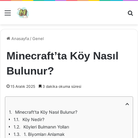
Menü
Ar
Anasayfa
/
Genel
Minecraft’ta Köy Nasıl
Bulunur?
15 Aralık 2025
3 dakika okuma süresi
Minecraft'ta Köy Nasıl Bulunur?
Köy Nedir?
Köyleri Bulmanın Yolları
1. Biyomları Anlamak