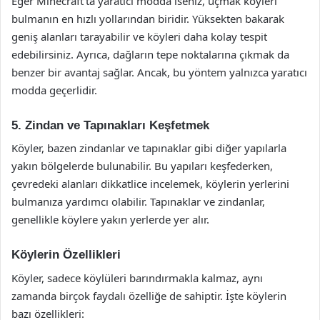
Eğer Minecraft’ta yaratıcı modda iseniz, uçmak köyleri
bulmanın en hızlı yollarından biridir. Yüksekten bakarak
geniş alanları tarayabilir ve köyleri daha kolay tespit
edebilirsiniz. Ayrıca, dağların tepe noktalarına çıkmak da
benzer bir avantaj sağlar. Ancak, bu yöntem yalnızca yaratıcı
modda geçerlidir.
5. Zindan ve Tapınakları Keşfetmek
Köyler, bazen zindanlar ve tapınaklar gibi diğer yapılarla
yakın bölgelerde bulunabilir. Bu yapıları keşfederken,
çevredeki alanları dikkatlice incelemek, köylerin yerlerini
bulmanıza yardımcı olabilir. Tapınaklar ve zindanlar,
genellikle köylere yakın yerlerde yer alır.
Köylerin Özellikleri
Köyler, sadece köylüleri barındırmakla kalmaz, aynı
zamanda birçok faydalı özelliğe de sahiptir. İşte köylerin
bazı özellikleri: