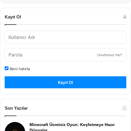
Kayıt Ol
Unuttunuz mu?
Beni hatırla
Kayıt Ol
Son Yazılar
Minecraft Ücretsiz Oyun: Keşfetmeye Hazır
Dünyalar