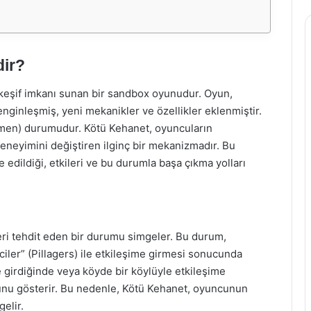
dir?
ve keşif imkanı sunan bir sandbox oyunudur. Oyun,
ginleşmiş, yeni mekanikler ve özellikler eklenmiştir.
Omen) durumudur. Kötü Kehanet, oyuncuların
deneyimini değiştiren ilginç bir mekanizmadır. Bu
 edildiği, etkileri ve bu durumla başa çıkma yolları
eri tehdit eden bir durumu simgeler. Bu durum,
iler” (Pillagers) ile etkileşime girmesi sonucunda
 girdiğinde veya köyde bir köylüyle etkileşime
ğunu gösterir. Bu nedenle, Kötü Kehanet, oyuncunun
gelir.