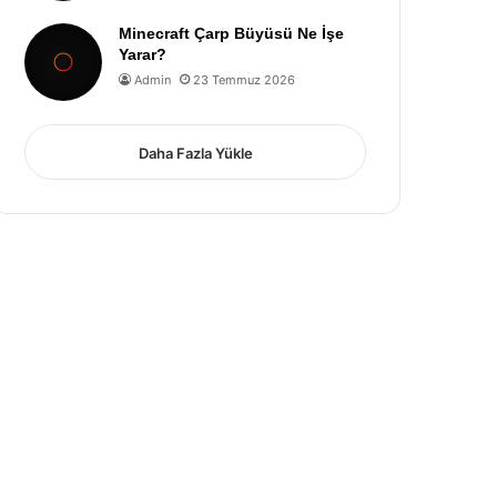
Minecraft Çarp Büyüsü Ne İşe
Yarar?
Admin
23 Temmuz 2026
Daha Fazla Yükle