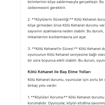
birimlerinin köye saldırmasıyla gerçekleşir. 
üstlenmesini gerektirir.
2. **Köylülerin Güvenliği:** Kötü Kehanet duru
köye girmeden önce Kötü Kehanet durumu varsa,
sayısının azalmasına neden olabilir. Bu durum, 
imkanlarının kısıtlanmasına yol açar.
3. **Kötü Kehanet’in Süresi:** Kötü Kehanet d
oyuncunun Kötü Kehanet seviyesine bağlı olar
bir süre boyunca etkili olabilir. Bu durum, oyun
Kötü Kehanet ile Baş Etme Yolları
Kötü Kehanet durumu, oyuncular için zorlu bir
birkaç yolu vardır:
1. **Köylüleri Koruma:** Kötü Kehanet durumu 
korumalıdır. Oyuncular, köyün etrafına savunma y