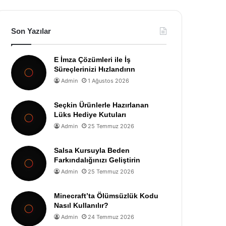
Son Yazılar
E İmza Çözümleri ile İş
Süreçlerinizi Hızlandırın
Admin
1 Ağustos 2026
Seçkin Ürünlerle Hazırlanan
Lüks Hediye Kutuları
Admin
25 Temmuz 2026
Salsa Kursuyla Beden
Farkındalığınızı Geliştirin
Admin
25 Temmuz 2026
Minecraft’ta Ölümsüzlük Kodu
Nasıl Kullanılır?
Admin
24 Temmuz 2026