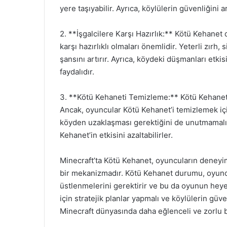
yere taşıyabilir. Ayrıca, köylülerin güvenliğini 
2. **İşgalcilere Karşı Hazırlık:** Kötü Kehanet
karşı hazırlıklı olmaları önemlidir. Yeterli zı
şansını artırır. Ayrıca, köydeki düşmanları etkis
faydalıdır.
3. **Kötü Kehaneti Temizleme:** Kötü Kehanet d
Ancak, oyuncular Kötü Kehanet’i temizlemek iç
köyden uzaklaşması gerektiğini de unutmamalı
Kehanet’in etkisini azaltabilirler.
Minecraft’ta Kötü Kehanet, oyuncuların deneyim
bir mekanizmadır. Kötü Kehanet durumu, oyuncu
üstlenmelerini gerektirir ve bu da oyunun heyec
için stratejik planlar yapmalı ve köylülerin güv
Minecraft dünyasında daha eğlenceli ve zorlu b