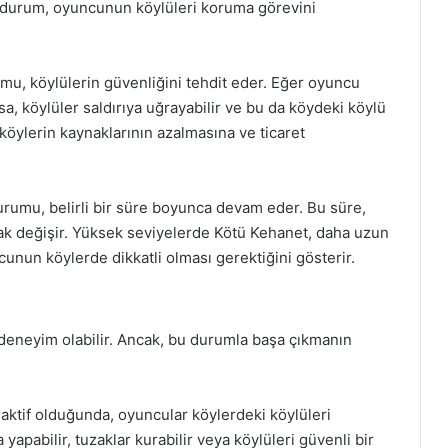
Bu durum, oyuncunun köylüleri koruma görevini
mu, köylülerin güvenliğini tehdit eder. Eğer oyuncu
 köylüler saldırıya uğrayabilir ve bu da köydeki köylü
köylerin kaynaklarının azalmasına ve ticaret
urumu, belirli bir süre boyunca devam eder. Bu süre,
ak değişir. Yüksek seviyelerde Kötü Kehanet, daha uzun
cunun köylerde dikkatli olması gerektiğini gösterir.
 deneyim olabilir. Ancak, bu durumla başa çıkmanın
aktif olduğunda, oyuncular köylerdeki köylüleri
apabilir, tuzaklar kurabilir veya köylüleri güvenli bir