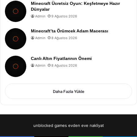
Minecraft Ücretsiz Oyun: Keşfetmeye Hazır
Dünyalar
Admin
9 Ağustos 2026
Minecraft’ta Örümcek Adam Macerası
Admin
8 Ağustos 2026
Canlı Altın Fiyatlarının Önemi
Admin
8 Ağustos 2026
Daha Fazla Yükle
unblocked games
evden eve nakliyat