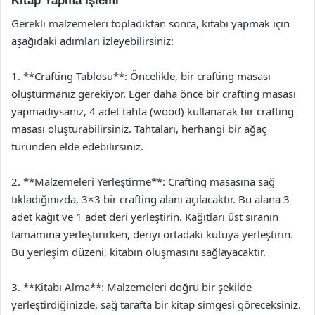
Kitap Yapma İşlemi
Gerekli malzemeleri topladıktan sonra, kitabı yapmak için
aşağıdaki adımları izleyebilirsiniz:
1. **Crafting Tablosu**: Öncelikle, bir crafting masası
oluşturmanız gerekiyor. Eğer daha önce bir crafting masası
yapmadıysanız, 4 adet tahta (wood) kullanarak bir crafting
masası oluşturabilirsiniz. Tahtaları, herhangi bir ağaç
türünden elde edebilirsiniz.
2. **Malzemeleri Yerleştirme**: Crafting masasına sağ
tıkladığınızda, 3×3 bir crafting alanı açılacaktır. Bu alana 3
adet kağıt ve 1 adet deri yerleştirin. Kağıtları üst sıranın
tamamına yerleştirirken, deriyi ortadaki kutuya yerleştirin.
Bu yerleşim düzeni, kitabın oluşmasını sağlayacaktır.
3. **Kitabı Alma**: Malzemeleri doğru bir şekilde
yerleştirdiğinizde, sağ tarafta bir kitap simgesi göreceksiniz.