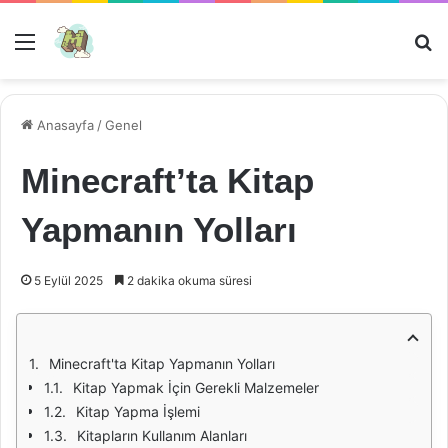
Menü
Ar
Anasayfa
/
Genel
Minecraft’ta Kitap
Yapmanın Yolları
5 Eylül 2025
2 dakika okuma süresi
Minecraft'ta Kitap Yapmanın Yolları
Kitap Yapmak İçin Gerekli Malzemeler
Kitap Yapma İşlemi
Kitapların Kullanım Alanları