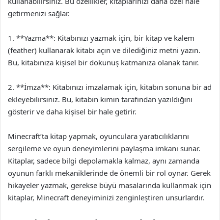
kullanabilirsiniz. Bu özellikler, kitaplarınızı daha özel hale
getirmenizi sağlar.
1. **Yazma**: Kitabınızı yazmak için, bir kitap ve kalem
(feather) kullanarak kitabı açın ve dilediğiniz metni yazın.
Bu, kitabınıza kişisel bir dokunuş katmanıza olanak tanır.
2. **İmza**: Kitabınızı imzalamak için, kitabın sonuna bir ad
ekleyebilirsiniz. Bu, kitabın kimin tarafından yazıldığını
gösterir ve daha kişisel bir hale getirir.
Minecraft’ta kitap yapmak, oyunculara yaratıcılıklarını
sergileme ve oyun deneyimlerini paylaşma imkanı sunar.
Kitaplar, sadece bilgi depolamakla kalmaz, aynı zamanda
oyunun farklı mekaniklerinde de önemli bir rol oynar. Gerek
hikayeler yazmak, gerekse büyü masalarında kullanmak için
kitaplar, Minecraft deneyiminizi zenginleştiren unsurlardır.