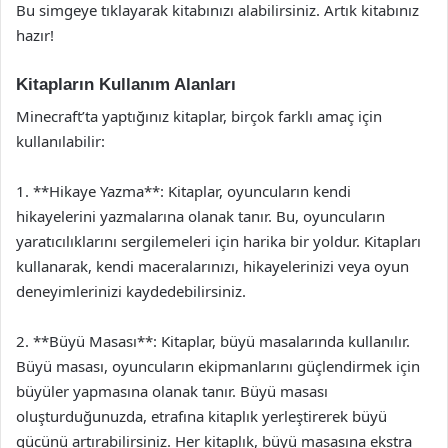
Bu simgeye tıklayarak kitabınızı alabilirsiniz. Artık kitabınız
hazır!
Kitapların Kullanım Alanları
Minecraft’ta yaptığınız kitaplar, birçok farklı amaç için
kullanılabilir:
1. **Hikaye Yazma**: Kitaplar, oyuncuların kendi
hikayelerini yazmalarına olanak tanır. Bu, oyuncuların
yaratıcılıklarını sergilemeleri için harika bir yoldur. Kitapları
kullanarak, kendi maceralarınızı, hikayelerinizi veya oyun
deneyimlerinizi kaydedebilirsiniz.
2. **Büyü Masası**: Kitaplar, büyü masalarında kullanılır.
Büyü masası, oyuncuların ekipmanlarını güçlendirmek için
büyüler yapmasına olanak tanır. Büyü masası
oluşturduğunuzda, etrafına kitaplık yerleştirerek büyü
gücünü artırabilirsiniz. Her kitaplık, büyü masasına ekstra