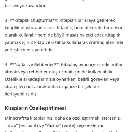
bir seviye kazandırır.
3. **Kitaplık Oluşturma**: Kitapları bir araya getirerek
kitaplık oluşturabilirsiniz. Kitaplık, hem dekoratif bir unsur
olarak kullanılır hem de büyü masasına etki eder. Kitaplık
yapmak için 3 kitap ve 6 tahta kullanarak crafting alanında
yerleştirmeniz yeterlidir.
4. **Notlar ve Rehberler**: Kitaplar, oyun içerisinde notlar
almak veya rehberler oluşturmak için de kullanılabilir.
Özellikle arkadaşlarınızla oynarken, belirli görevleri veya
stratejileri not alarak daha organize bir şekilde
ilerleyebilirsiniz.
Kitapların Özelleştirilmesi
Minecraft’ta kitaplarınızı daha da özelleştirmek isterseniz,
“İmza” (enchant) ve “Yazma” (write) seçeneklerini