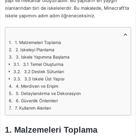
yapı ve mekanlar oluşturabilir. Bu yapıların en yaygın
olanlarından biri de iskelelerdir. Bu makalede, Minecraft’ta
iskele yapımını adım adım öğreneceksiniz.
1. Malzemeleri Toplama
2. Iskeleyi Planlama
3. Iskele Yapımına Başlama
3.1 Temel Oluşturma
3.2 Destek Sütunları
3.3 Iskele Üst Yapısı
4. Merdiven ve Erişim
5. Detaylandırma ve Dekorasyon
6. Güvenlik Önlemleri
7. Kullanım Alanları
1. Malzemeleri Toplama