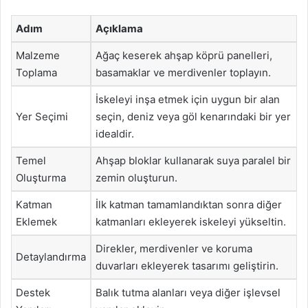
Adım
Açıklama
Malzeme
Ağaç keserek ahşap köprü panelleri,
Toplama
basamaklar ve merdivenler toplayın.
İskeleyi inşa etmek için uygun bir alan
Yer Seçimi
seçin, deniz veya göl kenarındaki bir yer
idealdir.
Temel
Ahşap bloklar kullanarak suya paralel bir
Oluşturma
zemin oluşturun.
Katman
İlk katman tamamlandıktan sonra diğer
Eklemek
katmanları ekleyerek iskeleyi yükseltin.
Direkler, merdivenler ve koruma
Detaylandırma
duvarları ekleyerek tasarımı geliştirin.
Destek
Balık tutma alanları veya diğer işlevsel