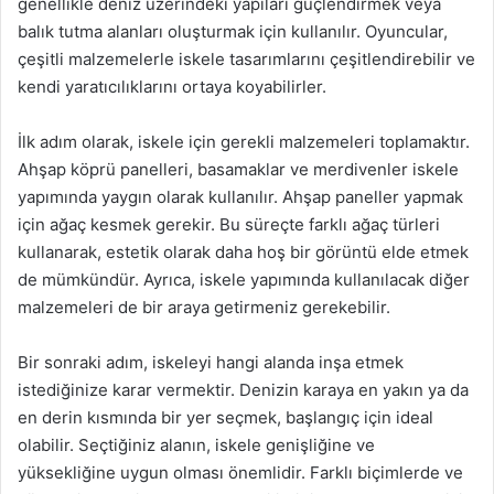
genellikle deniz üzerindeki yapıları güçlendirmek veya
balık tutma alanları oluşturmak için kullanılır. Oyuncular,
çeşitli malzemelerle iskele tasarımlarını çeşitlendirebilir ve
kendi yaratıcılıklarını ortaya koyabilirler.
İlk adım olarak, iskele için gerekli malzemeleri toplamaktır.
Ahşap köprü panelleri, basamaklar ve merdivenler iskele
yapımında yaygın olarak kullanılır. Ahşap paneller yapmak
için ağaç kesmek gerekir. Bu süreçte farklı ağaç türleri
kullanarak, estetik olarak daha hoş bir görüntü elde etmek
de mümkündür. Ayrıca, iskele yapımında kullanılacak diğer
malzemeleri de bir araya getirmeniz gerekebilir.
Bir sonraki adım, iskeleyi hangi alanda inşa etmek
istediğinize karar vermektir. Denizin karaya en yakın ya da
en derin kısmında bir yer seçmek, başlangıç için ideal
olabilir. Seçtiğiniz alanın, iskele genişliğine ve
yüksekliğine uygun olması önemlidir. Farklı biçimlerde ve