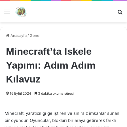
Menü
Ar
Anasayfa
/
Genel
Minecraft’ta Iskele
Yapımı: Adım Adım
Kılavuz
16 Eylül 2024
3 dakika okuma süresi
Minecraft, yaratıcılığı geliştiren ve sınırsız imkanlar sunan
bir oyundur. Oyuncular, blokları bir araya getirerek farklı