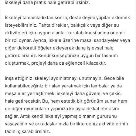
iskeleyi daha pratik hale getirebilirsiniz.
İskeleyi tamamladıktan sonra, destekleyici yapılar eklemek
isteyebilirsiniz. Tahta direkler, balıkçılık veya diğer su
aktiviteleri için uygun alanlar kurulabilmesi adına önemli
bir rol oynar. Ayrıca, iskele üzerine masa, sandalyeler veya
diğer dekoratif öğeler ekleyerek daha işlevsel hale
getirebilirsiniz. Kendi konseptinize uygun bir tasarım
oluşturmak, projeyi daha da eğlenceli kılacaktır.
inşa ettiğiniz iskeleyi aydınlatmayı unutmayın. Gece bile
kullanabileceğiniz bir alan yaratmak için lambalar ya da
meşaleler yerleştirmek, iskeleyi daha güvenli ve çekici
hale getirecektir. Bu, hem estetik bir görünüm sunar hem
de diğer oyuncuların yapınıza kolayca dikkat etmesini
sağlar. Artık kendi iskeleyi yapmış olmanın gururunu
yaşayabilir ve arkadaşlarınızla birlikte deniz aktivitelerinin
tadını çıkarabilirsiniz.