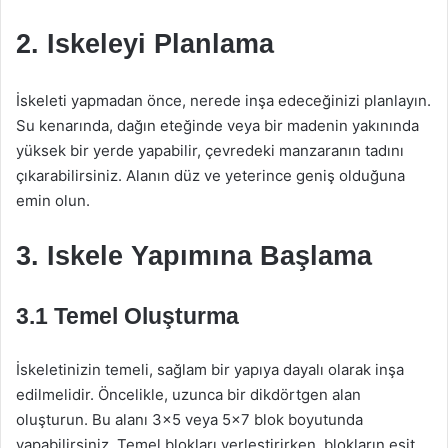
2. Iskeleyi Planlama
İskeleti yapmadan önce, nerede inşa edeceğinizi planlayın.
Su kenarında, dağın eteğinde veya bir madenin yakınında
yüksek bir yerde yapabilir, çevredeki manzaranın tadını
çıkarabilirsiniz. Alanın düz ve yeterince geniş olduğuna
emin olun.
3. Iskele Yapımına Başlama
3.1 Temel Oluşturma
İskeletinizin temeli, sağlam bir yapıya dayalı olarak inşa
edilmelidir. Öncelikle, uzunca bir dikdörtgen alan
oluşturun. Bu alanı 3×5 veya 5×7 blok boyutunda
yapabilirsiniz. Temel blokları yerleştirirken, blokların eşit