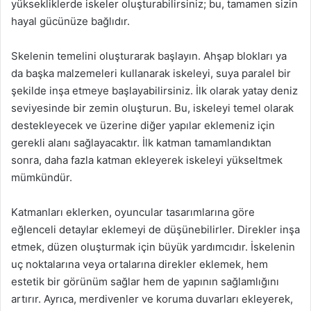
yüksekliklerde iskeler oluşturabilirsiniz; bu, tamamen sizin
hayal gücünüze bağlıdır.
Skelenin temelini oluşturarak başlayın. Ahşap blokları ya
da başka malzemeleri kullanarak iskeleyi, suya paralel bir
şekilde inşa etmeye başlayabilirsiniz. İlk olarak yatay deniz
seviyesinde bir zemin oluşturun. Bu, iskeleyi temel olarak
destekleyecek ve üzerine diğer yapılar eklemeniz için
gerekli alanı sağlayacaktır. İlk katman tamamlandıktan
sonra, daha fazla katman ekleyerek iskeleyi yükseltmek
mümkündür.
Katmanları eklerken, oyuncular tasarımlarına göre
eğlenceli detaylar eklemeyi de düşünebilirler. Direkler inşa
etmek, düzen oluşturmak için büyük yardımcıdır. İskelenin
uç noktalarına veya ortalarına direkler eklemek, hem
estetik bir görünüm sağlar hem de yapının sağlamlığını
artırır. Ayrıca, merdivenler ve koruma duvarları ekleyerek,