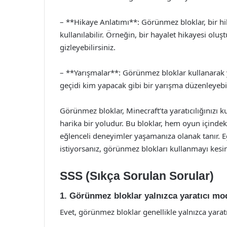
– **Hikaye Anlatımı**: Görünmez bloklar, bir hik
kullanılabilir. Örneğin, bir hayalet hikayesi oluş
gizleyebilirsiniz.
– **Yarışmalar**: Görünmez bloklar kullanarak ya
geçidi kim yapacak gibi bir yarışma düzenleyebil
Görünmez bloklar, Minecraft’ta yaratıcılığınızı
harika bir yoludur. Bu bloklar, hem oyun içindek
eğlenceli deneyimler yaşamanıza olanak tanır. 
istiyorsanız, görünmez blokları kullanmayı kesin
SSS (Sıkça Sorulan Sorular)
1. Görünmez bloklar yalnızca yaratıcı mod
Evet, görünmez bloklar genellikle yalnızca yaratı