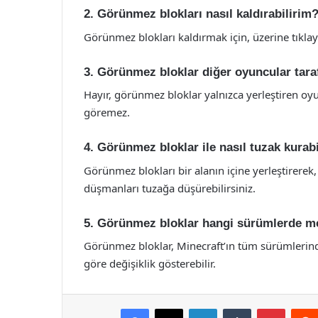
2. Görünmez blokları nasıl kaldırabilirim
Görünmez blokları kaldırmak için, üzerine tıkla
3. Görünmez bloklar diğer oyuncular tara
Hayır, görünmez bloklar yalnızca yerleştiren oyu
göremez.
4. Görünmez bloklar ile nasıl tuzak kurab
Görünmez blokları bir alanın içine yerleştirerek
düşmanları tuzağa düşürebilirsiniz.
5. Görünmez bloklar hangi sürümlerde m
Görünmez bloklar, Minecraft’ın tüm sürümlerinde
göre değişiklik gösterebilir.
Facebook
X
LinkedIn
Tumblr
Pintere