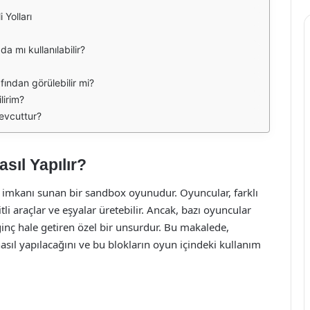
 Yolları
a mı kullanılabilir?
ından görülebilir mi?
lirim?
evcuttur?
sıl Yapılır?
şif imkanı sunan bir sandbox oyunudur. Oyuncular, farklı
tli araçlar ve eşyalar üretebilir. Ancak, bazı oyuncular
inç hale getiren özel bir unsurdur. Bu makalede,
sıl yapılacağını ve bu blokların oyun içindeki kullanım