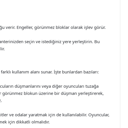
 verir. Engeller, görünmez bloklar olarak işlev görür.
anterinizden seçin ve istediğiniz yere yerleştirin. Bu
ir.
farklı kullanım alanı sunar. İşte bunlardan bazıları:
cuların düşmanlarını veya diğer oyuncuları tuzağa
ir görünmez blokun üzerine bir düşman yerleştirerek,
z.
itler ve odalar yaratmak için de kullanılabilir. Oyuncular,
ek için dikkatli olmalıdır.