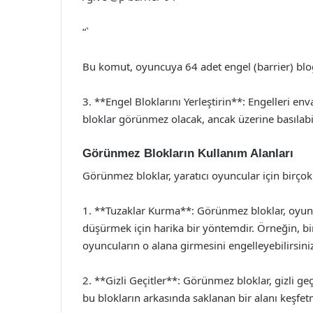
“`
Bu komut, oyuncuya 64 adet engel (barrier) bloğu
3. **Engel Bloklarını Yerleştirin**: Engelleri env
bloklar görünmez olacak, ancak üzerine basılabil
Görünmez Blokların Kullanım Alanları
Görünmez bloklar, yaratıcı oyuncular için birçok 
1. **Tuzaklar Kurma**: Görünmez bloklar, oyun
düşürmek için harika bir yöntemdir. Örneğin, b
oyuncuların o alana girmesini engelleyebilirsini
2. **Gizli Geçitler**: Görünmez bloklar, gizli geç
bu blokların arkasında saklanan bir alanı keşfetm