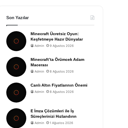
Son Yazılar
Minecraft Ücretsiz Oyun:
Keşfetmeye Hazır Dünyalar
Admin
9 Ağustos 2026
Minecraft’ta Örümcek Adam
Macerası
Admin
8 Ağustos 2026
Canlı Altın Fiyatlarının Önemi
Admin
8 Ağustos 2026
E İmza Çözümleri ile İş
Süreçlerinizi Hızlandırın
Admin
1 Ağustos 2026