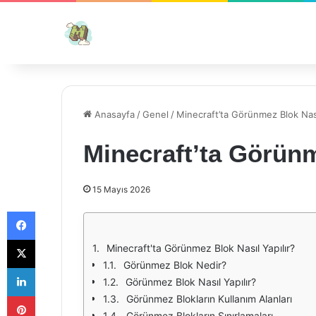
Anasayfa
/
Genel
/
Minecraft’ta Görünmez Blok Nası
Minecraft’ta Görünm
15 Mayıs 2026
Facebook
X
Minecraft'ta Görünmez Blok Nasıl Yapılır?
Görünmez Blok Nedir?
LinkedIn
Görünmez Blok Nasıl Yapılır?
Pinterest
Görünmez Blokların Kullanım Alanları
Görünmez Blokların Sınırlamaları