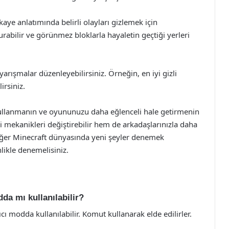
aye anlatımında belirli olayları gizlemek için
turabilir ve görünmez bloklarla hayaletin geçtiği yerleri
rışmalar düzenleyebilirsiniz. Örneğin, en iyi gizli
irsiniz.
 kullanmanın ve oyununuzu daha eğlenceli hale getirmenin
i mekanikleri değiştirebilir hem de arkadaşlarınızla daha
Eğer Minecraft dünyasında yeni şeyler denemek
likle denemelisiniz.
da mı kullanılabilir?
cı modda kullanılabilir. Komut kullanarak elde edilirler.