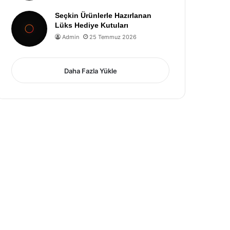
Seçkin Ürünlerle Hazırlanan
Lüks Hediye Kutuları
Admin
25 Temmuz 2026
Daha Fazla Yükle