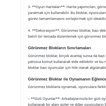
3. **Oyun Haritaları**: Harita yapımcıları, görün
yaratmak için kullanabilir. Bu bloklar, oyuncuları
görevi tamamlamasını zorlaştırmak için idealdir
4. **Dekorasyon**: Görünmez bloklar, bazı dekora
belirli bir temada düzenlemek için görünmez blok
Görünmez Blokların Sınırlamaları
Görünmez bloklar, birçok avantaj sunsa da bazı 
yalnızca komut kullanarak elde edilebilir ve bu n
bloklar bazı oyuncular için hile olarak algılanabil
Görünmez Bloklar ile Oynamanın Eğlencel
Görünmez bloklarla oynamak, oyunculara farklı ve
– **Gizli Oyunlar**: Arkadaşlarınızla bir gizli 
kullanarak bir alanı gizler ve diğer oyuncuların 