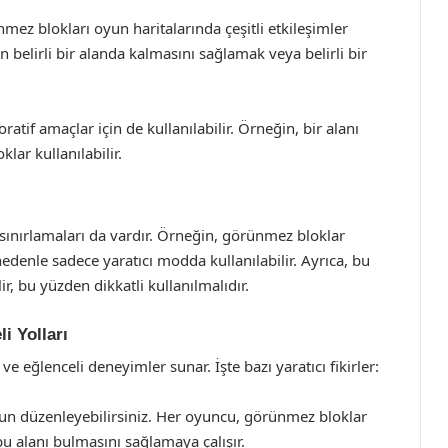
mez blokları oyun haritalarında çeşitli etkileşimler
n belirli bir alanda kalmasını sağlamak veya belirli bir
.
tif amaçlar için de kullanılabilir. Örneğin, bir alanı
lar kullanılabilir.
sınırlamaları da vardır. Örneğin, görünmez bloklar
edenle sadece yaratıcı modda kullanılabilir. Ayrıca, bu
ir, bu yüzden dikkatli kullanılmalıdır.
i Yolları
 eğlenceli deneyimler sunar. İşte bazı yaratıcı fikirler:
oyun düzenleyebilirsiniz. Her oyuncu, görünmez bloklar
bu alanı bulmasını sağlamaya çalışır.