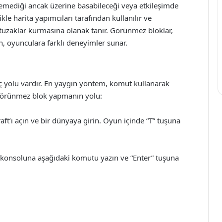
emediği ancak üzerine basabileceği veya etkileşimde
ikle harita yapımcıları tarafından kullanılır ve
 tuzaklar kurmasına olanak tanır. Görünmez bloklar,
 oyunculara farklı deneyimler sunar.
 yolu vardır. En yaygın yöntem, komut kullanarak
 görünmez blok yapmanın yolu:
t’ı açın ve bir dünyaya girin. Oyun içinde “T” tuşuna
onsoluna aşağıdaki komutu yazın ve “Enter” tuşuna