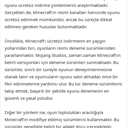
oyunu ücretsiz indirme yöntemlerini araştırmaktadır.
Gerçekten de, Minecraft’ın resmi kanalları haricinde oyunu
ücretsiz edinmek mümkündür, ancak bu süreçte dikkat
edilmesi gereken hususlar bulunmaktadır.
Öncelikle, Minecraft’ı ücretsiz indirmenin en yaygın
yollarından biri, oyunların resmi deneme sürümlerinden
yararlanmaktır. Mojang Studios, zaman zaman Minecraft’ın
belirli versiyonları için deneme sürümleri sunmaktadır. Bu
sürümler, sınırlı bir süreyle oyunun deneyimlenmesine
olanak tanır ve oyuncuların oyunu satın almadan önce bir
fikir edinmelerine yardımcı olur. Bu tür deneme sürümlerini
takip etmek, başarılı bir şekilde oyunu denemenin en
güvenli ve yasal yoludur.
Diğer bir yöntem ise, oyun toplulukları aracılığıyla
Minecraft’ın modifiye edilmiş sürümlerini kullanmaktır. Bu
sürümler genellikle belirli bir adalet dozu içermektedir.