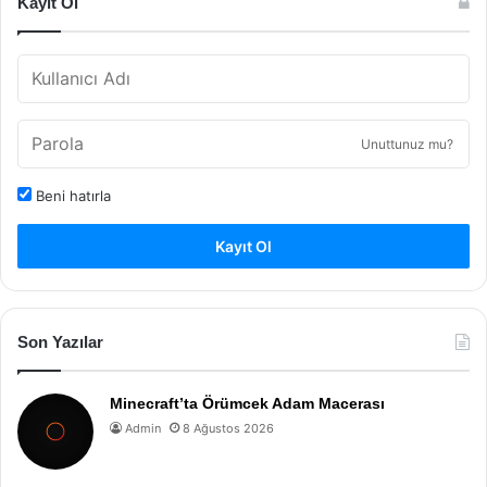
Kayıt Ol
Unuttunuz mu?
Beni hatırla
Kayıt Ol
Son Yazılar
Minecraft’ta Örümcek Adam Macerası
Admin
8 Ağustos 2026