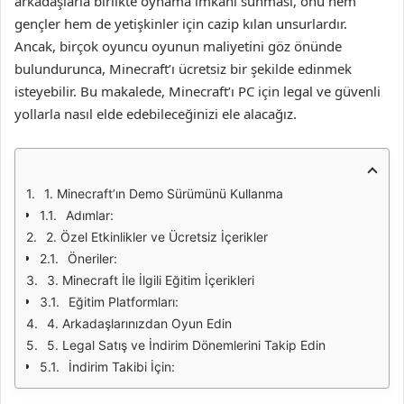
arkadaşlarla birlikte oynama imkanı sunması, onu hem
gençler hem de yetişkinler için cazip kılan unsurlardır.
Ancak, birçok oyuncu oyunun maliyetini göz önünde
bulundurunca, Minecraft’ı ücretsiz bir şekilde edinmek
isteyebilir. Bu makalede, Minecraft’ı PC için legal ve güvenli
yollarla nasıl elde edebileceğinizi ele alacağız.
1. Minecraft’ın Demo Sürümünü Kullanma
Adımlar:
2. Özel Etkinlikler ve Ücretsiz İçerikler
Öneriler:
3. Minecraft İle İlgili Eğitim İçerikleri
Eğitim Platformları:
4. Arkadaşlarınızdan Oyun Edin
5. Legal Satış ve İndirim Dönemlerini Takip Edin
İndirim Takibi İçin: