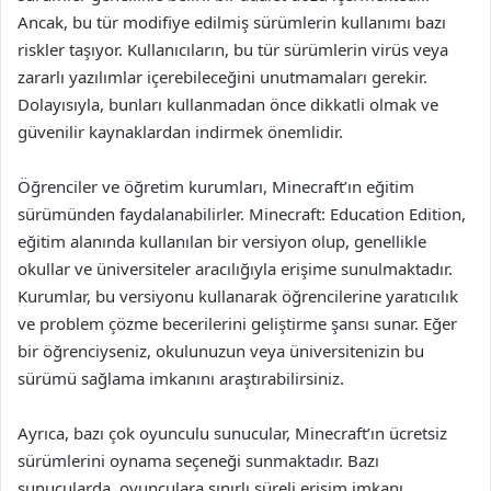
Ancak, bu tür modifiye edilmiş sürümlerin kullanımı bazı
riskler taşıyor. Kullanıcıların, bu tür sürümlerin virüs veya
zararlı yazılımlar içerebileceğini unutmamaları gerekir.
Dolayısıyla, bunları kullanmadan önce dikkatli olmak ve
güvenilir kaynaklardan indirmek önemlidir.
Öğrenciler ve öğretim kurumları, Minecraft’ın eğitim
sürümünden faydalanabilirler. Minecraft: Education Edition,
eğitim alanında kullanılan bir versiyon olup, genellikle
okullar ve üniversiteler aracılığıyla erişime sunulmaktadır.
Kurumlar, bu versiyonu kullanarak öğrencilerine yaratıcılık
ve problem çözme becerilerini geliştirme şansı sunar. Eğer
bir öğrenciyseniz, okulunuzun veya üniversitenizin bu
sürümü sağlama imkanını araştırabilirsiniz.
Ayrıca, bazı çok oyunculu sunucular, Minecraft’ın ücretsiz
sürümlerini oynama seçeneği sunmaktadır. Bazı
sunucularda, oyunculara sınırlı süreli erişim imkanı