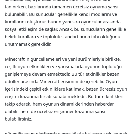
tanınırken, bazılarında tamamen ücretsiz oynama şansı
bulunabilir. Bu sunucular genellikle kendi modlarını ve
kurallarını oluşturur, bunun yanı sıra oyuncular arasında
sosyal etkileşim de sağlar. Ancak, bu sunucuların genellikle
belirli kurallara ve topluluk standartlarına tabi olduğunu
unutmamak gereklidir.
Minecraft’ın güncellemeleri ve yeni sürümleriyle birlikte,
çeşitli oyun etkinlikleri ve yarışmalarla oyunun topluluğu
genişlemeye devam etmektedir. Bu tür etkinlikler bazen
ödüller arasında Minecraft erişimini de içerebilir. Oyun
içerisindeki çeşitli etkinliklere katılmak, bazen ücretsiz oyun
erişimi kazanma fırsatı sunabilmektedir. Bu tür etkinlikleri
takip ederek, hem oyunun dinamiklerinden haberdar
olabilir hem de ücretsiz erişimner kazanma şansı
bulabilirsiniz.
güvenilir oyun platformları aracılığıyla bulunan açık kaynak