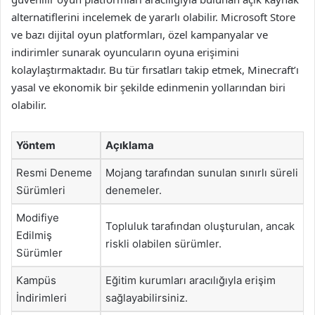
alternatiflerini incelemek de yararlı olabilir. Microsoft Store
ve bazı dijital oyun platformları, özel kampanyalar ve
indirimler sunarak oyuncuların oyuna erişimini
kolaylaştırmaktadır. Bu tür fırsatları takip etmek, Minecraft’ı
yasal ve ekonomik bir şekilde edinmenin yollarından biri
olabilir.
Yöntem
Açıklama
Resmi Deneme
Mojang tarafından sunulan sınırlı süreli
Sürümleri
denemeler.
Modifiye
Topluluk tarafından oluşturulan, ancak
Edilmiş
riskli olabilen sürümler.
Sürümler
Kampüs
Eğitim kurumları aracılığıyla erişim
İndirimleri
sağlayabilirsiniz.