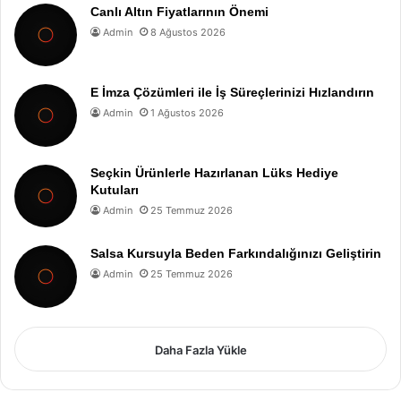
Canlı Altın Fiyatlarının Önemi
Admin
8 Ağustos 2026
E İmza Çözümleri ile İş Süreçlerinizi Hızlandırın
Admin
1 Ağustos 2026
Seçkin Ürünlerle Hazırlanan Lüks Hediye
Kutuları
Admin
25 Temmuz 2026
Salsa Kursuyla Beden Farkındalığınızı Geliştirin
Admin
25 Temmuz 2026
Daha Fazla Yükle