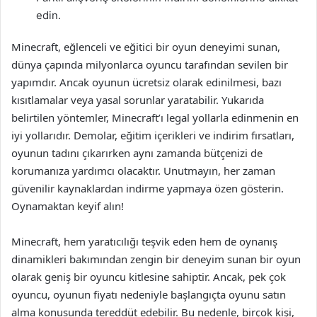
edin.
Minecraft, eğlenceli ve eğitici bir oyun deneyimi sunan,
dünya çapında milyonlarca oyuncu tarafından sevilen bir
yapımdır. Ancak oyunun ücretsiz olarak edinilmesi, bazı
kısıtlamalar veya yasal sorunlar yaratabilir. Yukarıda
belirtilen yöntemler, Minecraft’ı legal yollarla edinmenin en
iyi yollarıdır. Demolar, eğitim içerikleri ve indirim fırsatları,
oyunun tadını çıkarırken aynı zamanda bütçenizi de
korumanıza yardımcı olacaktır. Unutmayın, her zaman
güvenilir kaynaklardan indirme yapmaya özen gösterin.
Oynamaktan keyif alın!
Minecraft, hem yaratıcılığı teşvik eden hem de oynanış
dinamikleri bakımından zengin bir deneyim sunan bir oyun
olarak geniş bir oyuncu kitlesine sahiptir. Ancak, pek çok
oyuncu, oyunun fiyatı nedeniyle başlangıçta oyunu satın
alma konusunda tereddüt edebilir. Bu nedenle, birçok kişi,