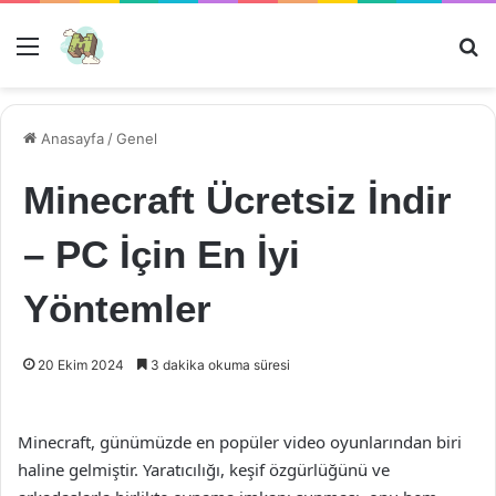
Menü
Ar
Anasayfa
/
Genel
Minecraft Ücretsiz İndir
– PC İçin En İyi
Yöntemler
20 Ekim 2024
3 dakika okuma süresi
Minecraft, günümüzde en popüler video oyunlarından biri
haline gelmiştir. Yaratıcılığı, keşif özgürlüğünü ve