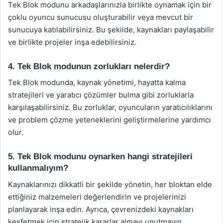
Tek Blok modunu arkadaşlarınızla birlikte oynamak için bir
çoklu oyuncu sunucusu oluşturabilir veya mevcut bir
sunucuya katılabilirsiniz. Bu şekilde, kaynakları paylaşabilir
ve birlikte projeler inşa edebilirsiniz.
4. Tek Blok modunun zorlukları nelerdir?
Tek Blok modunda, kaynak yönetimi, hayatta kalma
stratejileri ve yaratıcı çözümler bulma gibi zorluklarla
karşılaşabilirsiniz. Bu zorluklar, oyuncuların yaratıcılıklarını
ve problem çözme yeteneklerini geliştirmelerine yardımcı
olur.
5. Tek Blok modunu oynarken hangi stratejileri
kullanmalıyım?
Kaynaklarınızı dikkatli bir şekilde yönetin, her bloktan elde
ettiğiniz malzemeleri değerlendirin ve projelerinizi
planlayarak inşa edin. Ayrıca, çevrenizdeki kaynakları
keşfetmek için stratejik kararlar almayı unutmayın.