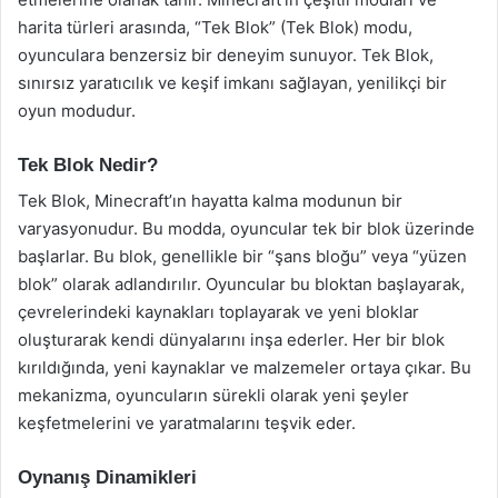
harita türleri arasında, “Tek Blok” (Tek Blok) modu,
oyunculara benzersiz bir deneyim sunuyor. Tek Blok,
sınırsız yaratıcılık ve keşif imkanı sağlayan, yenilikçi bir
oyun modudur.
Tek Blok Nedir?
Tek Blok, Minecraft’ın hayatta kalma modunun bir
varyasyonudur. Bu modda, oyuncular tek bir blok üzerinde
başlarlar. Bu blok, genellikle bir “şans bloğu” veya “yüzen
blok” olarak adlandırılır. Oyuncular bu bloktan başlayarak,
çevrelerindeki kaynakları toplayarak ve yeni bloklar
oluşturarak kendi dünyalarını inşa ederler. Her bir blok
kırıldığında, yeni kaynaklar ve malzemeler ortaya çıkar. Bu
mekanizma, oyuncuların sürekli olarak yeni şeyler
keşfetmelerini ve yaratmalarını teşvik eder.
Oynanış Dinamikleri