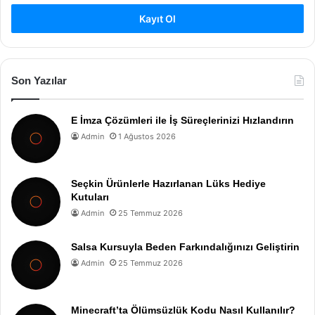
Kayıt Ol
Son Yazılar
E İmza Çözümleri ile İş Süreçlerinizi Hızlandırın
Admin
1 Ağustos 2026
Seçkin Ürünlerle Hazırlanan Lüks Hediye
Kutuları
Admin
25 Temmuz 2026
Salsa Kursuyla Beden Farkındalığınızı Geliştirin
Admin
25 Temmuz 2026
Minecraft’ta Ölümsüzlük Kodu Nasıl Kullanılır?