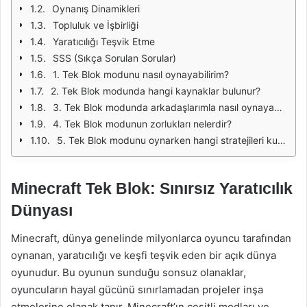
Oynanış Dinamikleri
Topluluk ve İşbirliği
Yaratıcılığı Teşvik Etme
SSS (Sıkça Sorulan Sorular)
1. Tek Blok modunu nasıl oynayabilirim?
2. Tek Blok modunda hangi kaynaklar bulunur?
3. Tek Blok modunda arkadaşlarımla nasıl oynayabilirim?
4. Tek Blok modunun zorlukları nelerdir?
5. Tek Blok modunu oynarken hangi stratejileri kullanmalıyım?
Minecraft Tek Blok: Sınırsız Yaratıcılık
Dünyası
Minecraft, dünya genelinde milyonlarca oyuncu tarafından
oynanan, yaratıcılığı ve keşfi teşvik eden bir açık dünya
oyunudur. Bu oyunun sunduğu sonsuz olanaklar,
oyuncuların hayal gücünü sınırlamadan projeler inşa
etmelerine olanak tanır. Minecraft’ın çeşitli modları ve