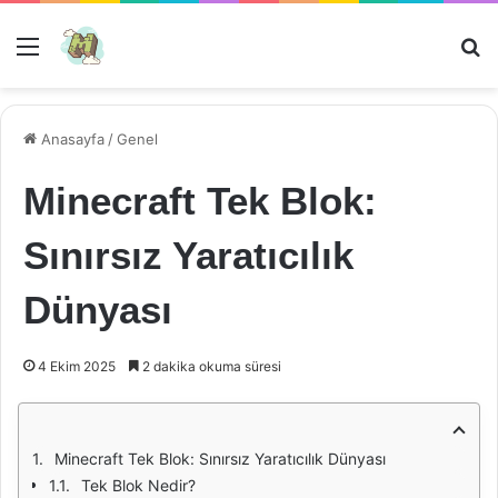
Menü
Ar
Anasayfa
/
Genel
Minecraft Tek Blok:
Sınırsız Yaratıcılık
Dünyası
4 Ekim 2025
2 dakika okuma süresi
Minecraft Tek Blok: Sınırsız Yaratıcılık Dünyası
Tek Blok Nedir?