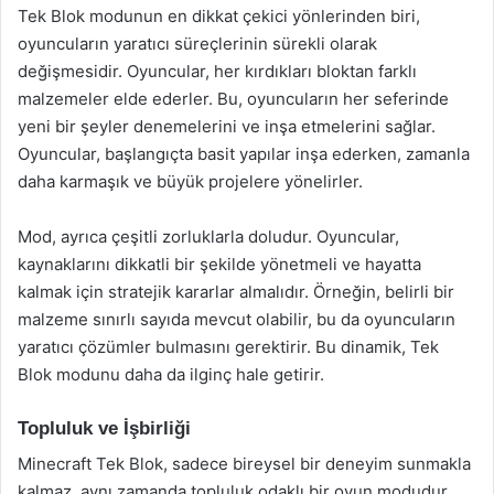
Tek Blok modunun en dikkat çekici yönlerinden biri,
oyuncuların yaratıcı süreçlerinin sürekli olarak
değişmesidir. Oyuncular, her kırdıkları bloktan farklı
malzemeler elde ederler. Bu, oyuncuların her seferinde
yeni bir şeyler denemelerini ve inşa etmelerini sağlar.
Oyuncular, başlangıçta basit yapılar inşa ederken, zamanla
daha karmaşık ve büyük projelere yönelirler.
Mod, ayrıca çeşitli zorluklarla doludur. Oyuncular,
kaynaklarını dikkatli bir şekilde yönetmeli ve hayatta
kalmak için stratejik kararlar almalıdır. Örneğin, belirli bir
malzeme sınırlı sayıda mevcut olabilir, bu da oyuncuların
yaratıcı çözümler bulmasını gerektirir. Bu dinamik, Tek
Blok modunu daha da ilginç hale getirir.
Topluluk ve İşbirliği
Minecraft Tek Blok, sadece bireysel bir deneyim sunmakla
kalmaz, aynı zamanda topluluk odaklı bir oyun modudur.