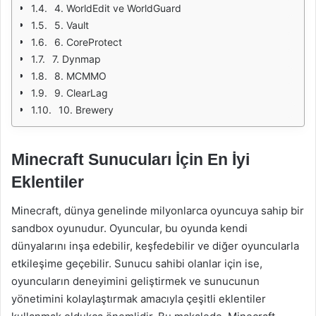
4. WorldEdit ve WorldGuard
5. Vault
6. CoreProtect
7. Dynmap
8. MCMMO
9. ClearLag
10. Brewery
Minecraft Sunucuları İçin En İyi
Eklentiler
Minecraft, dünya genelinde milyonlarca oyuncuya sahip bir
sandbox oyunudur. Oyuncular, bu oyunda kendi
dünyalarını inşa edebilir, keşfedebilir ve diğer oyuncularla
etkileşime geçebilir. Sunucu sahibi olanlar için ise,
oyuncuların deneyimini geliştirmek ve sunucunun
yönetimini kolaylaştırmak amacıyla çeşitli eklentiler