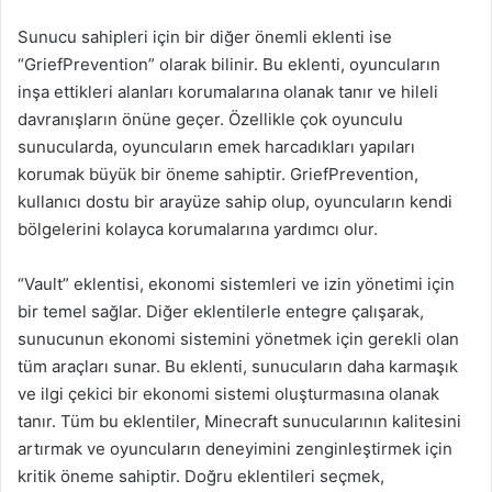
Sunucu sahipleri için bir diğer önemli eklenti ise
“GriefPrevention” olarak bilinir. Bu eklenti, oyuncuların
inşa ettikleri alanları korumalarına olanak tanır ve hileli
davranışların önüne geçer. Özellikle çok oyunculu
sunucularda, oyuncuların emek harcadıkları yapıları
korumak büyük bir öneme sahiptir. GriefPrevention,
kullanıcı dostu bir arayüze sahip olup, oyuncuların kendi
bölgelerini kolayca korumalarına yardımcı olur.
“Vault” eklentisi, ekonomi sistemleri ve izin yönetimi için
bir temel sağlar. Diğer eklentilerle entegre çalışarak,
sunucunun ekonomi sistemini yönetmek için gerekli olan
tüm araçları sunar. Bu eklenti, sunucuların daha karmaşık
ve ilgi çekici bir ekonomi sistemi oluşturmasına olanak
tanır. Tüm bu eklentiler, Minecraft sunucularının kalitesini
artırmak ve oyuncuların deneyimini zenginleştirmek için
kritik öneme sahiptir. Doğru eklentileri seçmek,