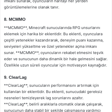
imkanı sunarak, oyuncuların haritayı her yerden
görüntülemelerine olanak tanır.
8. MCMMO
**MCMMO**, Minecraft sunucularında RPG unsurlarını
eklemek için harika bir eklentidir. Bu eklenti, oyunculara
çeşitli yetenekler kazandırarak, deneyim puanı kazanma,
seviyeleri yükseltme ve özel yetenekler açma imkanı
sunar. **MCMMO**, oyuncuların rekabet etmesini teşvik
eder ve sunucunun daha dinamik bir hale gelmesini sağlar.
Özellikle uzun süreli oyuncular için motivasyon kaynağıdır.
9. ClearLag
**ClearLag**, sunucuların performansını artırmak için
kullanılan bir eklentidir. Bu eklenti, sunucudaki gereksiz
nesneleri temizleyerek lag sorunlarını azaltır.
**ClearLag**, belirli aralıklarla otomatik olarak çalışarak,
sunucunun daha stabil bir şekilde çalışmasına yardımcı