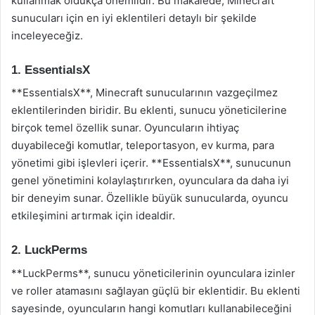
kullanmak oldukça önemlidir. Bu makalede, Minecraft
sunucuları için en iyi eklentileri detaylı bir şekilde
inceleyeceğiz.
1. EssentialsX
**EssentialsX**, Minecraft sunucularının vazgeçilmez
eklentilerinden biridir. Bu eklenti, sunucu yöneticilerine
birçok temel özellik sunar. Oyuncuların ihtiyaç
duyabileceği komutlar, teleportasyon, ev kurma, para
yönetimi gibi işlevleri içerir. **EssentialsX**, sunucunun
genel yönetimini kolaylaştırırken, oyunculara da daha iyi
bir deneyim sunar. Özellikle büyük sunucularda, oyuncu
etkileşimini artırmak için idealdir.
2. LuckPerms
**LuckPerms**, sunucu yöneticilerinin oyunculara izinler
ve roller atamasını sağlayan güçlü bir eklentidir. Bu eklenti
sayesinde, oyuncuların hangi komutları kullanabileceğini