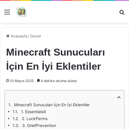
Menü
Ar
Anasayfa
/
Genel
Minecraft Sunucuları
İçin En İyi Eklentiler
10 Mayıs 2025
4 dakika okuma süresi
Minecraft Sunucuları İçin En İyi Eklentiler
1. EssentialsX
2. LuckPerms
3. GriefPrevention