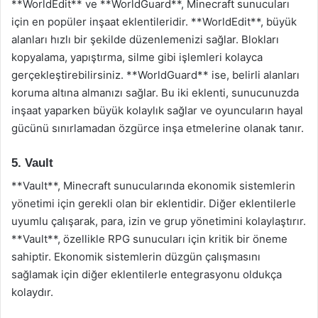
**WorldEdit** ve **WorldGuard**, Minecraft sunucuları
için en popüler inşaat eklentileridir. **WorldEdit**, büyük
alanları hızlı bir şekilde düzenlemenizi sağlar. Blokları
kopyalama, yapıştırma, silme gibi işlemleri kolayca
gerçekleştirebilirsiniz. **WorldGuard** ise, belirli alanları
koruma altına almanızı sağlar. Bu iki eklenti, sunucunuzda
inşaat yaparken büyük kolaylık sağlar ve oyuncuların hayal
gücünü sınırlamadan özgürce inşa etmelerine olanak tanır.
5. Vault
**Vault**, Minecraft sunucularında ekonomik sistemlerin
yönetimi için gerekli olan bir eklentidir. Diğer eklentilerle
uyumlu çalışarak, para, izin ve grup yönetimini kolaylaştırır.
**Vault**, özellikle RPG sunucuları için kritik bir öneme
sahiptir. Ekonomik sistemlerin düzgün çalışmasını
sağlamak için diğer eklentilerle entegrasyonu oldukça
kolaydır.