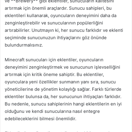
ve **Brewery** gibi eklentiler, sunucuların kalitesini
artırmak için önemli araçlardır. Sunucu sahipleri, bu
eklentileri kullanarak, oyuncuların deneyimini daha da
zenginleştirebilir ve sunucularının popülerliğini
artırabilirler. Unutmayın ki, her sunucu farklıdır ve eklenti
seçiminde sunucunuzun ihtiyaçlarını göz önünde
bulundurmalısınız.
Minecraft sunucuları için eklentiler, oyuncuların
deneyimini zenginleştirmek ve sunucunun işlevselliğini
artırmak için kritik öneme sahiptir. Bu eklentiler,
oyunculara yeni özellikler sunmanın yanı sıra, sunucu
yöneticilerine de yönetim kolaylığı sağlar. Farklı türlerde
eklentiler bulunsa da, her sunucunun ihtiyaçları farklıdır.
Bu nedenle, sunucu sahiplerinin hangi eklentilerin en iyi
olduğunu ve kendi sunucularına nasıl entegre
edebileceklerini bilmesi önemlidir.