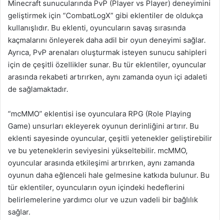
Minecraft sunucularında PvP (Player vs Player) deneyimini
geliştirmek için “CombatLogX” gibi eklentiler de oldukça
kullanışlıdır. Bu eklenti, oyuncuların savaş sırasında
kaçmalarını önleyerek daha adil bir oyun deneyimi sağlar.
Ayrıca, PvP arenaları oluşturmak isteyen sunucu sahipleri
için de çeşitli özellikler sunar. Bu tür eklentiler, oyuncular
arasında rekabeti artırırken, aynı zamanda oyun içi adaleti
de sağlamaktadır.
“mcMMO” eklentisi ise oyunculara RPG (Role Playing
Game) unsurları ekleyerek oyunun derinliğini artırır. Bu
eklenti sayesinde oyuncular, çeşitli yetenekler geliştirebilir
ve bu yeteneklerin seviyesini yükseltebilir. mcMMO,
oyuncular arasında etkileşimi artırırken, aynı zamanda
oyunun daha eğlenceli hale gelmesine katkıda bulunur. Bu
tür eklentiler, oyuncuların oyun içindeki hedeflerini
belirlemelerine yardımcı olur ve uzun vadeli bir bağlılık
sağlar.