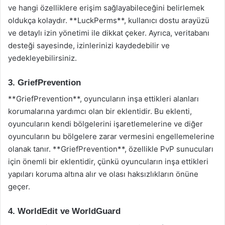
ve hangi özelliklere erişim sağlayabileceğini belirlemek
oldukça kolaydır. **LuckPerms**, kullanıcı dostu arayüzü
ve detaylı izin yönetimi ile dikkat çeker. Ayrıca, veritabanı
desteği sayesinde, izinlerinizi kaydedebilir ve
yedekleyebilirsiniz.
3. GriefPrevention
**GriefPrevention**, oyuncuların inşa ettikleri alanları
korumalarına yardımcı olan bir eklentidir. Bu eklenti,
oyuncuların kendi bölgelerini işaretlemelerine ve diğer
oyuncuların bu bölgelere zarar vermesini engellemelerine
olanak tanır. **GriefPrevention**, özellikle PvP sunucuları
için önemli bir eklentidir, çünkü oyuncuların inşa ettikleri
yapıları koruma altına alır ve olası haksızlıkların önüne
geçer.
4. WorldEdit ve WorldGuard