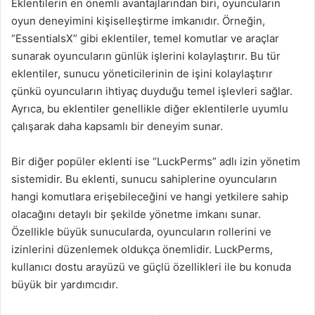
Eklentilerin en önemli avantajlarından biri, oyuncuların
oyun deneyimini kişiselleştirme imkanıdır. Örneğin,
“EssentialsX” gibi eklentiler, temel komutlar ve araçlar
sunarak oyuncuların günlük işlerini kolaylaştırır. Bu tür
eklentiler, sunucu yöneticilerinin de işini kolaylaştırır
çünkü oyuncuların ihtiyaç duyduğu temel işlevleri sağlar.
Ayrıca, bu eklentiler genellikle diğer eklentilerle uyumlu
çalışarak daha kapsamlı bir deneyim sunar.
Bir diğer popüler eklenti ise “LuckPerms” adlı izin yönetim
sistemidir. Bu eklenti, sunucu sahiplerine oyuncuların
hangi komutlara erişebileceğini ve hangi yetkilere sahip
olacağını detaylı bir şekilde yönetme imkanı sunar.
Özellikle büyük sunucularda, oyuncuların rollerini ve
izinlerini düzenlemek oldukça önemlidir. LuckPerms,
kullanıcı dostu arayüzü ve güçlü özellikleri ile bu konuda
büyük bir yardımcıdır.