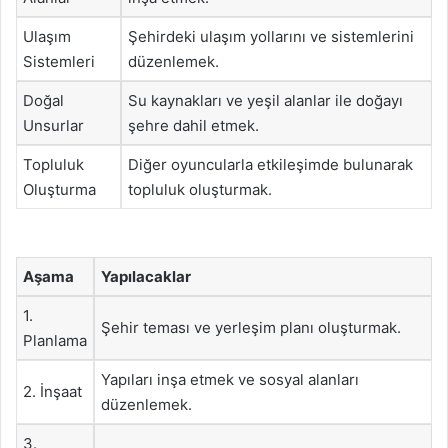
Ulaşım
Şehirdeki ulaşım yollarını ve sistemlerini
Sistemleri
düzenlemek.
Doğal
Su kaynakları ve yeşil alanlar ile doğayı
Unsurlar
şehre dahil etmek.
Topluluk
Diğer oyuncularla etkileşimde bulunarak
Oluşturma
topluluk oluşturmak.
Aşama
Yapılacaklar
1.
Şehir teması ve yerleşim planı oluşturmak.
Planlama
Yapıları inşa etmek ve sosyal alanları
2. İnşaat
düzenlemek.
3.