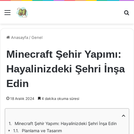
Menü
Ar
Anasayfa
/
Genel
Minecraft Şehir Yapımı:
Hayalinizdeki Şehri İnşa
Edin
18 Aralık 2024
4 dakika okuma süresi
Minecraft Şehir Yapımı: Hayalinizdeki Şehri İnşa Edin
Planlama ve Tasarım