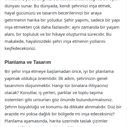
dünyası sunar. Bu dünyada, kendi şehrinizi inşa etmek,
hayal gücünüzü ve tasarım becerilerinizi bir araya
getirmenin harika bir yoludur. Şehir yapımı, sadece bir yapı
inşa etmekten çok daha fazlasıdır; aynı zamanda bir yaşam
alanı, bir topluluk ve bir hikaye oluşturma sürecidir. Bu
makalede, hayalinizdeki şehri inşa etmenin yollarını
keşfedeceksiniz.
Planlama ve Tasarım
Bir şehir inşa etmeye başlamadan önce, iyi bir planlama
yapmak oldukça önemlidir. İlk adım, şehrinizin genel
tasarımını düşünmektir. Hangi tür binalara ihtiyacınız
olacak? Konutlar, iş yerleri, parklar ve toplu taşıma
sistemleri gibi unsurları göz önünde bulundurmalısınız.
Şehrin büyüklüğü ve konumu da dikkate alınmalıdır. Düz bir
arazide mi yoksa dağlık bir bölgede mi inşa edeceksiniz?
Planlama aşamasında, harita üzerinde taslak çizimler