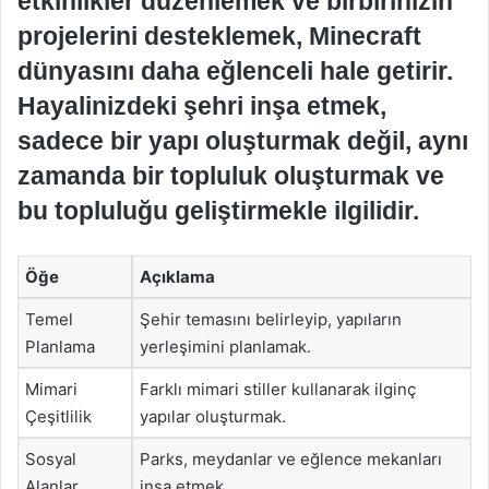
etkinlikler düzenlemek ve birbirinizin
projelerini desteklemek, Minecraft
dünyasını daha eğlenceli hale getirir.
Hayalinizdeki şehri inşa etmek,
sadece bir yapı oluşturmak değil, aynı
zamanda bir topluluk oluşturmak ve
bu topluluğu geliştirmekle ilgilidir.
Öğe
Açıklama
Temel
Şehir temasını belirleyip, yapıların
Planlama
yerleşimini planlamak.
Mimari
Farklı mimari stiller kullanarak ilginç
Çeşitlilik
yapılar oluşturmak.
Sosyal
Parks, meydanlar ve eğlence mekanları
Alanlar
inşa etmek.