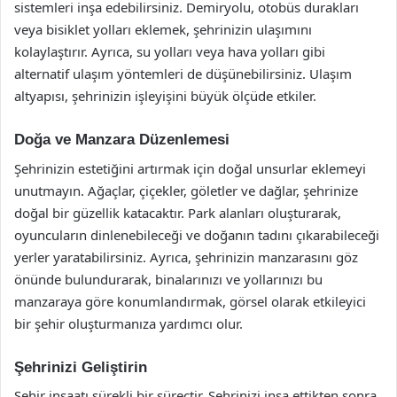
sistemleri inşa edebilirsiniz. Demiryolu, otobüs durakları
veya bisiklet yolları eklemek, şehrinizin ulaşımını
kolaylaştırır. Ayrıca, su yolları veya hava yolları gibi
alternatif ulaşım yöntemleri de düşünebilirsiniz. Ulaşım
altyapısı, şehrinizin işleyişini büyük ölçüde etkiler.
Doğa ve Manzara Düzenlemesi
Şehrinizin estetiğini artırmak için doğal unsurlar eklemeyi
unutmayın. Ağaçlar, çiçekler, göletler ve dağlar, şehrinize
doğal bir güzellik katacaktır. Park alanları oluşturarak,
oyuncuların dinlenebileceği ve doğanın tadını çıkarabileceği
yerler yaratabilirsiniz. Ayrıca, şehrinizin manzarasını göz
önünde bulundurarak, binalarınızı ve yollarınızı bu
manzaraya göre konumlandırmak, görsel olarak etkileyici
bir şehir oluşturmanıza yardımcı olur.
Şehrinizi Geliştirin
Şehir inşaatı sürekli bir süreçtir. Şehrinizi inşa ettikten sonra,