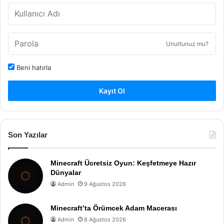
Unuttunuz mu?
Beni hatırla
Kayıt Ol
Son Yazılar
Minecraft Ücretsiz Oyun: Keşfetmeye Hazır
Dünyalar
Admin
9 Ağustos 2026
Minecraft’ta Örümcek Adam Macerası
Admin
8 Ağustos 2026