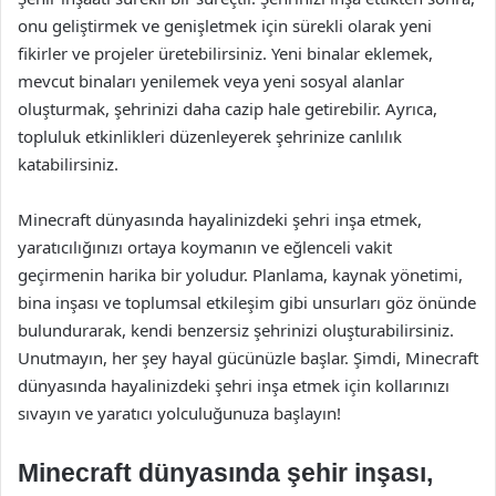
onu geliştirmek ve genişletmek için sürekli olarak yeni
fikirler ve projeler üretebilirsiniz. Yeni binalar eklemek,
mevcut binaları yenilemek veya yeni sosyal alanlar
oluşturmak, şehrinizi daha cazip hale getirebilir. Ayrıca,
topluluk etkinlikleri düzenleyerek şehrinize canlılık
katabilirsiniz.
Minecraft dünyasında hayalinizdeki şehri inşa etmek,
yaratıcılığınızı ortaya koymanın ve eğlenceli vakit
geçirmenin harika bir yoludur. Planlama, kaynak yönetimi,
bina inşası ve toplumsal etkileşim gibi unsurları göz önünde
bulundurarak, kendi benzersiz şehrinizi oluşturabilirsiniz.
Unutmayın, her şey hayal gücünüzle başlar. Şimdi, Minecraft
dünyasında hayalinizdeki şehri inşa etmek için kollarınızı
sıvayın ve yaratıcı yolculuğunuza başlayın!
Minecraft dünyasında şehir inşası,