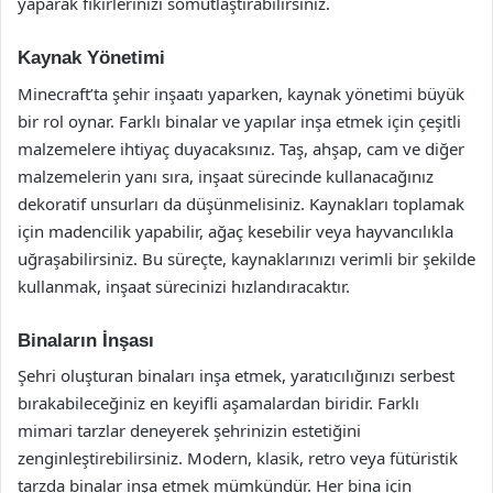
yaparak fikirlerinizi somutlaştırabilirsiniz.
Kaynak Yönetimi
Minecraft’ta şehir inşaatı yaparken, kaynak yönetimi büyük
bir rol oynar. Farklı binalar ve yapılar inşa etmek için çeşitli
malzemelere ihtiyaç duyacaksınız. Taş, ahşap, cam ve diğer
malzemelerin yanı sıra, inşaat sürecinde kullanacağınız
dekoratif unsurları da düşünmelisiniz. Kaynakları toplamak
için madencilik yapabilir, ağaç kesebilir veya hayvancılıkla
uğraşabilirsiniz. Bu süreçte, kaynaklarınızı verimli bir şekilde
kullanmak, inşaat sürecinizi hızlandıracaktır.
Binaların İnşası
Şehri oluşturan binaları inşa etmek, yaratıcılığınızı serbest
bırakabileceğiniz en keyifli aşamalardan biridir. Farklı
mimari tarzlar deneyerek şehrinizin estetiğini
zenginleştirebilirsiniz. Modern, klasik, retro veya fütüristik
tarzda binalar inşa etmek mümkündür. Her bina için