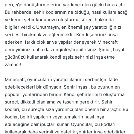
gerçeğe dönüştürmelerine yardımcı olan güçlü bir araçtır.
Bu rehberde, şehir kodlarının ne olduğu, nasıl kullanılacağı
ve kendi şehir kodunuzu oluşturma süreci hakkında
bilgiler verdik. Unutmayın, en önemli şey yaratıcılığınızı
serbest bırakmak ve eğlenmektir. Kendi şehrinizi inşa
ederken, farklı bloklar ve yapılar deneyerek Minecraft
deneyiminizi daha da zenginleştirebilirsiniz. Şimdi, hayal
gücünüzü kullanarak kendi eşsiz şehrinizi inşa etme
zamanı!
Minecraft, oyuncuların yaratıcılıklarını serbestçe ifade
edebilecekleri bir dünyadır. Şehir inşası, bu oyunun en
popüler yönlerinden biridir. Kendi şehirlerinizi oluşturma
süreci, dikkatli planlama ve tasarım gerektirir. Şehir
kodları, bu süreçte size yardımcı olan önemli bir araçtır. Bu
kodlar, belirli yapıların veya temaların nasıl inşa
edileceğine dair ipuçları sunar. Oyuncular, bu kodları
kullanarak daha verimli ve estetik şehirler inşa edebilirler.