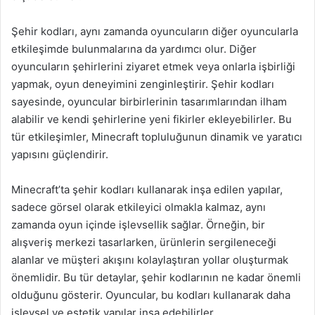
Şehir kodları, aynı zamanda oyuncuların diğer oyuncularla
etkileşimde bulunmalarına da yardımcı olur. Diğer
oyuncuların şehirlerini ziyaret etmek veya onlarla işbirliği
yapmak, oyun deneyimini zenginleştirir. Şehir kodları
sayesinde, oyuncular birbirlerinin tasarımlarından ilham
alabilir ve kendi şehirlerine yeni fikirler ekleyebilirler. Bu
tür etkileşimler, Minecraft topluluğunun dinamik ve yaratıcı
yapısını güçlendirir.
Minecraft’ta şehir kodları kullanarak inşa edilen yapılar,
sadece görsel olarak etkileyici olmakla kalmaz, aynı
zamanda oyun içinde işlevsellik sağlar. Örneğin, bir
alışveriş merkezi tasarlarken, ürünlerin sergileneceği
alanlar ve müşteri akışını kolaylaştıran yollar oluşturmak
önemlidir. Bu tür detaylar, şehir kodlarının ne kadar önemli
olduğunu gösterir. Oyuncular, bu kodları kullanarak daha
işlevsel ve estetik yapılar inşa edebilirler.