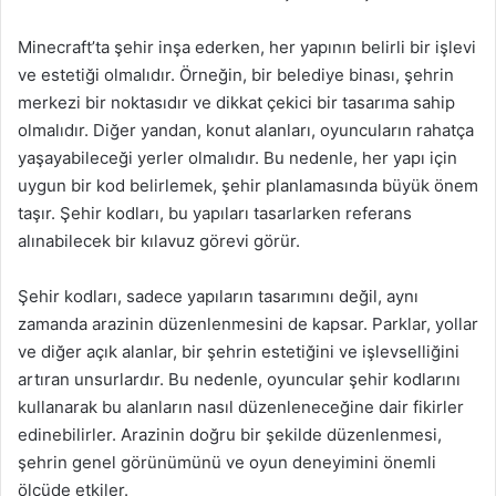
Minecraft’ta şehir inşa ederken, her yapının belirli bir işlevi
ve estetiği olmalıdır. Örneğin, bir belediye binası, şehrin
merkezi bir noktasıdır ve dikkat çekici bir tasarıma sahip
olmalıdır. Diğer yandan, konut alanları, oyuncuların rahatça
yaşayabileceği yerler olmalıdır. Bu nedenle, her yapı için
uygun bir kod belirlemek, şehir planlamasında büyük önem
taşır. Şehir kodları, bu yapıları tasarlarken referans
alınabilecek bir kılavuz görevi görür.
Şehir kodları, sadece yapıların tasarımını değil, aynı
zamanda arazinin düzenlenmesini de kapsar. Parklar, yollar
ve diğer açık alanlar, bir şehrin estetiğini ve işlevselliğini
artıran unsurlardır. Bu nedenle, oyuncular şehir kodlarını
kullanarak bu alanların nasıl düzenleneceğine dair fikirler
edinebilirler. Arazinin doğru bir şekilde düzenlenmesi,
şehrin genel görünümünü ve oyun deneyimini önemli
ölçüde etkiler.