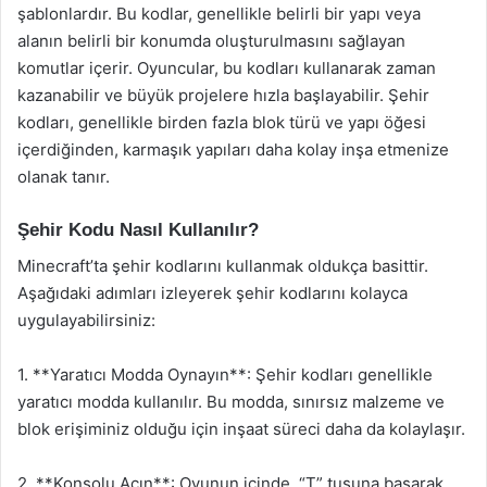
şablonlardır. Bu kodlar, genellikle belirli bir yapı veya
alanın belirli bir konumda oluşturulmasını sağlayan
komutlar içerir. Oyuncular, bu kodları kullanarak zaman
kazanabilir ve büyük projelere hızla başlayabilir. Şehir
kodları, genellikle birden fazla blok türü ve yapı öğesi
içerdiğinden, karmaşık yapıları daha kolay inşa etmenize
olanak tanır.
Şehir Kodu Nasıl Kullanılır?
Minecraft’ta şehir kodlarını kullanmak oldukça basittir.
Aşağıdaki adımları izleyerek şehir kodlarını kolayca
uygulayabilirsiniz:
1. **Yaratıcı Modda Oynayın**: Şehir kodları genellikle
yaratıcı modda kullanılır. Bu modda, sınırsız malzeme ve
blok erişiminiz olduğu için inşaat süreci daha da kolaylaşır.
2. **Konsolu Açın**: Oyunun içinde, “T” tuşuna basarak