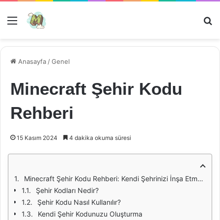
Menü
Ar
Anasayfa
/
Genel
Minecraft Şehir Kodu
Rehberi
15 Kasım 2024
4 dakika okuma süresi
Minecraft Şehir Kodu Rehberi: Kendi Şehrinizi İnşa Etmenin Yolları
Şehir Kodları Nedir?
Şehir Kodu Nasıl Kullanılır?
Kendi Şehir Kodunuzu Oluşturma