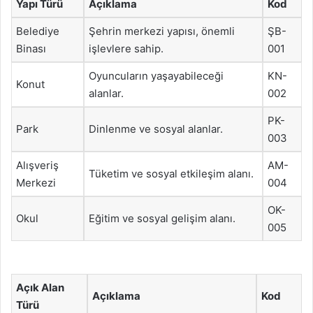
Yapı Türü
Açıklama
Kod
Belediye
Şehrin merkezi yapısı, önemli
ŞB-
Binası
işlevlere sahip.
001
Oyuncuların yaşayabileceği
KN-
Konut
alanlar.
002
PK-
Park
Dinlenme ve sosyal alanlar.
003
Alışveriş
AM-
Tüketim ve sosyal etkileşim alanı.
Merkezi
004
OK-
Okul
Eğitim ve sosyal gelişim alanı.
005
Açık Alan
Açıklama
Kod
Türü