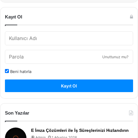
Kayıt Ol
Unuttunuz mu?
Beni hatırla
Kayıt Ol
Son Yazılar
E İmza Çözümleri ile İş Süreçlerinizi Hızlandırın
Admin
1 Ağustos 2026