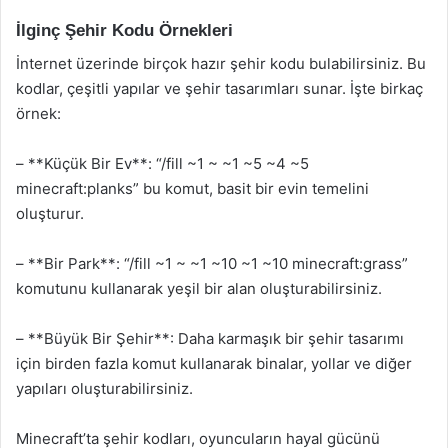
İlginç Şehir Kodu Örnekleri
İnternet üzerinde birçok hazır şehir kodu bulabilirsiniz. Bu
kodlar, çeşitli yapılar ve şehir tasarımları sunar. İşte birkaç
örnek:
– **Küçük Bir Ev**: “/fill ~1 ~ ~1 ~5 ~4 ~5
minecraft:planks” bu komut, basit bir evin temelini
oluşturur.
– **Bir Park**: “/fill ~1 ~ ~1 ~10 ~1 ~10 minecraft:grass”
komutunu kullanarak yeşil bir alan oluşturabilirsiniz.
– **Büyük Bir Şehir**: Daha karmaşık bir şehir tasarımı
için birden fazla komut kullanarak binalar, yollar ve diğer
yapıları oluşturabilirsiniz.
Minecraft’ta şehir kodları, oyuncuların hayal gücünü