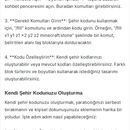
sohbet penceresini açın. Buradan komutları girebilirsiniz.
3. **Gerekli Komutları Girin**: Şehir kodunu kullanmak
için, “/fill” komutunu ve ardından kodu girin. Örneğin, “/fill
x1 y1 z1 x2 y2 z2 minecraft:stone” şeklinde bir komut,
belirtilen alanı taş bloklarıyla dolduracaktır.
4. **Kodu Özelleştirin**: Kendi şehir kodlarınızı
oluşturabilir veya mevcut kodları özelleştirebilirsiniz. Farklı
blok türlerini ve boyutları kullanarak istediğiniz tasarımı
oluşturabilirsiniz.
Kendi Şehir Kodunuzu Oluşturma
Kendi şehir kodunuzu oluşturmak, yaratıcılığınızı serbest
bırakmanın ve kişisel dokunuşunuzu eklemenin harika bir
yoludur. İşte adım adım nasıl yapabileceğiniz: