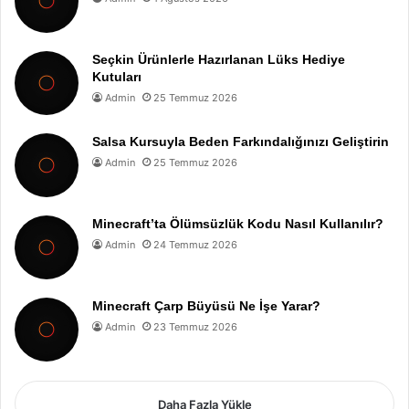
Seçkin Ürünlerle Hazırlanan Lüks Hediye
Kutuları
Admin
25 Temmuz 2026
Salsa Kursuyla Beden Farkındalığınızı Geliştirin
Admin
25 Temmuz 2026
Minecraft’ta Ölümsüzlük Kodu Nasıl Kullanılır?
Admin
24 Temmuz 2026
Minecraft Çarp Büyüsü Ne İşe Yarar?
Admin
23 Temmuz 2026
Daha Fazla Yükle