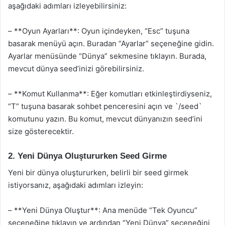
aşağıdaki adımları izleyebilirsiniz:
– **Oyun Ayarları**: Oyun içindeyken, “Esc” tuşuna
basarak menüyü açın. Buradan “Ayarlar” seçeneğine gidin.
Ayarlar menüsünde “Dünya” sekmesine tıklayın. Burada,
mevcut dünya seed’inizi görebilirsiniz.
– **Komut Kullanma**: Eğer komutları etkinleştirdiyseniz,
“T” tuşuna basarak sohbet penceresini açın ve `/seed`
komutunu yazın. Bu komut, mevcut dünyanızın seed’ini
size gösterecektir.
2. Yeni Dünya Oluştururken Seed Girme
Yeni bir dünya oluştururken, belirli bir seed girmek
istiyorsanız, aşağıdaki adımları izleyin:
– **Yeni Dünya Oluştur**: Ana menüde “Tek Oyuncu”
seçeneğine tıklayın ve ardından “Yeni Dünya” seçeneğini