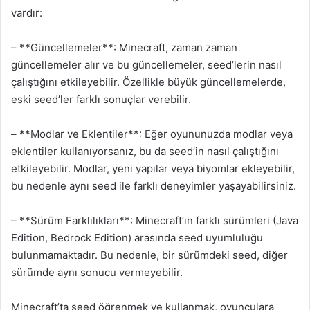
vardır:
– **Güncellemeler**: Minecraft, zaman zaman
güncellemeler alır ve bu güncellemeler, seed’lerin nasıl
çalıştığını etkileyebilir. Özellikle büyük güncellemelerde,
eski seed’ler farklı sonuçlar verebilir.
– **Modlar ve Eklentiler**: Eğer oyununuzda modlar veya
eklentiler kullanıyorsanız, bu da seed’in nasıl çalıştığını
etkileyebilir. Modlar, yeni yapılar veya biyomlar ekleyebilir,
bu nedenle aynı seed ile farklı deneyimler yaşayabilirsiniz.
– **Sürüm Farklılıkları**: Minecraft’ın farklı sürümleri (Java
Edition, Bedrock Edition) arasında seed uyumluluğu
bulunmamaktadır. Bu nedenle, bir sürümdeki seed, diğer
sürümde aynı sonucu vermeyebilir.
Minecraft’ta seed öğrenmek ve kullanmak, oyunculara