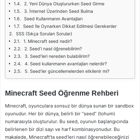
2. Yeni Dünya Oluştururken Seed Girme
3. İnternet Üzerinden Seed Bulma
Seed Kullanmanın Avantajları
Seed İle Oynarken Dikkat Edilmesi Gerekenler
SSS (Sıkça Sorulan Sorular)
1. Minecraft seed nedir?
2. Seed’i nasıl öğrenebilirim?
3. Seed’leri nereden bulabilirim?
4. Seed kullanmanın avantajları nelerdir?
5. Seed’ler güncellemelerden etkilenir mi?
Minecraft Seed Öğrenme Rehberi
Minecraft, oyunculara sonsuz bir dünya sunan bir sandbox
oyunudur. Her bir dünya, belirli bir “seed” (tohum)
numarasıyla oluşturulur. Bu seed, oyunun başlangıcında
belirlenen bir dizi sayı ve harf kombinasyonudur. Bu
makalede, Minecraft’ta seed’leri nasıl öğrenebileceğinizi