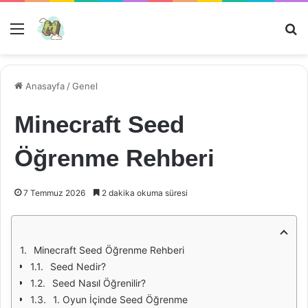
Menü
Ar
Anasayfa
/
Genel
Minecraft Seed
Öğrenme Rehberi
7 Temmuz 2026
2 dakika okuma süresi
Minecraft Seed Öğrenme Rehberi
Seed Nedir?
Seed Nasıl Öğrenilir?
1. Oyun İçinde Seed Öğrenme