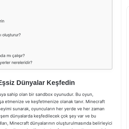
rin
 oluşturur?
da mı çalışır?
yerler nereleridir?
 Eşsiz Dünyalar Keşfedin
uya sahip olan bir sandbox oyunudur. Bu oyun,
inşa etmenize ve keşfetmenize olanak tanır. Minecraft
eneyimi sunarak, oyuncuların her yerde ve her zaman
şem dünyalarda keşfedilecek çok şey var ve bu
arı, Minecraft dünyalarının oluşturulmasında belirleyici