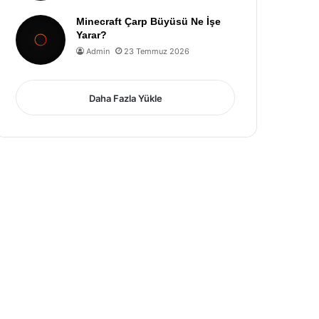
Minecraft Çarp Büyüsü Ne İşe
Yarar?
Admin
23 Temmuz 2026
Daha Fazla Yükle