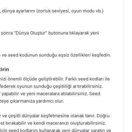
z, dünya ayarlarını (zorluk seviyesi, oyun modu vb.)
 sonra “Dünya Oluştur” butonuna tıklayarak yeni
n ve seed kodunun sunduğu eşsiz özellikleri keşfedin.
irin
i önemli ölçüde geliştirebilir. Farklı seed kodları ile
federek oyunun sunduğu çeşitliliği artırabilirsiniz.
f yapabilir ve yeni maceralara atılabilirsiniz. Seed
zeye çıkarmanıza yardımcı olur.
 ve çeşitli dünyalar keşfetmesine olanak tanır. Doğru
 bırakabilir ve kendi maceranızı oluşturabilirsiniz.
çin seed kodlarını kullanarak yeni dünyalar yaratın ve