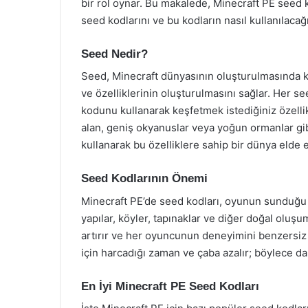
bir rol oynar. Bu makalede, Minecraft PE seed ko
seed kodlarını ve bu kodların nasıl kullanılacağı
Seed Nedir?
Seed, Minecraft dünyasının oluşturulmasında kull
ve özelliklerinin oluşturulmasını sağlar. Her s
kodunu kullanarak keşfetmek istediğiniz özellikl
alan, geniş okyanuslar veya yoğun ormanlar gib
kullanarak bu özelliklere sahip bir dünya elde e
Seed Kodlarının Önemi
Minecraft PE’de seed kodları, oyunun sunduğu çeşi
yapılar, köyler, tapınaklar ve diğer doğal oluşu
artırır ve her oyuncunun deneyimini benzersiz 
için harcadığı zaman ve çaba azalır; böylece da
En İyi Minecraft PE Seed Kodları