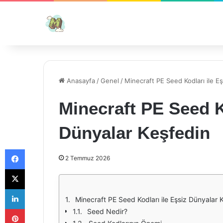
Anasayfa
/
Genel
/
Minecraft PE Seed Kodları ile E
Minecraft PE Seed K
Dünyalar Keşfedin
Facebook
2 Temmuz 2026
X
LinkedIn
Minecraft PE Seed Kodları ile Eşsiz Dünyalar 
Pinterest
Seed Nedir?