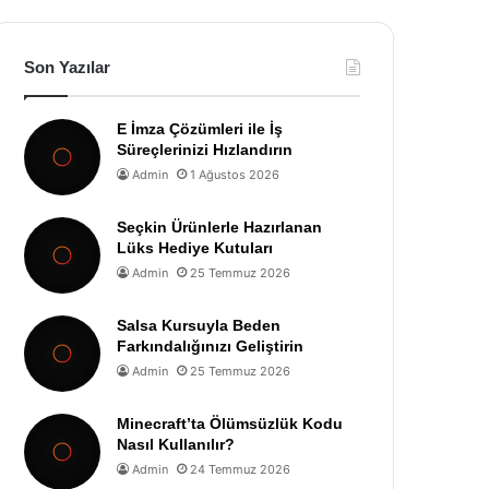
Son Yazılar
E İmza Çözümleri ile İş
Süreçlerinizi Hızlandırın
Admin
1 Ağustos 2026
Seçkin Ürünlerle Hazırlanan
Lüks Hediye Kutuları
Admin
25 Temmuz 2026
Salsa Kursuyla Beden
Farkındalığınızı Geliştirin
Admin
25 Temmuz 2026
Minecraft’ta Ölümsüzlük Kodu
Nasıl Kullanılır?
Admin
24 Temmuz 2026