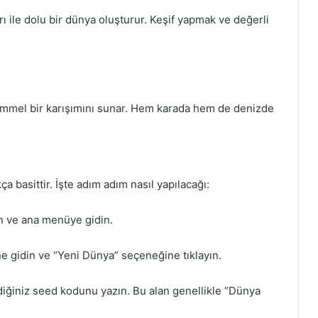
rı ile dolu bir dünya oluşturur. Keşif yapmak ve değerli
kemmel bir karışımını sunar. Hem karada hem de denizde
 basittir. İşte adım adım nasıl yapılacağı:
ın ve ana menüye gidin.
 gidin ve “Yeni Dünya” seçeneğine tıklayın.
diğiniz seed kodunu yazın. Bu alan genellikle “Dünya