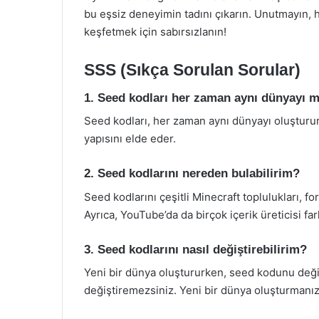
bu eşsiz deneyimin tadını çıkarın. Unutmayın, 
keşfetmek için sabırsızlanın!
SSS (Sıkça Sorulan Sorular)
1. Seed kodları her zaman aynı dünyayı m
Seed kodları, her zaman aynı dünyayı oluşturu
yapısını elde eder.
2. Seed kodlarını nereden bulabilirim?
Seed kodlarını çeşitli Minecraft toplulukları, f
Ayrıca, YouTube’da da birçok içerik üreticisi fa
3. Seed kodlarını nasıl değiştirebilirim?
Yeni bir dünya oluştururken, seed kodunu deği
değiştiremezsiniz. Yeni bir dünya oluşturmanız