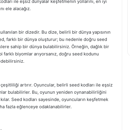
dları ile eşsiz dünyalar keşfetmenin yollarını, en iyi
nı ele alacağız.
anılan bir dizedir. Bu dize, belirli bir dünya yapısının
eed, farklı bir dünya oluşturur; bu nedenle doğru seed
ere sahip bir dünya bulabilirsiniz. Örneğin, dağlık bir
i farklı biyomlar arıyorsanız, doğru seed kodunu
debilirsiniz.
tliliği artırır. Oyuncular, belirli seed kodları ile eşsiz
mlar bulabilirler. Bu, oyunun yeniden oynanabilirliğini
kılar. Seed kodları sayesinde, oyuncuların keşfetmek
ha fazla eğlenceye odaklanabilirler.