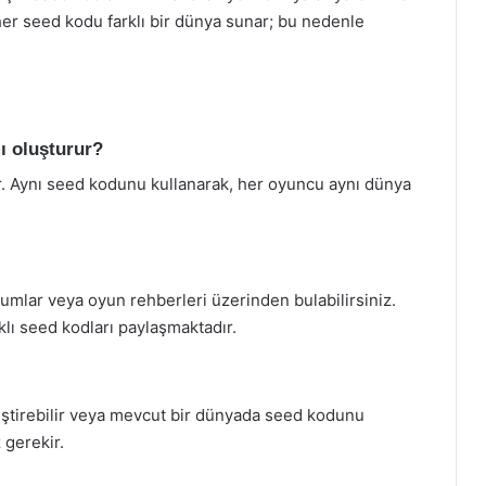
her seed kodu farklı bir dünya sunar; bu nedenle
ı oluşturur?
r. Aynı seed kodunu kullanarak, her oyuncu aynı dünya
orumlar veya oyun rehberleri üzerinden bulabilirsiniz.
rklı seed kodları paylaşmaktadır.
ştirebilir veya mevcut bir dünyada seed kodunu
 gerekir.