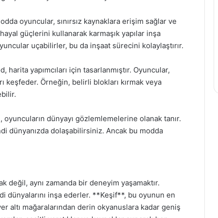
odda oyuncular, sınırsız kaynaklara erişim sağlar ve
hayal güçlerini kullanarak karmaşık yapılar inşa
ncular uçabilirler, bu da inşaat sürecini kolaylaştırır.
arita yapımcıları için tasarlanmıştır. Oyuncular,
arı keşfeder. Örneğin, belirli blokları kırmak veya
ilir.
 oyuncuların dünyayı gözlemlemelerine olanak tanır.
ndi dünyanızda dolaşabilirsiniz. Ancak bu modda
ak değil, aynı zamanda bir deneyim yaşamaktır.
ndi dünyalarını inşa ederler. **Keşif**, bu oyunun en
yer altı mağaralarından derin okyanuslara kadar geniş