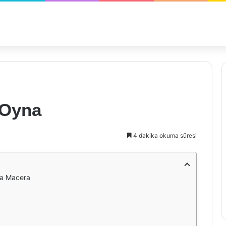
 Oyna
4 dakika okuma süresi
da Macera