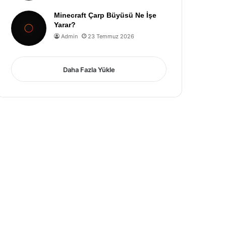
Minecraft Çarp Büyüsü Ne İşe
Yarar?
Admin
23 Temmuz 2026
Daha Fazla Yükle