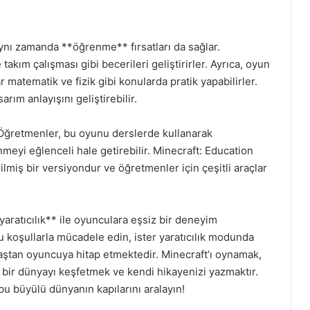
nı zamanda **öğrenme** fırsatları da sağlar.
kım çalışması gibi becerileri geliştirirler. Ayrıca, oyun
 matematik ve fizik gibi konularda pratik yapabilirler.
rım anlayışını geliştirebilir.
. Öğretmenler, bu oyunu derslerde kullanarak
meyi eğlenceli hale getirebilir. Minecraft: Education
rilmiş bir versiyondur ve öğretmenler için çeşitli araçlar
ratıcılık** ile oyunculara eşsiz bir deneyim
 koşullarla mücadele edin, ister yaratıcılık modunda
aştan oyuncuya hitap etmektedir. Minecraft’ı oynamak,
bir dünyayı keşfetmek ve kendi hikayenizi yazmaktır.
u büyülü dünyanın kapılarını aralayın!