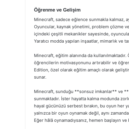
Öğrenme ve Gelişim
Minecraft, sadece eğlence sunmakla kalmaz, ay
Oyuncular, kaynak yönetimi, problem çözme ve ta
içindeki çeşitli mekanikler sayesinde, oyuncular
Yaratıcı modda yapılan inşaatlar, mimarlık ve tasa
Minecraft, eğitim alanında da kullanılmaktadır
öğrencilerin motivasyonunu artırabilir ve öğren
Edition, özel olarak eğitim amaçlı olarak gelişti
sunar.
Minecraft, sunduğu **sonsuz imkanlar** ve **ya
sunmaktadır. İster hayatta kalma modunda zorlu
hayal gücünüzü serbest bırakın, bu oyun her y
yalnızca bir oyun oynamak değil, aynı zamanda 
Eğer hâlâ oynamadıysanız, hemen başlayın ve b