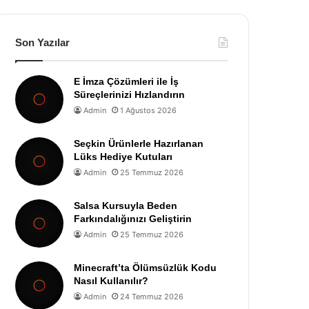
Son Yazılar
E İmza Çözümleri ile İş
Süreçlerinizi Hızlandırın
Admin
1 Ağustos 2026
Seçkin Ürünlerle Hazırlanan
Lüks Hediye Kutuları
Admin
25 Temmuz 2026
Salsa Kursuyla Beden
Farkındalığınızı Geliştirin
Admin
25 Temmuz 2026
Minecraft’ta Ölümsüzlük Kodu
Nasıl Kullanılır?
Admin
24 Temmuz 2026