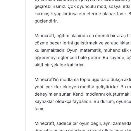
geçirebilirsiniz. Çok oyunculu mod, sosyal etkil
karmaşık yapılar inşa etmelerine olanak tanır. 
güçlendirir.
Minecraft, eğitim alanında da önemli bir araç h
çözme becerilerini geliştirmek ve yaratıcılıklar
kullanmaktadır. Oyun, matematik, mühendislik ve 
öğrenmeyi eğlenceli hale getirir. Bu sayede,
aktif bir şekilde katılırlar.
Minecraft’ın modlama topluluğu da oldukça aktif
yeni içerikler ekleyen modlar geliştirirler. B
deneyimler sunar. Kendi modlarını oluşturmak i
kaynaklar oldukça faydalıdır. Bu durum, oyuncula
tanır.
Minecraft, sadece bir oyun değil, aynı zamanda 
dünyalarını inşa ederken, sosyal etkileşimde bu