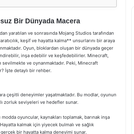
suz Bir Dünyada Macera
ndan yaratılan ve sonrasında Mojang Studios tarafından
ratıcılık, keşif ve hayatta kalma** unsurlarını bir araya
nmaktadır. Oyun, bloklardan oluşan bir dünyada geçer
direbilir, inşa edebilir ve keşfedebilirler. Minecraft,
 sevilmekte ve oynanmaktadır. Peki, Minecraft
 İşte detaylı bir rehber.
ara çeşitli deneyimler yaşatmaktadır. Bu modlar, oyunun
lı zorluk seviyeleri ve hedefler sunar.
 modda oyuncular, kaynakları toplamak, barınak inşa
ayatta kalmak için yiyecek bulmalı ve sağlık
gerçek bir hayatta kalma deneyimi sunar.