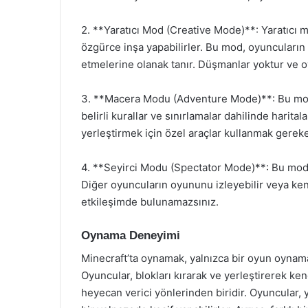
2. **Yaratıcı Mod (Creative Mode)**: Yaratıcı m
özgürce inşa yapabilirler. Bu mod, oyuncuların 
etmelerine olanak tanır. Düşmanlar yoktur ve oyu
3. **Macera Modu (Adventure Mode)**: Bu mod, h
belirli kurallar ve sınırlamalar dahilinde harital
yerleştirmek için özel araçlar kullanmak gerekeb
4. **Seyirci Modu (Spectator Mode)**: Bu mod,
Diğer oyuncuların oyununu izleyebilir veya ke
etkileşimde bulunamazsınız.
Oynama Deneyimi
Minecraft’ta oynamak, yalnızca bir oyun oynam
Oyuncular, blokları kırarak ve yerleştirerek ke
heyecan verici yönlerinden biridir. Oyuncular, 