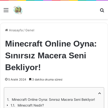
Menü
Ar
Anasayfa
/
Genel
Minecraft Online Oyna:
Sınırsız Macera Seni
Bekliyor!
5 Aralık 2024
3 dakika okuma süresi
Minecraft Online Oyna: Sınırsız Macera Seni Bekliyor!
Minecraft Nedir?