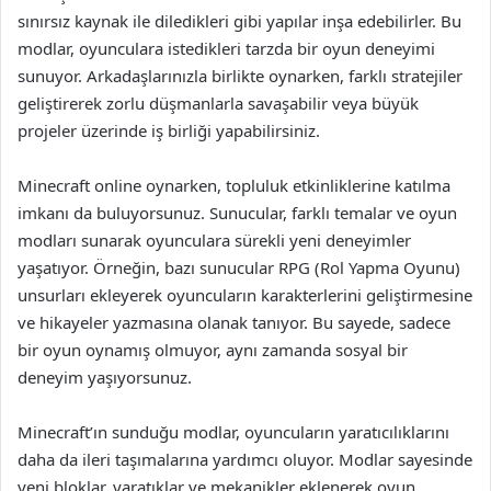
sınırsız kaynak ile diledikleri gibi yapılar inşa edebilirler. Bu
modlar, oyunculara istedikleri tarzda bir oyun deneyimi
sunuyor. Arkadaşlarınızla birlikte oynarken, farklı stratejiler
geliştirerek zorlu düşmanlarla savaşabilir veya büyük
projeler üzerinde iş birliği yapabilirsiniz.
Minecraft online oynarken, topluluk etkinliklerine katılma
imkanı da buluyorsunuz. Sunucular, farklı temalar ve oyun
modları sunarak oyunculara sürekli yeni deneyimler
yaşatıyor. Örneğin, bazı sunucular RPG (Rol Yapma Oyunu)
unsurları ekleyerek oyuncuların karakterlerini geliştirmesine
ve hikayeler yazmasına olanak tanıyor. Bu sayede, sadece
bir oyun oynamış olmuyor, aynı zamanda sosyal bir
deneyim yaşıyorsunuz.
Minecraft’ın sunduğu modlar, oyuncuların yaratıcılıklarını
daha da ileri taşımalarına yardımcı oluyor. Modlar sayesinde
yeni bloklar, yaratıklar ve mekanikler eklenerek oyun