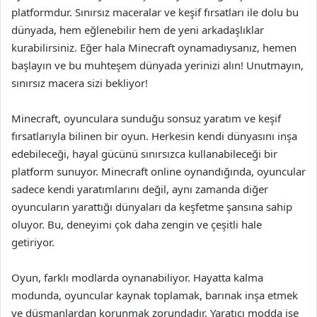
platformdur. Sınırsız maceralar ve keşif fırsatları ile dolu bu
dünyada, hem eğlenebilir hem de yeni arkadaşlıklar
kurabilirsiniz. Eğer hala Minecraft oynamadıysanız, hemen
başlayın ve bu muhteşem dünyada yerinizi alın! Unutmayın,
sınırsız macera sizi bekliyor!
Minecraft, oyunculara sunduğu sonsuz yaratım ve keşif
fırsatlarıyla bilinen bir oyun. Herkesin kendi dünyasını inşa
edebileceği, hayal gücünü sınırsızca kullanabileceği bir
platform sunuyor. Minecraft online oynandığında, oyuncular
sadece kendi yaratımlarını değil, aynı zamanda diğer
oyuncuların yarattığı dünyaları da keşfetme şansına sahip
oluyor. Bu, deneyimi çok daha zengin ve çeşitli hale
getiriyor.
Oyun, farklı modlarda oynanabiliyor. Hayatta kalma
modunda, oyuncular kaynak toplamak, barınak inşa etmek
ve düşmanlardan korunmak zorundadır. Yaratıcı modda ise