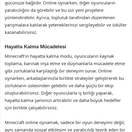
gücünüze bağlıdır. Online oynarken, diğer oyuncuların
yaratıcılığını da görebilir ve bu sizi yeni projelere
yönlendirebilir. Ayrıca, topluluk tarafından düzenlenen
yarışmalara katılarak yeteneklerinizi sergileyebilir ve ödüller
kazanabilirsiniz.
Hayatta Kalma Mücadelesi
Minecraft’ın hayatta kalma modu, oyuncuların kaynak
toplama, barınak inşa etme ve düşmanlarla mücadele etme
gibi zorluklarla karşılaştığı bir deneyim sunar. Online
oynarken, arkadaşlarınızla birlikte stratejiler geliştirerek bu
zorlukların üstesinden gelebilir ve daha güçlü bir ekip
oluşturabilirsiniz. Diğer oyuncularla iş birliği yaparak,
hayatta kalma şansınızı artırabilir ve daha büyük hedefler
için birlikte çalışabilirsiniz.
Minecraft online oynamak, sadece bir oyun deneyimi değil,
aynı zamanda sosyal etkileşim ve yaratıcılığı teşvik eden bir