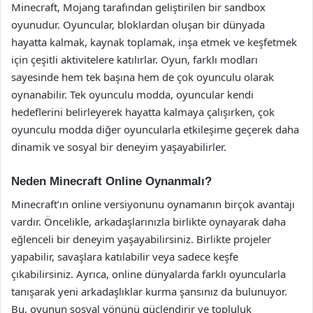
Minecraft, Mojang tarafından geliştirilen bir sandbox
oyunudur. Oyuncular, bloklardan oluşan bir dünyada
hayatta kalmak, kaynak toplamak, inşa etmek ve keşfetmek
için çeşitli aktivitelere katılırlar. Oyun, farklı modları
sayesinde hem tek başına hem de çok oyunculu olarak
oynanabilir. Tek oyunculu modda, oyuncular kendi
hedeflerini belirleyerek hayatta kalmaya çalışırken, çok
oyunculu modda diğer oyuncularla etkileşime geçerek daha
dinamik ve sosyal bir deneyim yaşayabilirler.
Neden Minecraft Online Oynanmalı?
Minecraft’ın online versiyonunu oynamanın birçok avantajı
vardır. Öncelikle, arkadaşlarınızla birlikte oynayarak daha
eğlenceli bir deneyim yaşayabilirsiniz. Birlikte projeler
yapabilir, savaşlara katılabilir veya sadece keşfe
çıkabilirsiniz. Ayrıca, online dünyalarda farklı oyuncularla
tanışarak yeni arkadaşlıklar kurma şansınız da bulunuyor.
Bu, oyunun sosyal yönünü güçlendirir ve topluluk