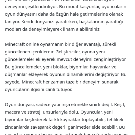
deneyimi çeşitlendiriliyor. Bu modifikasyonlar, oyuncuların
oyun dünyasını daha da özgün hale getirmelerine olanak
tanıyor. Kendi dünyanızı yaratırken, başkalarının yarattığı
modları da deneyimleyerek ilham alabilirsiniz.
Minecraft online oynamanın bir diğer avantajı, sürekli
güncellenen içeriklerdir. Geliştiriciler, oyuna yeni
güncellemeler ekleyerek mevcut deneyimi zenginleştiriyor.
Bu güncellemeler, yeni bloklar, biyomlar, hayvanlar ve
düşmanlar ekleyerek oyunun dinamiklerini değiştiriyor. Bu
sayede, Minecraft her zaman taze bir deneyim sunarak
oyuncuların ilgisini canlı tutuyor.
Oyun dünyası, sadece yapı inşa etmekle sınırlı değil. Keşif,
macera ve strateji unsurlarıyla dolu. Oyuncular, yeni
biyomlar keşfederek farklı kaynaklar toplayabilir, tehlikeli
zindanlarda savaşarak değerli ganimetler elde edebilir. Bu
unsurlar, oyunun heyecanını artırarak her seferinde yeni bir