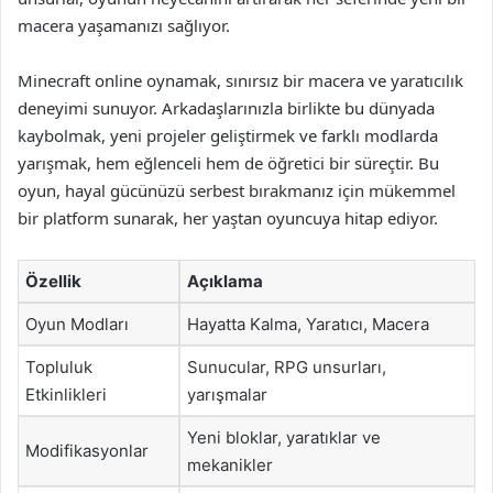
macera yaşamanızı sağlıyor.
Minecraft online oynamak, sınırsız bir macera ve yaratıcılık
deneyimi sunuyor. Arkadaşlarınızla birlikte bu dünyada
kaybolmak, yeni projeler geliştirmek ve farklı modlarda
yarışmak, hem eğlenceli hem de öğretici bir süreçtir. Bu
oyun, hayal gücünüzü serbest bırakmanız için mükemmel
bir platform sunarak, her yaştan oyuncuya hitap ediyor.
Özellik
Açıklama
Oyun Modları
Hayatta Kalma, Yaratıcı, Macera
Topluluk
Sunucular, RPG unsurları,
Etkinlikleri
yarışmalar
Yeni bloklar, yaratıklar ve
Modifikasyonlar
mekanikler