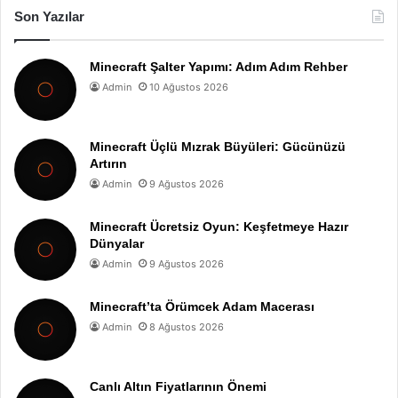
Son Yazılar
Minecraft Şalter Yapımı: Adım Adım Rehber
Admin
10 Ağustos 2026
Minecraft Üçlü Mızrak Büyüleri: Gücünüzü
Artırın
Admin
9 Ağustos 2026
Minecraft Ücretsiz Oyun: Keşfetmeye Hazır
Dünyalar
Admin
9 Ağustos 2026
Minecraft’ta Örümcek Adam Macerası
Admin
8 Ağustos 2026
Canlı Altın Fiyatlarının Önemi