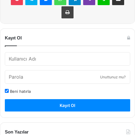
Yazdır
Kayıt Ol
Unuttunuz mu?
Beni hatırla
Kayıt Ol
Son Yazılar