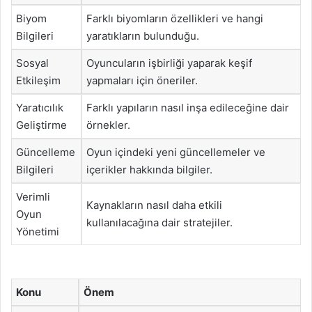
Biyom
Farklı biyomların özellikleri ve hangi
Bilgileri
yaratıkların bulunduğu.
Sosyal
Oyuncuların işbirliği yaparak keşif
Etkileşim
yapmaları için öneriler.
Yaratıcılık
Farklı yapıların nasıl inşa edileceğine dair
Geliştirme
örnekler.
Güncelleme
Oyun içindeki yeni güncellemeler ve
Bilgileri
içerikler hakkında bilgiler.
Verimli
Kaynakların nasıl daha etkili
Oyun
kullanılacağına dair stratejiler.
Yönetimi
Konu
Önem