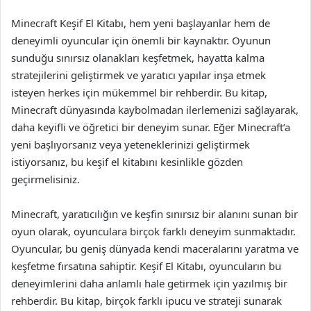
Minecraft Keşif El Kitabı, hem yeni başlayanlar hem de
deneyimli oyuncular için önemli bir kaynaktır. Oyunun
sunduğu sınırsız olanakları keşfetmek, hayatta kalma
stratejilerini geliştirmek ve yaratıcı yapılar inşa etmek
isteyen herkes için mükemmel bir rehberdir. Bu kitap,
Minecraft dünyasında kaybolmadan ilerlemenizi sağlayarak,
daha keyifli ve öğretici bir deneyim sunar. Eğer Minecraft’a
yeni başlıyorsanız veya yeteneklerinizi geliştirmek
istiyorsanız, bu keşif el kitabını kesinlikle gözden
geçirmelisiniz.
Minecraft, yaratıcılığın ve keşfin sınırsız bir alanını sunan bir
oyun olarak, oyunculara birçok farklı deneyim sunmaktadır.
Oyuncular, bu geniş dünyada kendi maceralarını yaratma ve
keşfetme fırsatına sahiptir. Keşif El Kitabı, oyuncuların bu
deneyimlerini daha anlamlı hale getirmek için yazılmış bir
rehberdir. Bu kitap, birçok farklı ipucu ve strateji sunarak