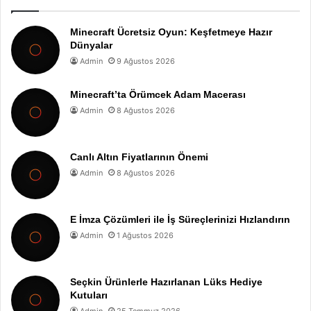
Minecraft Ücretsiz Oyun: Keşfetmeye Hazır
Dünyalar
Admin
9 Ağustos 2026
Minecraft’ta Örümcek Adam Macerası
Admin
8 Ağustos 2026
Canlı Altın Fiyatlarının Önemi
Admin
8 Ağustos 2026
E İmza Çözümleri ile İş Süreçlerinizi Hızlandırın
Admin
1 Ağustos 2026
Seçkin Ürünlerle Hazırlanan Lüks Hediye
Kutuları