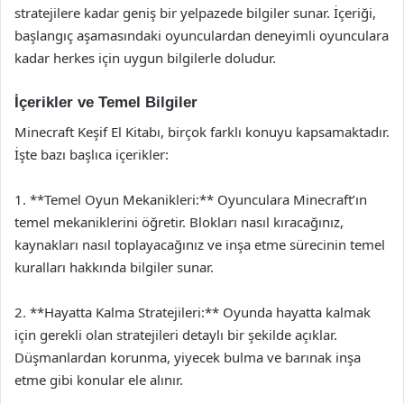
stratejilere kadar geniş bir yelpazede bilgiler sunar. İçeriği,
başlangıç aşamasındaki oyunculardan deneyimli oyunculara
kadar herkes için uygun bilgilerle doludur.
İçerikler ve Temel Bilgiler
Minecraft Keşif El Kitabı, birçok farklı konuyu kapsamaktadır.
İşte bazı başlıca içerikler:
1. **Temel Oyun Mekanikleri:** Oyunculara Minecraft’ın
temel mekaniklerini öğretir. Blokları nasıl kıracağınız,
kaynakları nasıl toplayacağınız ve inşa etme sürecinin temel
kuralları hakkında bilgiler sunar.
2. **Hayatta Kalma Stratejileri:** Oyunda hayatta kalmak
için gerekli olan stratejileri detaylı bir şekilde açıklar.
Düşmanlardan korunma, yiyecek bulma ve barınak inşa
etme gibi konular ele alınır.