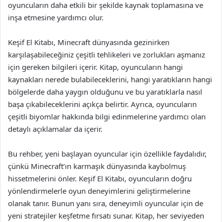
oyuncuların daha etkili bir şekilde kaynak toplamasına ve
inşa etmesine yardımcı olur.
Keşif El Kitabı, Minecraft dünyasında gezinirken
karşılaşabileceğiniz çeşitli tehlikeleri ve zorlukları aşmanız
için gereken bilgileri içerir. Kitap, oyuncuların hangi
kaynakları nerede bulabileceklerini, hangi yaratıkların hangi
bölgelerde daha yaygın olduğunu ve bu yaratıklarla nasıl
başa çıkabileceklerini açıkça belirtir. Ayrıca, oyuncuların
çeşitli biyomlar hakkında bilgi edinmelerine yardımcı olan
detaylı açıklamalar da içerir.
Bu rehber, yeni başlayan oyuncular için özellikle faydalıdır,
çünkü Minecraft’ın karmaşık dünyasında kaybolmuş
hissetmelerini önler. Keşif El Kitabı, oyuncuların doğru
yönlendirmelerle oyun deneyimlerini geliştirmelerine
olanak tanır. Bunun yanı sıra, deneyimli oyuncular için de
yeni stratejiler keşfetme fırsatı sunar. Kitap, her seviyeden