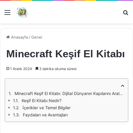
Menü
Ar
Anasayfa
/
Genel
Minecraft Keşif El Kitabı
1 Aralık 2024
3 dakika okuma süresi
Minecraft Keşif El Kitabı: Dijital Dünyanın Kapılarını Aralamak
Keşif El Kitabı Nedir?
İçerikler ve Temel Bilgiler
Faydaları ve Avantajları