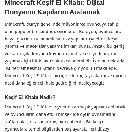
Minecraft Keşif El Kitabı: Dijital
Dünyanın Kapılarını Aralamak
Minecraft, dünya genelinde milyonlarca oyuncuya sahip
olan popüler bir sandbox oyunudur. Bu oyun, oyunculara
hayal gücünü kullanarak sınırsız yapılar inşa etme, keşif
yapma ve maceralar yaşama imkanı sunar. Ancak, bu geniş
ve karmaşık dünyada kaybolmamak ve en iyi deneyimi
yaşamak için bir kılavuz oldukça önemlidir. İşte bu noktada
“Minecraft Keşif El Kitabı” devreye giriyor. Bu makalede,
Minecraft Keşif El Kitabı’nın içeriklerini, faydalarını ve oyunu
nasıl daha eğlenceli hale getirdiğini inceleyeceğiz.
Keşif El Kitabı Nedir?
Minecraft Keşif El Kitabı, oyunun karmaşık yapısını anlamak
ve oyuncuların daha etkili bir şekilde oyun oynamasını
sağlamak için tasarlanmış bir rehberdir. Bu kitap,
oyunculara temel bilgilerden başlayarak, ileri düzey