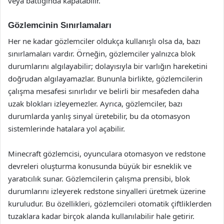
veya battığında kapatabilir.
Gözlemcinin Sınırlamaları
Her ne kadar gözlemciler oldukça kullanışlı olsa da, bazı
sınırlamaları vardır. Örneğin, gözlemciler yalnızca blok
durumlarını algılayabilir; dolayısıyla bir varlığın hareketini
doğrudan algılayamazlar. Bununla birlikte, gözlemcilerin
çalışma mesafesi sınırlıdır ve belirli bir mesafeden daha
uzak blokları izleyemezler. Ayrıca, gözlemciler, bazı
durumlarda yanlış sinyal üretebilir, bu da otomasyon
sistemlerinde hatalara yol açabilir.
Minecraft gözlemcisi, oyunculara otomasyon ve redstone
devreleri oluşturma konusunda büyük bir esneklik ve
yaratıcılık sunar. Gözlemcilerin çalışma prensibi, blok
durumlarını izleyerek redstone sinyalleri üretmek üzerine
kuruludur. Bu özellikleri, gözlemcileri otomatik çiftliklerden
tuzaklara kadar birçok alanda kullanılabilir hale getirir.