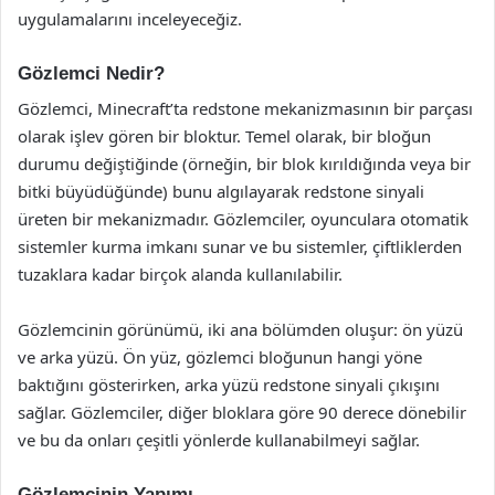
uygulamalarını inceleyeceğiz.
Gözlemci Nedir?
Gözlemci, Minecraft’ta redstone mekanizmasının bir parçası
olarak işlev gören bir bloktur. Temel olarak, bir bloğun
durumu değiştiğinde (örneğin, bir blok kırıldığında veya bir
bitki büyüdüğünde) bunu algılayarak redstone sinyali
üreten bir mekanizmadır. Gözlemciler, oyunculara otomatik
sistemler kurma imkanı sunar ve bu sistemler, çiftliklerden
tuzaklara kadar birçok alanda kullanılabilir.
Gözlemcinin görünümü, iki ana bölümden oluşur: ön yüzü
ve arka yüzü. Ön yüz, gözlemci bloğunun hangi yöne
baktığını gösterirken, arka yüzü redstone sinyali çıkışını
sağlar. Gözlemciler, diğer bloklara göre 90 derece dönebilir
ve bu da onları çeşitli yönlerde kullanabilmeyi sağlar.
Gözlemcinin Yapımı