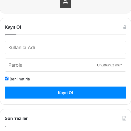
Kayıt Ol
Unuttunuz mu?
Beni hatırla
Kayıt Ol
Son Yazılar