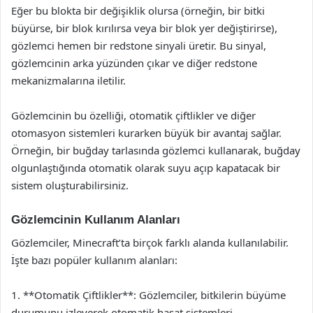
Eğer bu blokta bir değişiklik olursa (örneğin, bir bitki
büyürse, bir blok kırılırsa veya bir blok yer değiştirirse),
gözlemci hemen bir redstone sinyali üretir. Bu sinyal,
gözlemcinin arka yüzünden çıkar ve diğer redstone
mekanizmalarına iletilir.
Gözlemcinin bu özelliği, otomatik çiftlikler ve diğer
otomasyon sistemleri kurarken büyük bir avantaj sağlar.
Örneğin, bir buğday tarlasında gözlemci kullanarak, buğday
olgunlaştığında otomatik olarak suyu açıp kapatacak bir
sistem oluşturabilirsiniz.
Gözlemcinin Kullanım Alanları
Gözlemciler, Minecraft’ta birçok farklı alanda kullanılabilir.
İşte bazı popüler kullanım alanları:
1. **Otomatik Çiftlikler**: Gözlemciler, bitkilerin büyüme
durumunu izleyerek otomatik hasat sistemleri