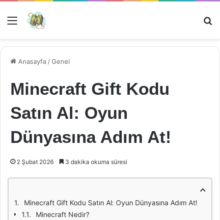
Menü
Ar
Anasayfa
/
Genel
Minecraft Gift Kodu
Satın Al: Oyun
Dünyasına Adım At!
2 Şubat 2026
3 dakika okuma süresi
Minecraft Gift Kodu Satın Al: Oyun Dünyasına Adım At!
Minecraft Nedir?