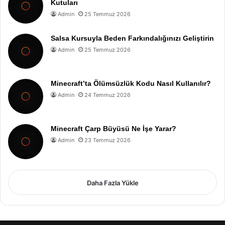
Kutuları
Admin
25 Temmuz 2026
Salsa Kursuyla Beden Farkındalığınızı Geliştirin
Admin
25 Temmuz 2026
Minecraft’ta Ölümsüzlük Kodu Nasıl Kullanılır?
Admin
24 Temmuz 2026
Minecraft Çarp Büyüsü Ne İşe Yarar?
Admin
23 Temmuz 2026
Daha Fazla Yükle