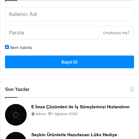
Unuttunuz mu?
Beni hatırla
Kayıt Ol
Son Yazılar
E İmza Çözümleri ile İş Süreçlerinizi Hızlandırın
Admin
1 Ağustos 2026
Seçkin Ürünlerle Hazırlanan Lüks Hediye