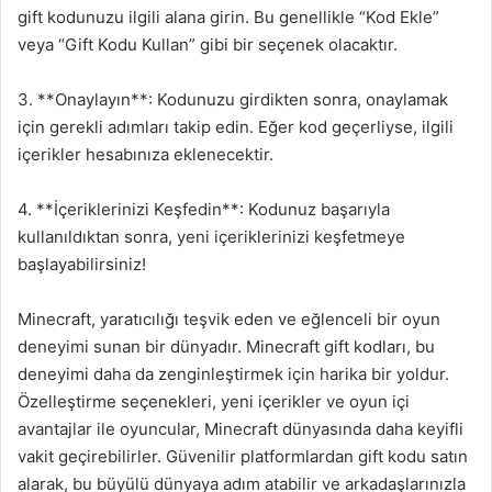
gift kodunuzu ilgili alana girin. Bu genellikle “Kod Ekle”
veya “Gift Kodu Kullan” gibi bir seçenek olacaktır.
3. **Onaylayın**: Kodunuzu girdikten sonra, onaylamak
için gerekli adımları takip edin. Eğer kod geçerliyse, ilgili
içerikler hesabınıza eklenecektir.
4. **İçeriklerinizi Keşfedin**: Kodunuz başarıyla
kullanıldıktan sonra, yeni içeriklerinizi keşfetmeye
başlayabilirsiniz!
Minecraft, yaratıcılığı teşvik eden ve eğlenceli bir oyun
deneyimi sunan bir dünyadır. Minecraft gift kodları, bu
deneyimi daha da zenginleştirmek için harika bir yoldur.
Özelleştirme seçenekleri, yeni içerikler ve oyun içi
avantajlar ile oyuncular, Minecraft dünyasında daha keyifli
vakit geçirebilirler. Güvenilir platformlardan gift kodu satın
alarak, bu büyülü dünyaya adım atabilir ve arkadaşlarınızla