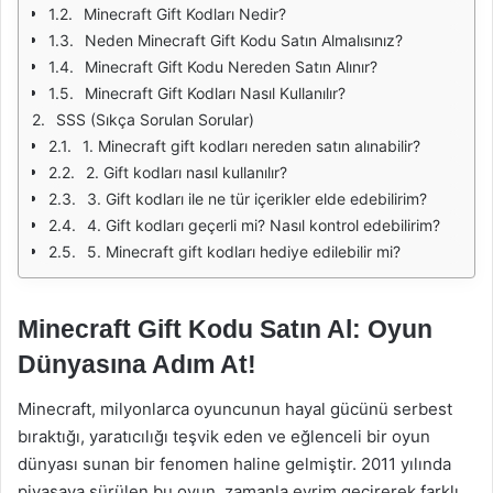
Minecraft Gift Kodları Nedir?
Neden Minecraft Gift Kodu Satın Almalısınız?
Minecraft Gift Kodu Nereden Satın Alınır?
Minecraft Gift Kodları Nasıl Kullanılır?
SSS (Sıkça Sorulan Sorular)
1. Minecraft gift kodları nereden satın alınabilir?
2. Gift kodları nasıl kullanılır?
3. Gift kodları ile ne tür içerikler elde edebilirim?
4. Gift kodları geçerli mi? Nasıl kontrol edebilirim?
5. Minecraft gift kodları hediye edilebilir mi?
Minecraft Gift Kodu Satın Al: Oyun
Dünyasına Adım At!
Minecraft, milyonlarca oyuncunun hayal gücünü serbest
bıraktığı, yaratıcılığı teşvik eden ve eğlenceli bir oyun
dünyası sunan bir fenomen haline gelmiştir. 2011 yılında
piyasaya sürülen bu oyun, zamanla evrim geçirerek farklı