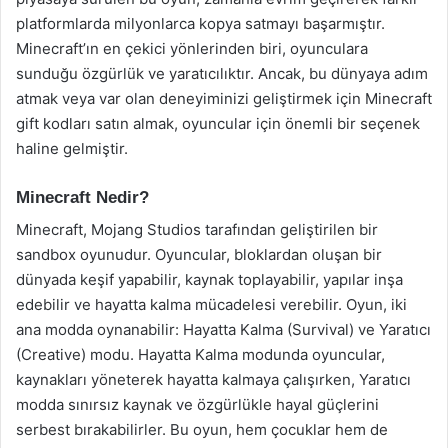
platformlarda milyonlarca kopya satmayı başarmıştır.
Minecraft’ın en çekici yönlerinden biri, oyunculara
sunduğu özgürlük ve yaratıcılıktır. Ancak, bu dünyaya adım
atmak veya var olan deneyiminizi geliştirmek için Minecraft
gift kodları satın almak, oyuncular için önemli bir seçenek
haline gelmiştir.
Minecraft Nedir?
Minecraft, Mojang Studios tarafından geliştirilen bir
sandbox oyunudur. Oyuncular, bloklardan oluşan bir
dünyada keşif yapabilir, kaynak toplayabilir, yapılar inşa
edebilir ve hayatta kalma mücadelesi verebilir. Oyun, iki
ana modda oynanabilir: Hayatta Kalma (Survival) ve Yaratıcı
(Creative) modu. Hayatta Kalma modunda oyuncular,
kaynakları yöneterek hayatta kalmaya çalışırken, Yaratıcı
modda sınırsız kaynak ve özgürlükle hayal güçlerini
serbest bırakabilirler. Bu oyun, hem çocuklar hem de