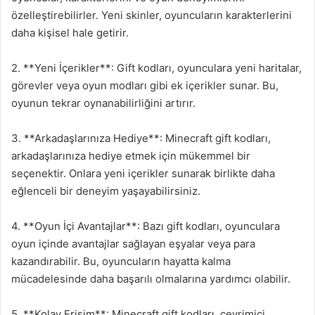
özelleştirebilirler. Yeni skinler, oyuncuların karakterlerini
daha kişisel hale getirir.
2. **Yeni İçerikler**: Gift kodları, oyunculara yeni haritalar,
görevler veya oyun modları gibi ek içerikler sunar. Bu,
oyunun tekrar oynanabilirliğini artırır.
3. **Arkadaşlarınıza Hediye**: Minecraft gift kodları,
arkadaşlarınıza hediye etmek için mükemmel bir
seçenektir. Onlara yeni içerikler sunarak birlikte daha
eğlenceli bir deneyim yaşayabilirsiniz.
4. **Oyun İçi Avantajlar**: Bazı gift kodları, oyunculara
oyun içinde avantajlar sağlayan eşyalar veya para
kazandırabilir. Bu, oyuncuların hayatta kalma
mücadelesinde daha başarılı olmalarına yardımcı olabilir.
5. **Kolay Erişim**: Minecraft gift kodları, çevrimiçi