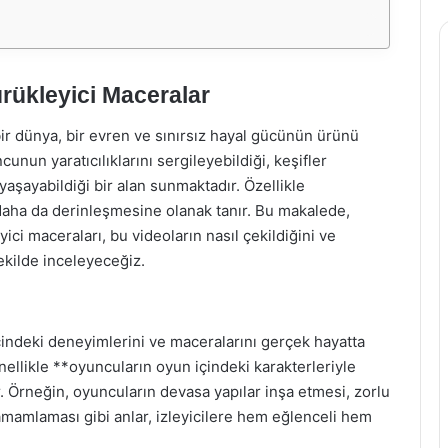
ürükleyici Maceralar
ir dünya, bir evren ve sınırsız hayal gücünün ürünü
unun yaratıcılıklarını sergileyebildiği, keşifler
 yaşayabildiği bir alan sunmaktadır. Özellikle
daha da derinleşmesine olanak tanır. Bu makalede,
ci maceraları, bu videoların nasıl çekildiğini ve
şekilde inceleyeceğiz.
çindeki deneyimlerini ve maceralarını gerçek hayatta
enellikle **oyuncuların oyun içindeki karakterleriyle
ir. Örneğin, oyuncuların devasa yapılar inşa etmesi, zorlu
amamlaması gibi anlar, izleyicilere hem eğlenceli hem