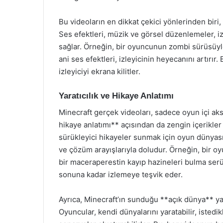
Bu videoların en dikkat çekici yönlerinden biri, 
Ses efektleri, müzik ve görsel düzenlemeler, iz
sağlar. Örneğin, bir oyuncunun zombi sürüsüyl
ani ses efektleri, izleyicinin heyecanını artırır. 
izleyiciyi ekrana kilitler.
Yaratıcılık ve Hikaye Anlatımı
Minecraft gerçek videoları, sadece oyun içi aks
hikaye anlatımı** açısından da zengin içerikler s
sürükleyici hikayeler sunmak için oyun dünyasını
ve çözüm arayışlarıyla doludur. Örneğin, bir 
bir maceraperestin kayıp hazineleri bulma serü
sonuna kadar izlemeye teşvik eder.
Ayrıca, Minecraft’ın sunduğu **açık dünya** yapıs
Oyuncular, kendi dünyalarını yaratabilir, istedikl