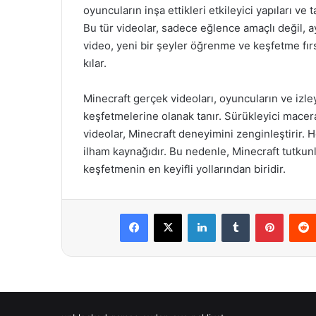
oyuncuların inşa ettikleri etkileyici yapıları ve t
Bu tür videolar, sadece eğlence amaçlı değil, a
video, yeni bir şeyler öğrenme ve keşfetme fır
kılar.
Minecraft gerçek videoları, oyuncuların ve izl
keşfetmelerine olanak tanır. Sürükleyici maceral
videolar, Minecraft deneyimini zenginleştirir. He
ilham kaynağıdır. Bu nedenle, Minecraft tutkun
keşfetmenin en keyifli yollarından biridir.
Facebook
X
LinkedIn
Tumblr
Pintere