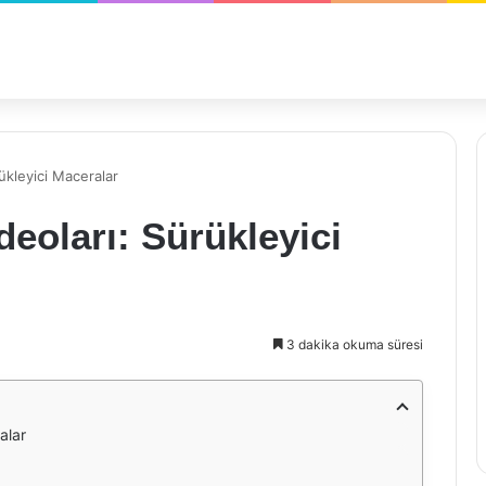
ükleyici Maceralar
deoları: Sürükleyici
3 dakika okuma süresi
alar