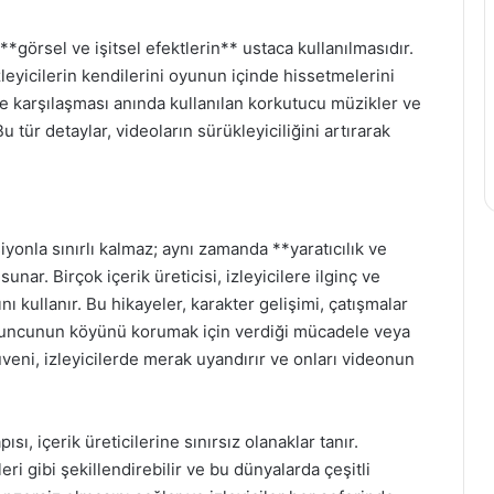
**görsel ve işitsel efektlerin** ustaca kullanılmasıdır.
leyicilerin kendilerini oyunun içinde hissetmelerini
e karşılaşması anında kullanılan korkutucu müzikler ve
Bu tür detaylar, videoların sürükleyiciliğini artırarak
iyonla sınırlı kalmaz; aynı zamanda **yaratıcılık ve
unar. Birçok içerik üreticisi, izleyicilere ilginç ve
 kullanır. Bu hikayeler, karakter gelişimi, çatışmalar
oyuncunun köyünü korumak için verdiği mücadele veya
veni, izleyicilerde merak uyandırır ve onları videonun
ı, içerik üreticilerine sınırsız olanaklar tanır.
eri gibi şekillendirebilir ve bu dünyalarda çeşitli