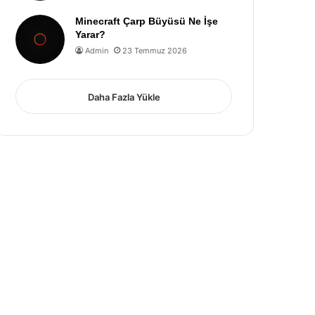
Minecraft Çarp Büyüsü Ne İşe
Yarar?
Admin
23 Temmuz 2026
Daha Fazla Yükle