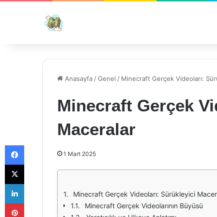
Anasayfa
/
Genel
/
Minecraft Gerçek Videoları: Sür
Minecraft Gerçek Vi
Maceralar
Facebook
1 Mart 2025
X
LinkedIn
Minecraft Gerçek Videoları: Sürükleyici Macer
Pinterest
Minecraft Gerçek Videolarının Büyüsü