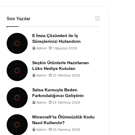
Son Yazılar
E İmza Çözümleri ile İş
Süreçlerinizi Hızlandırın
Admin
1 Ağustos 2026
Seçkin Ürünlerle Hazırlanan
Lüks Hediye Kutuları
Admin
25 Temmuz 2026
Salsa Kursuyla Beden
Farkındalığınızı Geliştirin
Admin
25 Temmuz 2026
Minecraft’ta Ölümsüzlük Kodu
Nasıl Kullanılır?
Admin
24 Temmuz 2026