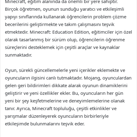
Minecraft, eğitim alanında da önemli bir yere sahiptir.
Birçok öğretmen, oyunun sunduğu yaratıcı ve etkileşimli
yapıyı sınıflarında kullanarak öğrencilerin problem çözme
becerilerini geliştirmekte ve takım çalışmasını teşvik
etmektedir. Minecraft: Education Edition, eğitimciler için özel
olarak tasarlanmış bir sürüm olup, öğrencilerin öğrenme
süreçlerini desteklemek için çeşitli araçlar ve kaynaklar
sunmaktadır.
Oyun, sürekli güncellemelerle yeni içerikler eklemekte ve
oyuncuların ilgisini canlı tutmaktadır. Mojang, oyunculardan
gelen geri bildirimleri dikkate alarak oyunun dinamiklerini
geliştirir ve yeni özellikler ekler. Bu, oyuncuların her gün
yeni bir şey keşfetmelerine ve deneyimlemelerine olanak
tanır. Ayrıca, Minecraft topluluğu, çeşitli etkinlikler ve
yarışmalar düzenleyerek oyuncuların birbirleriyle
etkileşimde bulunmalarını teşvik eder.