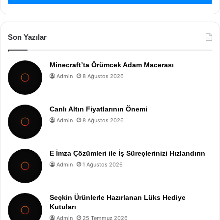
Son Yazılar
Minecraft’ta Örümcek Adam Macerası
Admin
8 Ağustos 2026
Canlı Altın Fiyatlarının Önemi
Admin
8 Ağustos 2026
E İmza Çözümleri ile İş Süreçlerinizi Hızlandırın
Admin
1 Ağustos 2026
Seçkin Ürünlerle Hazırlanan Lüks Hediye
Kutuları
Admin
25 Temmuz 2026