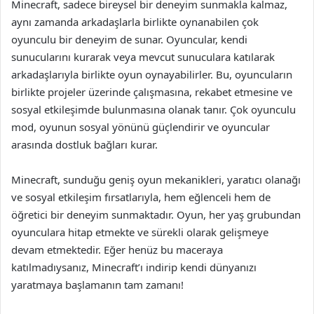
Minecraft, sadece bireysel bir deneyim sunmakla kalmaz,
aynı zamanda arkadaşlarla birlikte oynanabilen çok
oyunculu bir deneyim de sunar. Oyuncular, kendi
sunucularını kurarak veya mevcut sunuculara katılarak
arkadaşlarıyla birlikte oyun oynayabilirler. Bu, oyuncuların
birlikte projeler üzerinde çalışmasına, rekabet etmesine ve
sosyal etkileşimde bulunmasına olanak tanır. Çok oyunculu
mod, oyunun sosyal yönünü güçlendirir ve oyuncular
arasında dostluk bağları kurar.
Minecraft, sunduğu geniş oyun mekanikleri, yaratıcı olanağı
ve sosyal etkileşim fırsatlarıyla, hem eğlenceli hem de
öğretici bir deneyim sunmaktadır. Oyun, her yaş grubundan
oyunculara hitap etmekte ve sürekli olarak gelişmeye
devam etmektedir. Eğer henüz bu maceraya
katılmadıysanız, Minecraft’ı indirip kendi dünyanızı
yaratmaya başlamanın tam zamanı!