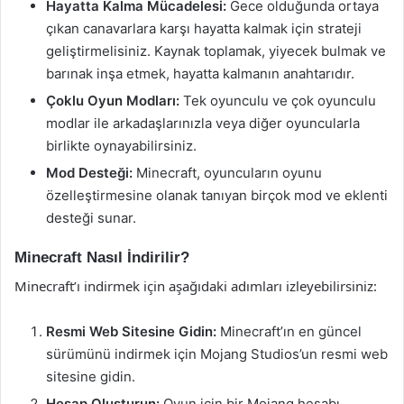
Hayatta Kalma Mücadelesi:
Gece olduğunda ortaya
çıkan canavarlara karşı hayatta kalmak için strateji
geliştirmelisiniz. Kaynak toplamak, yiyecek bulmak ve
barınak inşa etmek, hayatta kalmanın anahtarıdır.
Çoklu Oyun Modları:
Tek oyunculu ve çok oyunculu
modlar ile arkadaşlarınızla veya diğer oyuncularla
birlikte oynayabilirsiniz.
Mod Desteği:
Minecraft, oyuncuların oyunu
özelleştirmesine olanak tanıyan birçok mod ve eklenti
desteği sunar.
Minecraft Nasıl İndirilir?
Minecraft’ı indirmek için aşağıdaki adımları izleyebilirsiniz:
Resmi Web Sitesine Gidin:
Minecraft’ın en güncel
sürümünü indirmek için Mojang Studios’un resmi web
sitesine gidin.
Hesap Oluşturun:
Oyun için bir Mojang hesabı