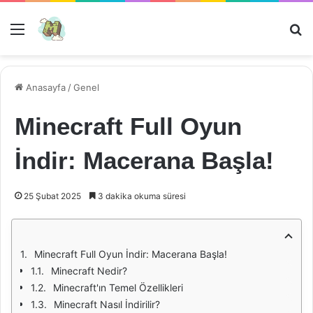
Menü
Ar
Anasayfa
/
Genel
Minecraft Full Oyun
İndir: Macerana Başla!
25 Şubat 2025
3 dakika okuma süresi
Minecraft Full Oyun İndir: Macerana Başla!
Minecraft Nedir?
Minecraft'ın Temel Özellikleri
Minecraft Nasıl İndirilir?