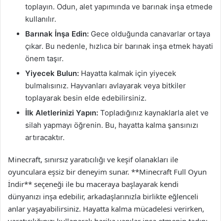
toplayın. Odun, alet yapımında ve barınak inşa etmede
kullanılır.
Barınak İnşa Edin:
Gece olduğunda canavarlar ortaya
çıkar. Bu nedenle, hızlıca bir barınak inşa etmek hayati
önem taşır.
Yiyecek Bulun:
Hayatta kalmak için yiyecek
bulmalısınız. Hayvanları avlayarak veya bitkiler
toplayarak besin elde edebilirsiniz.
İlk Aletlerinizi Yapın:
Topladığınız kaynaklarla alet ve
silah yapmayı öğrenin. Bu, hayatta kalma şansınızı
artıracaktır.
Minecraft, sınırsız yaratıcılığı ve keşif olanakları ile
oyunculara eşsiz bir deneyim sunar. **Minecraft Full Oyun
İndir** seçeneği ile bu maceraya başlayarak kendi
dünyanızı inşa edebilir, arkadaşlarınızla birlikte eğlenceli
anlar yaşayabilirsiniz. Hayatta kalma mücadelesi verirken,
yaratıcılığınızı kullanarak harika yapılar inşa etmenin tadını