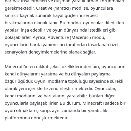
barınak inşa etmeleri ve düşman yaratıklardan korunmaları
gerekmektedir. Creative (Yaratıcı) mod ise, oyunculara
sınırsız kaynak sunarak hayal güçlerini serbest
bırakmalarına olanak tanır. Bu modda, oyuncular diledikleri
yapıları inşa edebilir ve oyun dünyasında istedikleri gibi
dolaşabilirler. Ayrıca, Adventure (Maceracı) modu,
oyuncuların harita yapımcıları tarafından tasarlanan özel
senaryoları deneyimlemelerine olanak sağlar.
Minecraft’ın en dikkat çekici özelliklerinden biri, oyuncuların
kendi dünyalarını yaratma ve bu dünyaları paylaşma
özgürlüğüdür. Oyun, modlama topluluğu sayesinde sürekli
olarak yeni içeriklerle zenginleştirilmektedir. Oyuncular,
kendi modlarını ve haritalarını yaratabilir, bunları diğer
oyuncularla paylaşabilirler. Bu durum, Minecraft’ı sadece bir
oyun olmaktan çıkarıp, aynı zamanda bir yaratıcılık
platformuna dönüştürmektedir.