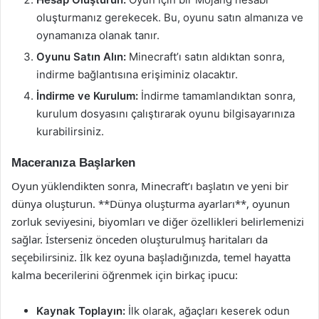
oluşturmanız gerekecek. Bu, oyunu satın almanıza ve
oynamanıza olanak tanır.
Oyunu Satın Alın:
Minecraft’ı satın aldıktan sonra,
indirme bağlantısına erişiminiz olacaktır.
İndirme ve Kurulum:
İndirme tamamlandıktan sonra,
kurulum dosyasını çalıştırarak oyunu bilgisayarınıza
kurabilirsiniz.
Maceranıza Başlarken
Oyun yüklendikten sonra, Minecraft’ı başlatın ve yeni bir
dünya oluşturun. **Dünya oluşturma ayarları**, oyunun
zorluk seviyesini, biyomları ve diğer özellikleri belirlemenizi
sağlar. İsterseniz önceden oluşturulmuş haritaları da
seçebilirsiniz. İlk kez oyuna başladığınızda, temel hayatta
kalma becerilerini öğrenmek için birkaç ipucu:
Kaynak Toplayın:
İlk olarak, ağaçları keserek odun