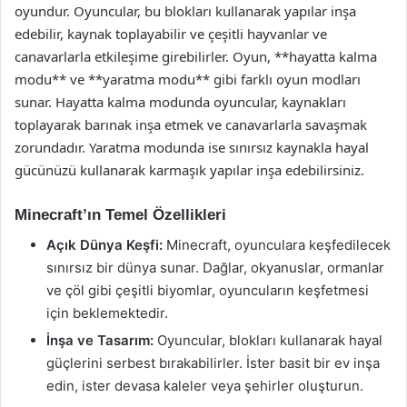
oyundur. Oyuncular, bu blokları kullanarak yapılar inşa
edebilir, kaynak toplayabilir ve çeşitli hayvanlar ve
canavarlarla etkileşime girebilirler. Oyun, **hayatta kalma
modu** ve **yaratma modu** gibi farklı oyun modları
sunar. Hayatta kalma modunda oyuncular, kaynakları
toplayarak barınak inşa etmek ve canavarlarla savaşmak
zorundadır. Yaratma modunda ise sınırsız kaynakla hayal
gücünüzü kullanarak karmaşık yapılar inşa edebilirsiniz.
Minecraft’ın Temel Özellikleri
Açık Dünya Keşfi:
Minecraft, oyunculara keşfedilecek
sınırsız bir dünya sunar. Dağlar, okyanuslar, ormanlar
ve çöl gibi çeşitli biyomlar, oyuncuların keşfetmesi
için beklemektedir.
İnşa ve Tasarım:
Oyuncular, blokları kullanarak hayal
güçlerini serbest bırakabilirler. İster basit bir ev inşa
edin, ister devasa kaleler veya şehirler oluşturun.