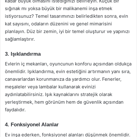
kadar büyük olmasını istediğinizi belirleyin. Küçük bir
sığınak mı yoksa büyük bir malikanemi inşa etmek
istiyorsunuz? Temel tasarımınızı belirledikten sonra, evin
kat sayısını, odaların düzenini ve genel mimarisini
planlayın. Düz bir zemin, iyi bir temel oluşturur ve yapınızı
sağlamlaştırır.
3. Işıklandırma
Evlerin iç mekanları, oyuncunun konforu açısından oldukça
önemlidir. Işıklandırma, evin estetiğini artırmanın yanı sıra,
canavarlardan korunmanıza da yardımcı olur. Fenerler,
meşaleler veya lambalar kullanarak evinizi
aydınlatabilirsiniz. Işık kaynaklarını stratejik olarak
yerleştirmek, hem görünüm hem de güvenlik açısından
faydalıdır.
4. Fonksiyonel Alanlar
Ev inşa ederken, fonksiyonel alanları düşünmek önemlidir.