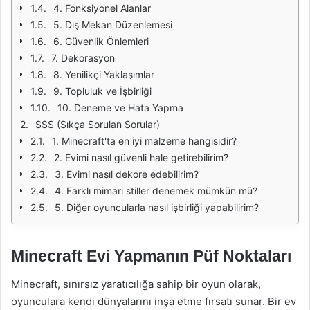
4. Fonksiyonel Alanlar
5. Dış Mekan Düzenlemesi
6. Güvenlik Önlemleri
7. Dekorasyon
8. Yenilikçi Yaklaşımlar
9. Topluluk ve İşbirliği
10. Deneme ve Hata Yapma
SSS (Sıkça Sorulan Sorular)
1. Minecraft'ta en iyi malzeme hangisidir?
2. Evimi nasıl güvenli hale getirebilirim?
3. Evimi nasıl dekore edebilirim?
4. Farklı mimari stiller denemek mümkün mü?
5. Diğer oyuncularla nasıl işbirliği yapabilirim?
Minecraft Evi Yapmanın Püf Noktaları
Minecraft, sınırsız yaratıcılığa sahip bir oyun olarak,
oyunculara kendi dünyalarını inşa etme fırsatı sunar. Bir ev