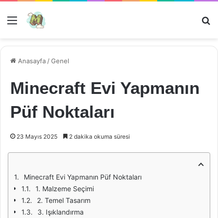
Menü
Ar
Anasayfa
/
Genel
Minecraft Evi Yapmanın
Püf Noktaları
23 Mayıs 2025
2 dakika okuma süresi
Minecraft Evi Yapmanın Püf Noktaları
1. Malzeme Seçimi
2. Temel Tasarım
3. Işıklandırma