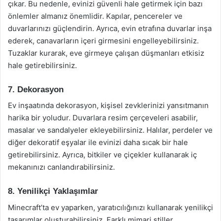
çıkar. Bu nedenle, evinizi güvenli hale getirmek için bazı
önlemler almanız önemlidir. Kapılar, pencereler ve
duvarlarınızı güçlendirin. Ayrıca, evin etrafına duvarlar inşa
ederek, canavarların içeri girmesini engelleyebilirsiniz.
Tuzaklar kurarak, eve girmeye çalışan düşmanları etkisiz
hale getirebilirsiniz.
7. Dekorasyon
Ev inşaatında dekorasyon, kişisel zevklerinizi yansıtmanın
harika bir yoludur. Duvarlara resim çerçeveleri asabilir,
masalar ve sandalyeler ekleyebilirsiniz. Halılar, perdeler ve
diğer dekoratif eşyalar ile evinizi daha sıcak bir hale
getirebilirsiniz. Ayrıca, bitkiler ve çiçekler kullanarak iç
mekanınızı canlandırabilirsiniz.
8. Yenilikçi Yaklaşımlar
Minecraft’ta ev yaparken, yaratıcılığınızı kullanarak yenilikçi
tasarımlar oluşturabilirsiniz. Farklı mimari stiller