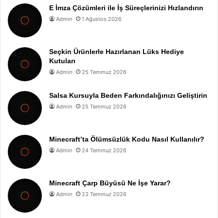
E İmza Çözümleri ile İş Süreçlerinizi Hızlandırın
Admin
1 Ağustos 2026
Seçkin Ürünlerle Hazırlanan Lüks Hediye
Kutuları
Admin
25 Temmuz 2026
Salsa Kursuyla Beden Farkındalığınızı Geliştirin
Admin
25 Temmuz 2026
Minecraft’ta Ölümsüzlük Kodu Nasıl Kullanılır?
Admin
24 Temmuz 2026
Minecraft Çarp Büyüsü Ne İşe Yarar?
Admin
23 Temmuz 2026