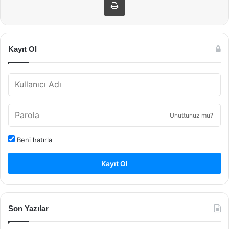
Kayıt Ol
Unuttunuz mu?
Beni hatırla
Kayıt Ol
Son Yazılar