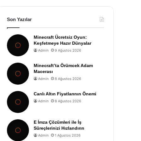
Son Yazılar
Minecraft Ücretsiz Oyun:
Keşfetmeye Hazır Dünyalar
Admin
9 Ağustos 2026
Minecraft’ta Örümcek Adam
Macerası
Admin
8 Ağustos 2026
Canlı Altın Fiyatlarının Önemi
Admin
8 Ağustos 2026
E İmza Çözümleri ile İş
Süreçlerinizi Hızlandırın
Admin
1 Ağustos 2026