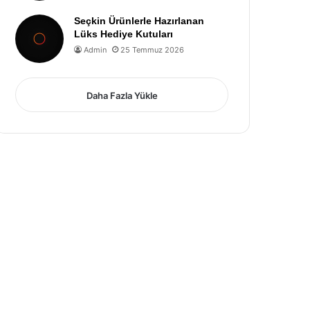
Seçkin Ürünlerle Hazırlanan
Lüks Hediye Kutuları
Admin
25 Temmuz 2026
Daha Fazla Yükle