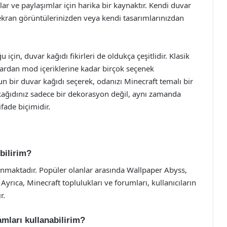
lar ve paylaşımlar için harika bir kaynaktır. Kendi duvar
 ekran görüntülerinizden veya kendi tasarımlarınızdan
 için, duvar kağıdı fikirleri de oldukça çeşitlidir. Klasik
lardan mod içeriklerine kadar birçok seçenek
n bir duvar kağıdı seçerek, odanızı Minecraft temalı bir
kağıdınız sadece bir dekorasyon değil, aynı zamanda
fade biçimidir.
bilirim?
lunmaktadır. Popüler olanlar arasında Wallpaper Abyss,
Ayrıca, Minecraft toplulukları ve forumları, kullanıcıların
r.
mları kullanabilirim?