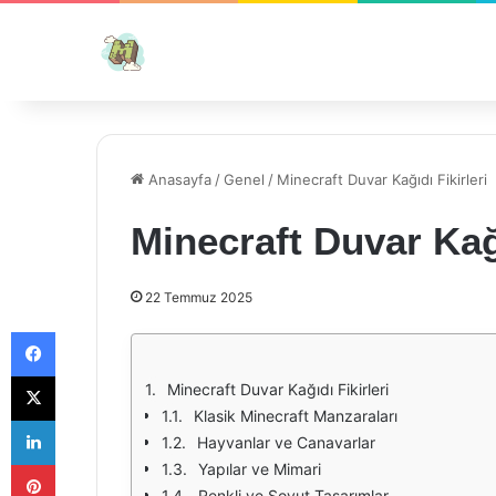
Anasayfa
/
Genel
/
Minecraft Duvar Kağıdı Fikirleri
Minecraft Duvar Kağı
22 Temmuz 2025
Facebook
X
Minecraft Duvar Kağıdı Fikirleri
Klasik Minecraft Manzaraları
LinkedIn
Hayvanlar ve Canavarlar
Pinterest
Yapılar ve Mimari
Renkli ve Soyut Tasarımlar