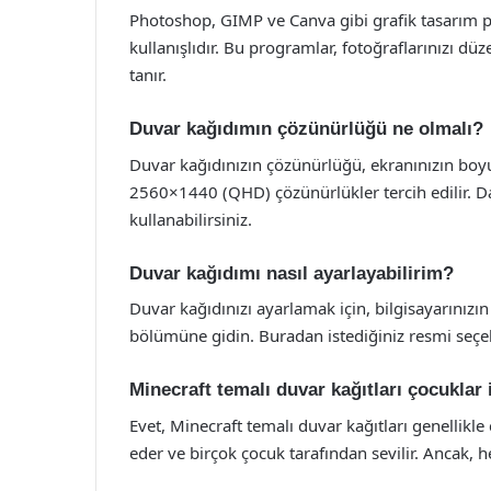
Photoshop, GIMP ve Canva gibi grafik tasarım p
kullanışlıdır. Bu programlar, fotoğraflarınızı d
tanır.
Duvar kağıdımın çözünürlüğü ne olmalı?
Duvar kağıdınızın çözünürlüğü, ekranınızın boy
2560×1440 (QHD) çözünürlükler tercih edilir. 
kullanabilirsiniz.
Duvar kağıdımı nasıl ayarlayabilirim?
Duvar kağıdınızı ayarlamak için, bilgisayarınız
bölümüne gidin. Buradan istediğiniz resmi seçebi
Minecraft temalı duvar kağıtları çocuklar
Evet, Minecraft temalı duvar kağıtları genellikl
eder ve birçok çocuk tarafından sevilir. Ancak, h