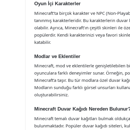
Oyun İçi Karakterler
Minecraft’ta birçok karakter ve NPC (Non-Playa
tanınmış karakterleridir. Bu karakterlerin duvar k
olabilir. Ayrıca, Minecraft’ın çeşitli skinleri ile 
popülerdir. Kendi karakterinizi veya favori skinle
katabilir.
Modlar ve Eklentiler
Minecraft, mod ve eklentilerle genişletilebilen b
oyunculara farklı deneyimler sunar. Örneğin, p
Minecraft’a taşır. Bu tür modlara özel duvar kağı
Modların sunduğu farklı görsel unsurları kullana
oluşturabilirsiniz.
Minecraft Duvar Kağıdı Nereden Bulunur
Minecraft temalı duvar kağıtları bulmak oldukça
bulunmaktadır. Popüler duvar kağıdı siteleri, kull