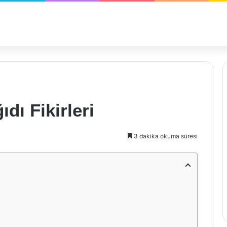
dı Fikirleri
3 dakika okuma süresi