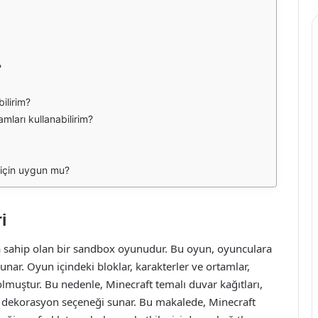
?
ilirim?
mları kullanabilirim?
r için uygun mu?
i
 sahip olan bir sandbox oyunudur. Bu oyun, oyunculara
nar. Oyun içindeki bloklar, karakterler ve ortamlar,
muştur. Bu nedenle, Minecraft temalı duvar kağıtları,
r dekorasyon seçeneği sunar. Bu makalede, Minecraft