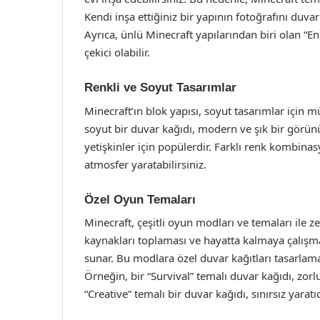
Kendi inşa ettiğiniz bir yapının fotoğrafını duvar
Ayrıca, ünlü Minecraft yapılarından biri olan “E
çekici olabilir.
Renkli ve Soyut Tasarımlar
Minecraft’ın blok yapısı, soyut tasarımlar için 
soyut bir duvar kağıdı, modern ve şık bir görünü
yetişkinler için popülerdir. Farklı renk kombina
atmosfer yaratabilirsiniz.
Özel Oyun Temaları
Minecraft, çeşitli oyun modları ve temaları ile 
kaynakları toplaması ve hayatta kalmaya çalışması
sunar. Bu modlara özel duvar kağıtları tasarlama
Örneğin, bir “Survival” temalı duvar kağıdı, zo
“Creative” temalı bir duvar kağıdı, sınırsız yaratıc