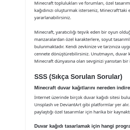
Minecraft toplulukları ve forumları, özel tasarım
kağıdınızı oluşturmak isterseniz, Minecraft’taki
yararlanabilirsiniz.
Minecraft, yaratıcılığı teşvik eden bir oyun olduğu
manzaralardan özel karakterlere, soyut tasarım
bulunmaktadır. Kendi zevkinize ve tarzınıza uygu
cennete dönüştürebilirsiniz. Unutmayın, duvar 
Minecraft dünyasına olan sevginizi yansıtan bir i
SSS (Sıkça Sorulan Sorular)
Minecraft duvar kağıtlarını nereden indire
İnternet üzerinde birçok duvar kağıdı sitesi bu
Unsplash ve DeviantArt gibi platformlar yer alır. 
paylaştığı özel tasarımlar için harika bir kaynaktı
Duvar kağıdı tasarlamak için hangi progra