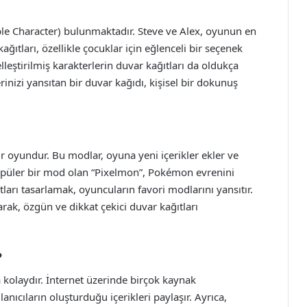
ble Character) bulunmaktadır. Steve ve Alex, oyunun en
ağıtları, özellikle çocuklar için eğlenceli bir seçenek
özelleştirilmiş karakterlerin duvar kağıtları da oldukça
rinizi yansıtan bir duvar kağıdı, kişisel bir dokunuş
ir oyundur. Bu modlar, oyuna yeni içerikler ekler ve
opüler bir mod olan “Pixelmon”, Pokémon evrenini
tları tasarlamak, oyuncuların favori modlarını yansıtır.
rak, özgün ve dikkat çekici duvar kağıtları
?
 kolaydır. İnternet üzerinde birçok kaynak
anıcıların oluşturduğu içerikleri paylaşır. Ayrıca,