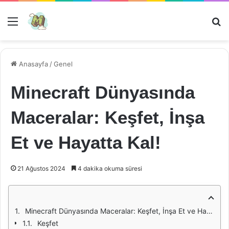
Menü
Ar
Anasayfa
/
Genel
Minecraft Dünyasında
Maceralar: Keşfet, İnşa
Et ve Hayatta Kal!
21 Ağustos 2024
4 dakika okuma süresi
Minecraft Dünyasında Maceralar: Keşfet, İnşa Et ve Hayatta Kal!
Keşfet