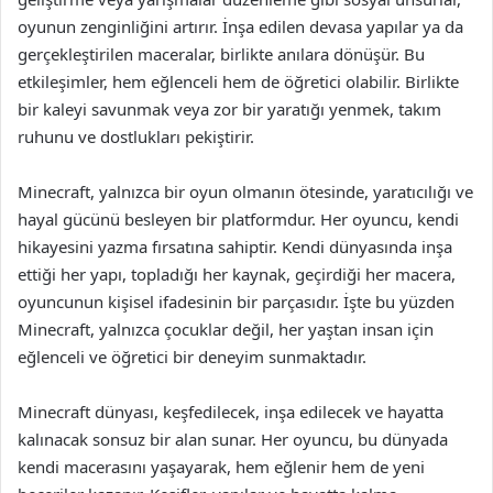
oyunun zenginliğini artırır. İnşa edilen devasa yapılar ya da
gerçekleştirilen maceralar, birlikte anılara dönüşür. Bu
etkileşimler, hem eğlenceli hem de öğretici olabilir. Birlikte
bir kaleyi savunmak veya zor bir yaratığı yenmek, takım
ruhunu ve dostlukları pekiştirir.
Minecraft, yalnızca bir oyun olmanın ötesinde, yaratıcılığı ve
hayal gücünü besleyen bir platformdur. Her oyuncu, kendi
hikayesini yazma fırsatına sahiptir. Kendi dünyasında inşa
ettiği her yapı, topladığı her kaynak, geçirdiği her macera,
oyuncunun kişisel ifadesinin bir parçasıdır. İşte bu yüzden
Minecraft, yalnızca çocuklar değil, her yaştan insan için
eğlenceli ve öğretici bir deneyim sunmaktadır.
Minecraft dünyası, keşfedilecek, inşa edilecek ve hayatta
kalınacak sonsuz bir alan sunar. Her oyuncu, bu dünyada
kendi macerasını yaşayarak, hem eğlenir hem de yeni