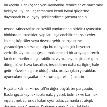
birkaçıdır. Her köşede yeni kaynaklar, tehlikeler ve maceralar
bekliyor. Oyuncular, tamamen kendi hayal güçlerine
dayanarak bu dünyayı şekillendirme şansına sahip.
İnşaat, Minecraft’ın en keyifli yanlarından biridir. Oyuncular,
bloklardan istedikleri yapıları inşa edebilirler. Eşsiz evler,
kaleler, köprüler veya devasa şehirler inşa etmek,
yaratıcılığın sınırsız olduğu bu dünyada çok heyecan
vericidir. Oyuncular, çeşitli malzemeleri bir araya getirerek
farklı mimariler oluşturabilirler. Ayrıca, oyun içindeki gün
döngüsü ve hava koşulları, inşaatlarını daha da ilginç hale
getirir. Özellikle gece olduğunda, ortaya çıkan yaratıklar,
oyuncuların inşaatlarını koruma gerekliliğini artırır.
Hayatta kalma, Minecraft’ın diğer büyük bir parçasıdır.
Başlangıçta kaynak toplamak, yiyecek bulmak ve barınak
inşa etmek zorunda kalan oyuncular, zamanla stratejik
düşünmeyi öğrenirler. Doğanın sunduğu zorluklarla