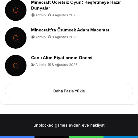
Minecraft Ücretsiz Oyun: Keşfetmeye Hazır
Dünyalar
Admin
9 Ağustos 2026
Minecraft’ta Örümcek Adam Macerası
Admin
8 Ağustos 2026
Canlı Altın Fiyatlarının Önemi
Admin
8 Ağustos 2026
Daha Fazla Yükle
unblocked games
evden eve nakliyat