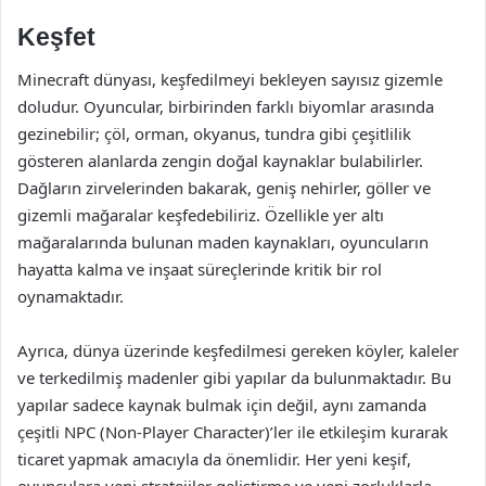
Keşfet
Minecraft dünyası, keşfedilmeyi bekleyen sayısız gizemle
doludur. Oyuncular, birbirinden farklı biyomlar arasında
gezinebilir; çöl, orman, okyanus, tundra gibi çeşitlilik
gösteren alanlarda zengin doğal kaynaklar bulabilirler.
Dağların zirvelerinden bakarak, geniş nehirler, göller ve
gizemli mağaralar keşfedebiliriz. Özellikle yer altı
mağaralarında bulunan maden kaynakları, oyuncuların
hayatta kalma ve inşaat süreçlerinde kritik bir rol
oynamaktadır.
Ayrıca, dünya üzerinde keşfedilmesi gereken köyler, kaleler
ve terkedilmiş madenler gibi yapılar da bulunmaktadır. Bu
yapılar sadece kaynak bulmak için değil, aynı zamanda
çeşitli NPC (Non-Player Character)’ler ile etkileşim kurarak
ticaret yapmak amacıyla da önemlidir. Her yeni keşif,