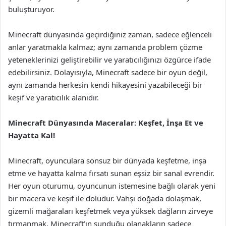
buluşturuyor.
Minecraft dünyasında geçirdiğiniz zaman, sadece eğlenceli
anlar yaratmakla kalmaz; aynı zamanda problem çözme
yeteneklerinizi geliştirebilir ve yaratıcılığınızı özgürce ifade
edebilirsiniz. Dolayısıyla, Minecraft sadece bir oyun değil,
aynı zamanda herkesin kendi hikayesini yazabileceği bir
keşif ve yaratıcılık alanıdır.
Minecraft Dünyasında Maceralar: Keşfet, İnşa Et ve
Hayatta Kal!
Minecraft, oyunculara sonsuz bir dünyada keşfetme, inşa
etme ve hayatta kalma fırsatı sunan eşsiz bir sanal evrendir.
Her oyun oturumu, oyuncunun istemesine bağlı olarak yeni
bir macera ve keşif ile doludur. Vahşi doğada dolaşmak,
gizemli mağaraları keşfetmek veya yüksek dağların zirveye
tırmanmak, Minecraft’ın sunduğu olanakların sadece