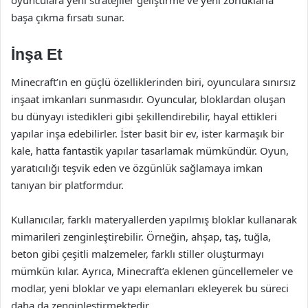
oyunculara yeni stratejiler geliştirme ve yeni zorluklarla
başa çıkma fırsatı sunar.
İnşa Et
Minecraft’ın en güçlü özelliklerinden biri, oyunculara sınırsız
inşaat imkanları sunmasıdır. Oyuncular, bloklardan oluşan
bu dünyayı istedikleri gibi şekillendirebilir, hayal ettikleri
yapılar inşa edebilirler. İster basit bir ev, ister karmaşık bir
kale, hatta fantastik yapılar tasarlamak mümkündür. Oyun,
yaratıcılığı teşvik eden ve özgünlük sağlamaya imkan
tanıyan bir platformdur.
Kullanıcılar, farklı materyallerden yapılmış bloklar kullanarak
mimarileri zenginleştirebilir. Örneğin, ahşap, taş, tuğla,
beton gibi çeşitli malzemeler, farklı stiller oluşturmayı
mümkün kılar. Ayrıca, Minecraft’a eklenen güncellemeler ve
modlar, yeni bloklar ve yapı elemanları ekleyerek bu süreci
daha da zenginleştirmektedir.