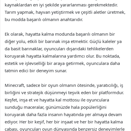
kaynaklardan en iyi şekilde yararlanması gerekmektedir.
Tarım yapmak, hayvan yetiştirmek ve çeşitli aletler üretmek,
bu modda başarılı olmanın anahtarıdır.
Ek olarak, hayatta kalma modunda başarılı olmanın bir
diğer yolu, etkili bir barınak inşa etmektir. Güçlü kaleler ya
da basit barınaklar, oyuncuları dışarıdaki tehlikelerden
koruyarak hayatta kalmalarına yardımcı olur. Bu noktada,
estetik ve işlevselliği bir araya getirmek, oyunculara daha
tatmin edici bir deneyim sunar.
Minecraft, sadece bir oyun olmanın ötesinde, yaratıcılığı, iş
birliğini ve stratejik düşünmeyi teşvik eden bir platformdur.
Keşfet, inşa et ve hayatta kal mottosu ile oyunculara
sunduğu maceralar, günümüzde hala popülerliğini
koruyarak daha fazla insanın hayatında yer almaya devam
ediyor. Her bir keşif, her bir inşaat ve her bir hayatta kalma
çabası, oyuncuları oyun dünyasında benzersiz deneyimlerle