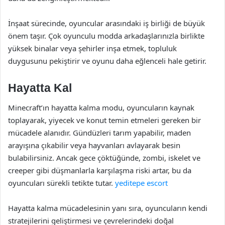
İnşaat sürecinde, oyuncular arasındaki iş birliği de büyük
önem taşır. Çok oyunculu modda arkadaşlarınızla birlikte
yüksek binalar veya şehirler inşa etmek, topluluk
duygusunu pekiştirir ve oyunu daha eğlenceli hale getirir.
Hayatta Kal
Minecraft’ın hayatta kalma modu, oyuncuların kaynak
toplayarak, yiyecek ve konut temin etmeleri gereken bir
mücadele alanıdır. Gündüzleri tarım yapabilir, maden
arayışına çıkabilir veya hayvanları avlayarak besin
bulabilirsiniz. Ancak gece çöktüğünde, zombi, iskelet ve
creeper gibi düşmanlarla karşılaşma riski artar, bu da
oyuncuları sürekli tetikte tutar.
yeditepe escort
Hayatta kalma mücadelesinin yanı sıra, oyuncuların kendi
stratejilerini geliştirmesi ve çevrelerindeki doğal