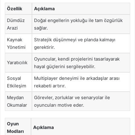
Özellik
Açıklama
Dümdüz
Doğal engellerin yokluğu ile tam özgürlük
Arazi
sağlar.
Kaynak
Stratejik düşünmeyi ve planda kalmayı
Yönetimi
gerektirir.
Oyuncular, kendi projelerini tasarlayarak
Yaratıcılık
hayal güçlerini sergileyebilir.
Sosyal
Multiplayer deneyimi ile arkadaşlar arası
Etkileşim
rekabeti artırır.
Meydan
Görevler, zorluklar ve senaryolar ile
Okumalar
oyuncuları motive eder.
Oyun
Açıklama
Modları