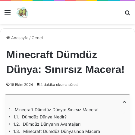
Menü
Ar
Anasayfa
/
Genel
Minecraft Dümdüz
Dünya: Sınırsız Macera!
15 Ekim 2024
4 dakika okuma süresi
Minecraft Dümdüz Dünya: Sınırsız Macera!
Dümdüz Dünya Nedir?
Dümdüz Dünyanın Avantajları
Minecraft Dümdüz Dünyasında Macera