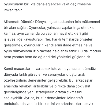
oyuncuların birlikte daha eğlenceli vakit geçirmesine
imkan tanır.
Minecraft Dümdüz Dünya, inşaat tutkunları için mükemmel
bir alan sağlar. Oyuncular, yalnızca yapılar inşa etmekle
kalmaz, aynı zamanda bu yapıları hayal ettikleri gibi
işlevselliğe kavuşturabilirler. Farklı temalarda projeler
geliştirmek, oyuncuların kendilerini ifade etmesine ve
oyun dünyasında iz bırakmasına olanak tanır. Bu da, modun
hem yaratıcı hem de eğlendirici yönlerini güçlendirir.
Kendi maceralarını yaratmak isteyen oyuncular, dümdüz
dünyada farklı görevler ve senaryolar oluşturarak
özelleştirilmiş deneyimler geliştirebilir. Bu, arkadaşlar
arasında rekabeti artırabilir ve birlikte daha çok vakit
geçirildiğinde yeni stratejilerin ortaya çıkmasını
sağlayabilir. Ayrıca, bu tür deneyimler, Minecraft
topluluğunda yeni iş birliklerini ve arkadaşlıkları teşvik