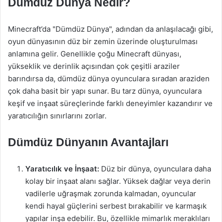
Dümdüz Dünya Nedir?
Minecraft’da "Dümdüz Dünya", adından da anlaşılacağı gibi,
oyun dünyasının düz bir zemin üzerinde oluşturulması
anlamına gelir. Genellikle çoğu Minecraft dünyası,
yükseklik ve derinlik açısından çok çeşitli araziler
barındırsa da, dümdüz dünya oyunculara sıradan araziden
çok daha basit bir yapı sunar. Bu tarz dünya, oyunculara
keşif ve inşaat süreçlerinde farklı deneyimler kazandırır ve
yaratıcılığın sınırlarını zorlar.
Dümdüz Dünyanın Avantajları
Yaratıcılık ve İnşaat:
Düz bir dünya, oyunculara daha
kolay bir inşaat alanı sağlar. Yüksek dağlar veya derin
vadilerle uğraşmak zorunda kalmadan, oyuncular
kendi hayal güçlerini serbest bırakabilir ve karmaşık
yapılar inşa edebilir. Bu, özellikle mimarlık meraklıları