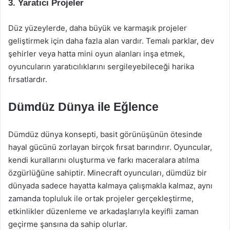
3. Yaratıcı Projeler
Düz yüzeylerde, daha büyük ve karmaşık projeler
geliştirmek için daha fazla alan vardır. Temalı parklar, dev
şehirler veya hatta mini oyun alanları inşa etmek,
oyuncuların yaratıcılıklarını sergileyebileceği harika
fırsatlardır.
Dümdüz Dünya ile Eğlence
Dümdüz dünya konsepti, basit görünüşünün ötesinde
hayal gücünü zorlayan birçok fırsat barındırır. Oyuncular,
kendi kurallarını oluşturma ve farkı maceralara atılma
özgürlüğüne sahiptir. Minecraft oyuncuları, dümdüz bir
dünyada sadece hayatta kalmaya çalışmakla kalmaz, aynı
zamanda topluluk ile ortak projeler gerçekleştirme,
etkinlikler düzenleme ve arkadaşlarıyla keyifli zaman
geçirme şansına da sahip olurlar.