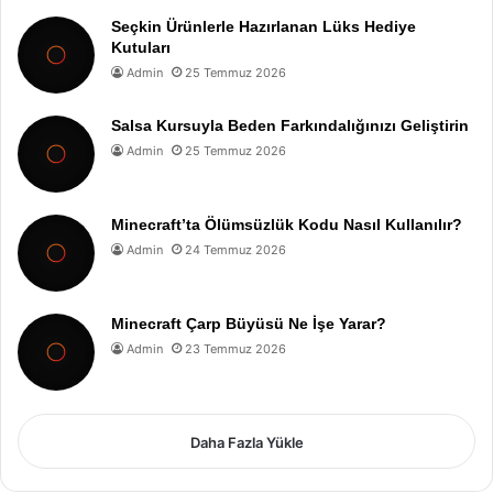
Seçkin Ürünlerle Hazırlanan Lüks Hediye
Kutuları
Admin
25 Temmuz 2026
Salsa Kursuyla Beden Farkındalığınızı Geliştirin
Admin
25 Temmuz 2026
Minecraft’ta Ölümsüzlük Kodu Nasıl Kullanılır?
Admin
24 Temmuz 2026
Minecraft Çarp Büyüsü Ne İşe Yarar?
Admin
23 Temmuz 2026
Daha Fazla Yükle