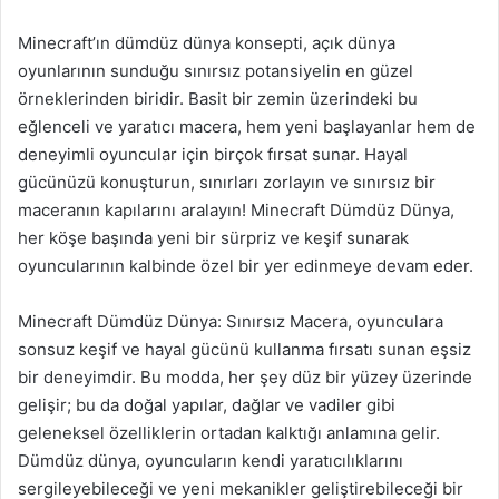
Minecraft’ın dümdüz dünya konsepti, açık dünya
oyunlarının sunduğu sınırsız potansiyelin en güzel
örneklerinden biridir. Basit bir zemin üzerindeki bu
eğlenceli ve yaratıcı macera, hem yeni başlayanlar hem de
deneyimli oyuncular için birçok fırsat sunar. Hayal
gücünüzü konuşturun, sınırları zorlayın ve sınırsız bir
maceranın kapılarını aralayın! Minecraft Dümdüz Dünya,
her köşe başında yeni bir sürpriz ve keşif sunarak
oyuncularının kalbinde özel bir yer edinmeye devam eder.
Minecraft Dümdüz Dünya: Sınırsız Macera, oyunculara
sonsuz keşif ve hayal gücünü kullanma fırsatı sunan eşsiz
bir deneyimdir. Bu modda, her şey düz bir yüzey üzerinde
gelişir; bu da doğal yapılar, dağlar ve vadiler gibi
geleneksel özelliklerin ortadan kalktığı anlamına gelir.
Dümdüz dünya, oyuncuların kendi yaratıcılıklarını
sergileyebileceği ve yeni mekanikler geliştirebileceği bir