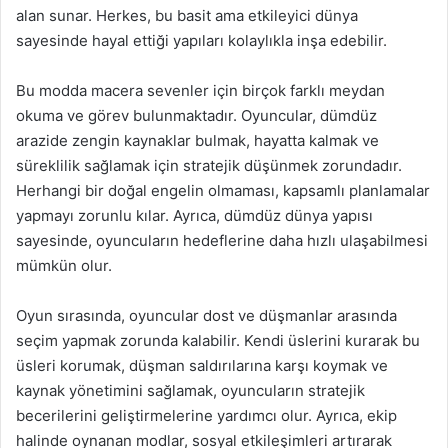
alan sunar. Herkes, bu basit ama etkileyici dünya
sayesinde hayal ettiği yapıları kolaylıkla inşa edebilir.
Bu modda macera sevenler için birçok farklı meydan
okuma ve görev bulunmaktadır. Oyuncular, dümdüz
arazide zengin kaynaklar bulmak, hayatta kalmak ve
süreklilik sağlamak için stratejik düşünmek zorundadır.
Herhangi bir doğal engelin olmaması, kapsamlı planlamalar
yapmayı zorunlu kılar. Ayrıca, dümdüz dünya yapısı
sayesinde, oyuncuların hedeflerine daha hızlı ulaşabilmesi
mümkün olur.
Oyun sırasında, oyuncular dost ve düşmanlar arasında
seçim yapmak zorunda kalabilir. Kendi üslerini kurarak bu
üsleri korumak, düşman saldırılarına karşı koymak ve
kaynak yönetimini sağlamak, oyuncuların stratejik
becerilerini geliştirmelerine yardımcı olur. Ayrıca, ekip
halinde oynanan modlar, sosyal etkileşimleri artırarak