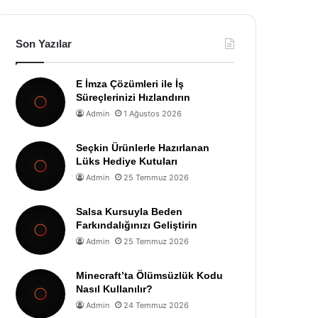
Son Yazılar
E İmza Çözümleri ile İş
Süreçlerinizi Hızlandırın
Admin
1 Ağustos 2026
Seçkin Ürünlerle Hazırlanan
Lüks Hediye Kutuları
Admin
25 Temmuz 2026
Salsa Kursuyla Beden
Farkındalığınızı Geliştirin
Admin
25 Temmuz 2026
Minecraft’ta Ölümsüzlük Kodu
Nasıl Kullanılır?
Admin
24 Temmuz 2026