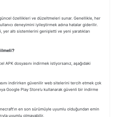
ncel özellikleri ve düzeltmeleri sunar. Genellikle, her
lanıcı deneyimini iyileştirmek adına hatalar giderilir.
yer altı sistemlerini genişletti ve yeni yaratıkları
ilmeli?
el APK dosyasını indirmek istiyorsanız, aşağıdaki
sını indirirken güvenilir web sitelerini tercih etmek çok
eya Google Play Store’u kullanarak güvenli bir indirme
Minecraft’ın en son sürümüyle uyumlu olduğundan emin
rıyla uyumlu olmayabilir.