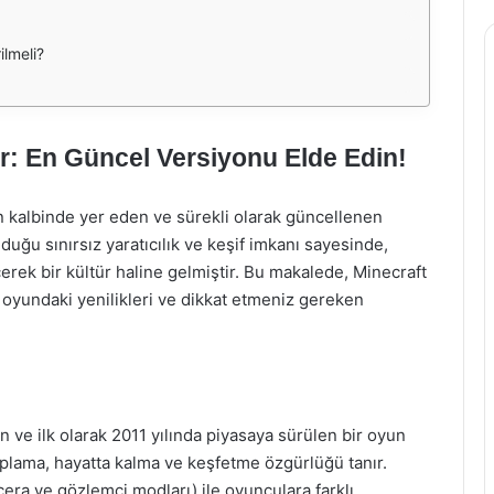
lmeli?
r: En Güncel Versiyonu Elde Edin!
 kalbinde yer eden ve sürekli olarak güncellenen
ğu sınırsız yaratıcılık ve keşif imkanı sayesinde,
rek bir kültür haline gelmiştir. Bu makalede, Minecraft
 oyundaki yenilikleri ve dikkat etmeniz gereken
n ve ilk olarak 2011 yılında piyasaya sürülen bir oyun
oplama, hayatta kalma ve keşfetme özgürlüğü tanır.
cera ve gözlemci modları) ile oyunculara farklı