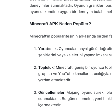
deneyimler sunmaktadır. Oyunun grafikleri basit
oyuncu, kendine uygun bir deneyim bulabilmek
Minecraft APK Neden Popüler?
Minecraft’ın popülaritesinin arkasında birden f
Yaratıcılık
: Oyuncular, hayal gücü doğrultu
şehirlerini veya kalelerini yapma imkanı s
Topluluk
: Minecraft, geniş bir oyuncu top
grupları ve YouTube kanalları aracılığıyla
yardım etmektedir.
Güncellemeler
: Mojang, oyunu sürekli ol
sunmaktadır. Bu güncellemeler, yeni blokla
içermektedir.