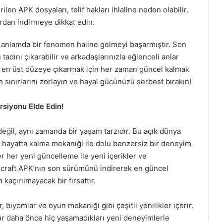
ilen APK dosyaları, telif hakları ihlaline neden olabilir.
rdan indirmeye dikkat edin.
 anlamda bir fenomen haline gelmeyi başarmıştır. Son
adını çıkarabilir ve arkadaşlarınızla eğlenceli anlar
i en üst düzeye çıkarmak için her zaman güncel kalmak
n sınırlarını zorlayın ve hayal gücünüzü serbest bırakın!
rsiyonu Elde Edin!
eğil, aynı zamanda bir yaşam tarzıdır. Bu açık dünya
e hayatta kalma mekaniği ile dolu benzersiz bir deneyim
er her yeni güncelleme ile yeni içerikler ve
ecraft APK’nın son sürümünü indirerek en güncel
 kaçırılmayacak bir fırsattır.
, biyomlar ve oyun mekaniği gibi çeşitli yenilikler içerir.
ar daha önce hiç yaşamadıkları yeni deneyimlerle