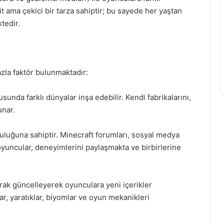
 ama çekici bir tarza sahiptir; bu sayede her yaştan
tedir.
azla faktör bulunmaktadır:
sunda farklı dünyalar inşa edebilir. Kendi fabrikalarını,
unar.
luluğuna sahiptir. Minecraft forumları, sosyal medya
 oyuncular, deneyimlerini paylaşmakta ve birbirlerine
arak güncelleyerek oyunculara yeni içerikler
r, yaratıklar, biyomlar ve oyun mekanikleri