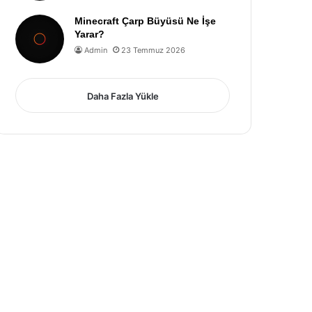
Minecraft Çarp Büyüsü Ne İşe
Yarar?
Admin
23 Temmuz 2026
Daha Fazla Yükle