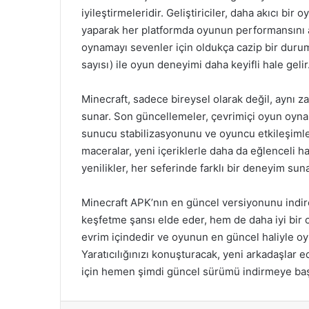
iyileştirmeleridir. Geliştiriciler, daha akıcı b
yaparak her platformda oyunun performansını ar
oynamayı sevenler için oldukça cazip bir duru
sayısı) ile oyun deneyimi daha keyifli hale gelir
Minecraft, sadece bireysel olarak değil, aynı
sunar. Son güncellemeler, çevrimiçi oyun oyna
sunucu stabilizasyonunu ve oyuncu etkileşimlerin
maceralar, yeni içeriklerle daha da eğlenceli hal
yenilikler, her seferinde farklı bir deneyim suna
Minecraft APK’nın en güncel versiyonunu indi
keşfetme şansı elde eder, hem de daha iyi bir 
evrim içindedir ve oyunun en güncel haliyle o
Yaratıcılığınızı konuşturacak, yeni arkadaşlar
için hemen şimdi güncel sürümü indirmeye baş