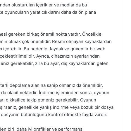
fından oluşturulan içerikler ve modlar da bu
 oyuncuların yaratıcılıklarını daha da ön plana
esi gereken birkaç önemli nokta vardır. Öncelikle,
 emin olmak çok önemlidir. Resmi olmayan kaynaklardan
m içerebilir. Bu nedenle, faydalı ve güvenilir bir web
kleştirilmelidir. Ayrıca, cihazınızın ayarlarından
niz gerekebilir, zira bu ayar, dış kaynaklardan gelen
terli depolama alanına sahip olmanız da önemlidir.
da olabilmektedir. İndirme işleminden sonra, oyunun
rı dikkatlice takip etmeniz gerekebilir. Oyunun
şırsanız, genellikle yanlış indirme veya bozuk bir dosya
e dosyanın bütünlüğünü kontrol etmekte fayda vardır.
en biri, daha iyi grafikler ve performans