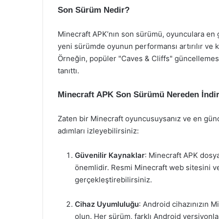
Son Sürüm Nedir?
Minecraft APK’nın son sürümü, oyunculara en gü
yeni sürümde oyunun performansı artırılır ve kul
Örneğin, popüler "Caves & Cliffs" güncellemesi, 
tanıttı.
Minecraft APK Son Sürümü Nereden İndir
Zaten bir Minecraft oyuncusuysanız ve en günc
adımları izleyebilirsiniz:
Güvenilir Kaynaklar
: Minecraft APK dosya
önemlidir. Resmi Minecraft web sitesini v
gerçekleştirebilirsiniz.
Cihaz Uyumluluğu
: Android cihazınızın 
olun. Her sürüm, farklı Android versiyonla