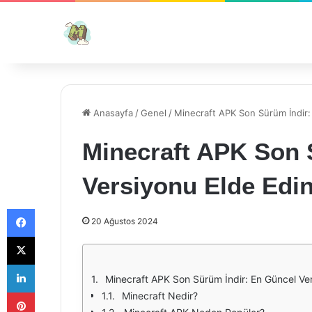
Anasayfa
/
Genel
/
Minecraft APK Son Sürüm İndir:
Minecraft APK Son 
Versiyonu Elde Edin
Facebook
20 Ağustos 2024
X
LinkedIn
Minecraft APK Son Sürüm İndir: En Güncel Ver
Pinterest
Minecraft Nedir?