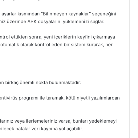
, ayarlar kısmından "Bilinmeyen kaynaklar" seçeneğini
iniz üzerinde APK dosyalarını yüklemenizi sağlar.
trol ettikten sonra, yeni içeriklerin keyfini çıkarmaya
 otomatik olarak kontrol eden bir sistem kurarak, her
en birkaç önemli nokta bulunmaktadır:
 antivirüs programı ile taramak, kötü niyetli yazılımlardan
arınız veya ilerlemeleriniz varsa, bunları yedeklemeyi
ecek hatalar veri kaybına yol açabilir.