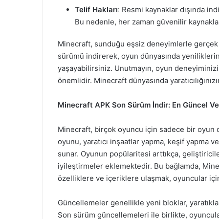
Telif Hakları
: Resmi kaynaklar dışında indir
Bu nedenle, her zaman güvenilir kaynakla
Minecraft, sunduğu eşsiz deneyimlerle gerçek
sürümü indirerek, oyun dünyasında yeniliklerin t
yaşayabilirsiniz. Unutmayın, oyun deneyiminiz
önemlidir. Minecraft dünyasında yaratıcılığınızı
Minecraft APK Son Sürüm İndir: En Güncel Ve
Minecraft, birçok oyuncu için sadece bir oyun d
oyunu, yaratıcı inşaatlar yapma, keşif yapma v
sunar. Oyunun popülaritesi arttıkça, geliştiricil
iyileştirmeler eklemektedir. Bu bağlamda, Min
özelliklere ve içeriklere ulaşmak, oyuncular için
Güncellemeler genellikle yeni bloklar, yaratıklar
Son sürüm güncellemeleri ile birlikte, oyuncul