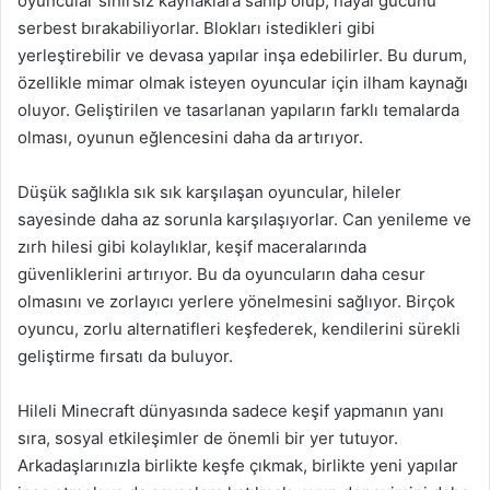
oyuncular sınırsız kaynaklara sahip olup, hayal gücünü
serbest bırakabiliyorlar. Blokları istedikleri gibi
yerleştirebilir ve devasa yapılar inşa edebilirler. Bu durum,
özellikle mimar olmak isteyen oyuncular için ilham kaynağı
oluyor. Geliştirilen ve tasarlanan yapıların farklı temalarda
olması, oyunun eğlencesini daha da artırıyor.
Düşük sağlıkla sık sık karşılaşan oyuncular, hileler
sayesinde daha az sorunla karşılaşıyorlar. Can yenileme ve
zırh hilesi gibi kolaylıklar, keşif maceralarında
güvenliklerini artırıyor. Bu da oyuncuların daha cesur
olmasını ve zorlayıcı yerlere yönelmesini sağlıyor. Birçok
oyuncu, zorlu alternatifleri keşfederek, kendilerini sürekli
geliştirme fırsatı da buluyor.
Hileli Minecraft dünyasında sadece keşif yapmanın yanı
sıra, sosyal etkileşimler de önemli bir yer tutuyor.
Arkadaşlarınızla birlikte keşfe çıkmak, birlikte yeni yapılar