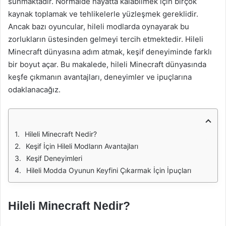
sunmaktadır. Normalde hayatta kalabilmek için birçok
kaynak toplamak ve tehlikelerle yüzleşmek gereklidir.
Ancak bazı oyuncular, hileli modlarda oynayarak bu
zorlukların üstesinden gelmeyi tercih etmektedir. Hileli
Minecraft dünyasına adım atmak, keşif deneyiminde farklı
bir boyut açar. Bu makalede, hileli Minecraft dünyasında
keşfe çıkmanın avantajları, deneyimler ve ipuçlarına
odaklanacağız.
Hileli Minecraft Nedir?
Keşif İçin Hileli Modların Avantajları
Keşif Deneyimleri
Hileli Modda Oyunun Keyfini Çıkarmak İçin İpuçları
Hileli Minecraft Nedir?