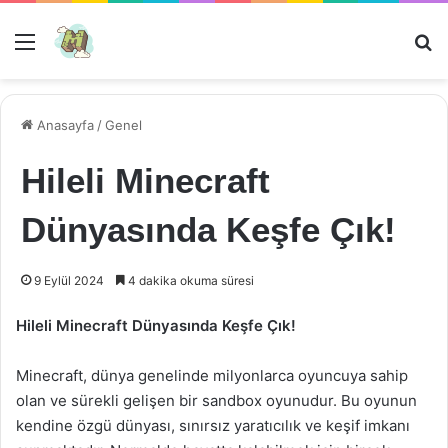
Menü
Ar
Anasayfa
/
Genel
Hileli Minecraft
Dünyasında Keşfe Çık!
9 Eylül 2024
4 dakika okuma süresi
Hileli Minecraft Dünyasında Keşfe Çık!
Minecraft, dünya genelinde milyonlarca oyuncuya sahip
olan ve sürekli gelişen bir sandbox oyunudur. Bu oyunun
kendine özgü dünyası, sınırsız yaratıcılık ve keşif imkanı