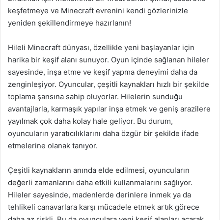
keşfetmeye ve Minecraft evrenini kendi gözlerinizle
yeniden şekillendirmeye hazırlanın!
Hileli Minecraft dünyası, özellikle yeni başlayanlar için
harika bir keşif alanı sunuyor. Oyun içinde sağlanan hileler
sayesinde, inşa etme ve keşif yapma deneyimi daha da
zenginleşiyor. Oyuncular, çeşitli kaynakları hızlı bir şekilde
toplama şansına sahip oluyorlar. Hilelerin sunduğu
avantajlarla, karmaşık yapılar inşa etmek ve geniş arazilere
yayılmak çok daha kolay hale geliyor. Bu durum,
oyuncuların yaratıcılıklarını daha özgür bir şekilde ifade
etmelerine olanak tanıyor.
Çeşitli kaynakların anında elde edilmesi, oyuncuların
değerli zamanlarını daha etkili kullanmalarını sağlıyor.
Hileler sayesinde, madenlerde derinlere inmek ya da
tehlikeli canavarlara karşı mücadele etmek artık görece
daha az riskli. Bu da oyunculara yeni keşif alanları açarak,