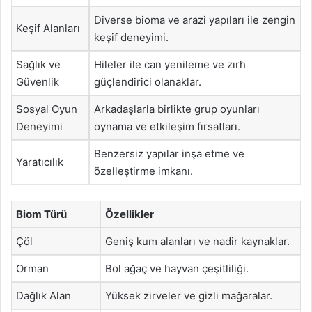
Diverse bioma ve arazi yapıları ile zengin
Keşif Alanları
keşif deneyimi.
Sağlık ve
Hileler ile can yenileme ve zırh
Güvenlik
güçlendirici olanaklar.
Sosyal Oyun
Arkadaşlarla birlikte grup oyunları
Deneyimi
oynama ve etkileşim fırsatları.
Benzersiz yapılar inşa etme ve
Yaratıcılık
özelleştirme imkanı.
Biom Türü
Özellikler
Çöl
Geniş kum alanları ve nadir kaynaklar.
Orman
Bol ağaç ve hayvan çeşitliliği.
Dağlık Alan
Yüksek zirveler ve gizli mağaralar.