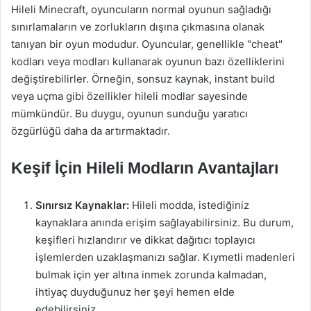
Hileli Minecraft, oyuncuların normal oyunun sağladığı
sınırlamaların ve zorlukların dışına çıkmasına olanak
tanıyan bir oyun modudur. Oyuncular, genellikle "cheat"
kodları veya modları kullanarak oyunun bazı özelliklerini
değiştirebilirler. Örneğin, sonsuz kaynak, instant build
veya uçma gibi özellikler hileli modlar sayesinde
mümkündür. Bu duygu, oyunun sunduğu yaratıcı
özgürlüğü daha da artırmaktadır.
Keşif İçin Hileli Modların Avantajları
Sınırsız Kaynaklar:
Hileli modda, istediğiniz
kaynaklara anında erişim sağlayabilirsiniz. Bu durum,
keşifleri hızlandırır ve dikkat dağıtıcı toplayıcı
işlemlerden uzaklaşmanızı sağlar. Kıymetli madenleri
bulmak için yer altına inmek zorunda kalmadan,
ihtiyaç duyduğunuz her şeyi hemen elde
edebilirsiniz.