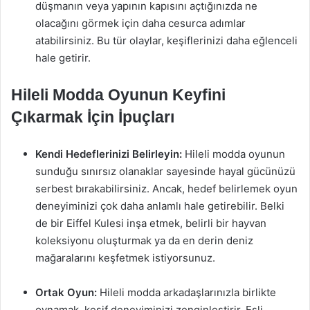
düşmanın veya yapının kapısını açtığınızda ne
olacağını görmek için daha cesurca adımlar
atabilirsiniz. Bu tür olaylar, keşiflerinizi daha eğlenceli
hale getirir.
Hileli Modda Oyunun Keyfini
Çıkarmak İçin İpuçları
Kendi Hedeflerinizi Belirleyin:
Hileli modda oyunun
sunduğu sınırsız olanaklar sayesinde hayal gücünüzü
serbest bırakabilirsiniz. Ancak, hedef belirlemek oyun
deneyiminizi çok daha anlamlı hale getirebilir. Belki
de bir Eiffel Kulesi inşa etmek, belirli bir hayvan
koleksiyonu oluşturmak ya da en derin deniz
mağaralarını keşfetmek istiyorsunuz.
Ortak Oyun:
Hileli modda arkadaşlarınızla birlikte
oynamak, keşif deneyiminizi zenginleştirir. Eşli