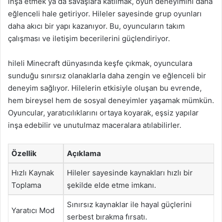
inşa etmek ya da savaşlara katılmak, oyun deneyimini daha
eğlenceli hale getiriyor. Hileler sayesinde grup oyunları
daha akıcı bir yapı kazanıyor. Bu, oyuncuların takım
çalışması ve iletişim becerilerini güçlendiriyor.
hileli Minecraft dünyasında keşfe çıkmak, oyunculara
sunduğu sınırsız olanaklarla daha zengin ve eğlenceli bir
deneyim sağlıyor. Hilelerin etkisiyle oluşan bu evrende,
hem bireysel hem de sosyal deneyimler yaşamak mümkün.
Oyuncular, yaratıcılıklarını ortaya koyarak, eşsiz yapılar
inşa edebilir ve unutulmaz maceralara atılabilirler.
Özellik
Açıklama
Hızlı Kaynak
Hileler sayesinde kaynakları hızlı bir
Toplama
şekilde elde etme imkanı.
Sınırsız kaynaklar ile hayal güçlerini
Yaratıcı Mod
serbest bırakma fırsatı.