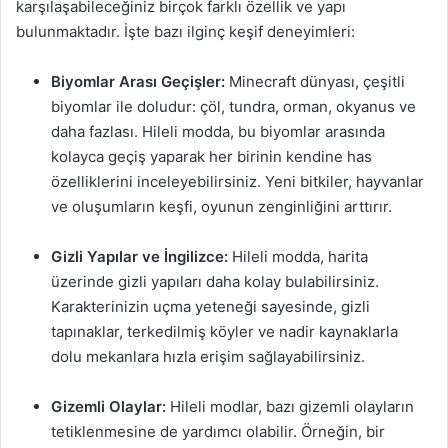
karşılaşabileceğiniz birçok farklı özellik ve yapı
bulunmaktadır. İşte bazı ilginç keşif deneyimleri:
Biyomlar Arası Geçişler:
Minecraft dünyası, çeşitli
biyomlar ile doludur: çöl, tundra, orman, okyanus ve
daha fazlası. Hileli modda, bu biyomlar arasında
kolayca geçiş yaparak her birinin kendine has
özelliklerini inceleyebilirsiniz. Yeni bitkiler, hayvanlar
ve oluşumların keşfi, oyunun zenginliğini arttırır.
Gizli Yapılar ve İngilizce:
Hileli modda, harita
üzerinde gizli yapıları daha kolay bulabilirsiniz.
Karakterinizin uçma yeteneği sayesinde, gizli
tapınaklar, terkedilmiş köyler ve nadir kaynaklarla
dolu mekanlara hızla erişim sağlayabilirsiniz.
Gizemli Olaylar:
Hileli modlar, bazı gizemli olayların
tetiklenmesine de yardımcı olabilir. Örneğin, bir