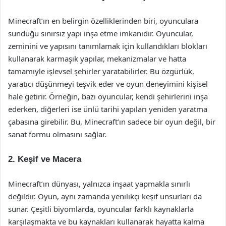
Minecraft’ın en belirgin özelliklerinden biri, oyunculara
sunduğu sınırsız yapı inşa etme imkanıdır. Oyuncular,
zeminini ve yapısını tanımlamak için kullandıkları blokları
kullanarak karmaşık yapılar, mekanizmalar ve hatta
tamamıyle işlevsel şehirler yaratabilirler. Bu özgürlük,
yaratıcı düşünmeyi teşvik eder ve oyun deneyimini kişisel
hale getirir. Örneğin, bazı oyuncular, kendi şehirlerini inşa
ederken, diğerleri ise ünlü tarihi yapıları yeniden yaratma
çabasına girebilir. Bu, Minecraft’ın sadece bir oyun değil, bir
sanat formu olmasını sağlar.
2. Keşif ve Macera
Minecraft’ın dünyası, yalnızca inşaat yapmakla sınırlı
değildir. Oyun, aynı zamanda yenilikçi keşif unsurları da
sunar. Çeşitli biyomlarda, oyuncular farklı kaynaklarla
karşılaşmakta ve bu kaynakları kullanarak hayatta kalma