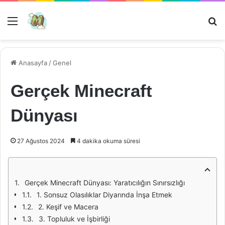
Menü
Ar
Anasayfa
/
Genel
Gerçek Minecraft
Dünyası
27 Ağustos 2024
4 dakika okuma süresi
Gerçek Minecraft Dünyası: Yaratıcılığın Sınırsızlığı
1. Sonsuz Olasılıklar Diyarında İnşa Etmek
2. Keşif ve Macera
3. Topluluk ve İşbirliği