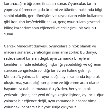
korunacağını öğretme fırsatları sunar. Oyuncular, tarım
yapmayı öğrenerek gıda üretimi ve tüketimi hakkında bilgi
sahibi olabilir, geri dönüşüm ve kaynakların etkin kullanımı
gibi konuları keşfedebilirler. Bu, genç oyunculara çevresel
bilinç kazandırmanın eğlenceli ve etkileşimli bir yolunu
sunar.
Gerçek Minecraft dünyası, oyunculara birçok olanak ve
macera sunarak yaratıcılığın sınırlarını zorlar. Bu dünya,
sadece sanal bir alan değil, aynı zamanda bireylerin
kendilerini ifade edebildiği, işbirliği yapabildiği ve öğrenim
sürecini zenginleştirebildiği bir evren haline gelmiştir.
Minecraft, yalnızca bir oyun değil, aynı zamanda topluluk
oluşturma, yaratıcılığı sergileme ve öğrenme aracı olarak
hayatımıza dahil olmuştur. Bu yüzden, her yeni blok
yerleştirilişinde, her yeni dünya keşfedilişinde, oyunculuğun
yalnızca bir eğlence değil, aynı zamanda bir sanat olma
yolundaki benzersiz bir yolculuğa çıkıyoruz.