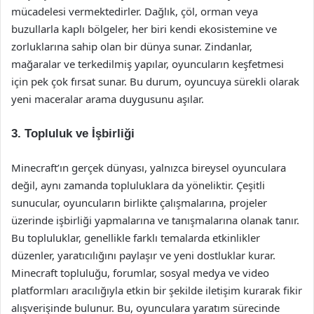
mücadelesi vermektedirler. Dağlık, çöl, orman veya
buzullarla kaplı bölgeler, her biri kendi ekosistemine ve
zorluklarına sahip olan bir dünya sunar. Zindanlar,
mağaralar ve terkedilmiş yapılar, oyuncuların keşfetmesi
için pek çok fırsat sunar. Bu durum, oyuncuya sürekli olarak
yeni maceralar arama duygusunu aşılar.
3. Topluluk ve İşbirliği
Minecraft’ın gerçek dünyası, yalnızca bireysel oyunculara
değil, aynı zamanda topluluklara da yöneliktir. Çeşitli
sunucular, oyuncuların birlikte çalışmalarına, projeler
üzerinde işbirliği yapmalarına ve tanışmalarına olanak tanır.
Bu topluluklar, genellikle farklı temalarda etkinlikler
düzenler, yaratıcılığını paylaşır ve yeni dostluklar kurar.
Minecraft topluluğu, forumlar, sosyal medya ve video
platformları aracılığıyla etkin bir şekilde iletişim kurarak fikir
alışverişinde bulunur. Bu, oyunculara yaratım sürecinde