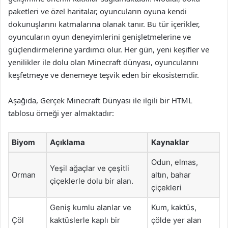
paketleri ve özel haritalar, oyuncuların oyuna kendi
dokunuşlarını katmalarına olanak tanır. Bu tür içerikler,
oyuncuların oyun deneyimlerini genişletmelerine ve
güçlendirmelerine yardımcı olur. Her gün, yeni keşifler ve
yenilikler ile dolu olan Minecraft dünyası, oyuncularını
keşfetmeye ve denemeye teşvik eden bir ekosistemdir.
Aşağıda, Gerçek Minecraft Dünyası ile ilgili bir HTML
tablosu örneği yer almaktadır:
Biyom
Açıklama
Kaynaklar
Odun, elmas,
Yeşil ağaçlar ve çeşitli
Orman
altın, bahar
çiçeklerle dolu bir alan.
çiçekleri
Geniş kumlu alanlar ve
Kum, kaktüs,
Çöl
kaktüslerle kaplı bir
çölde yer alan