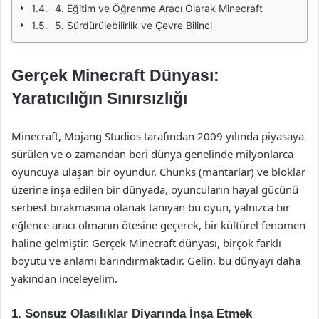
4. Eğitim ve Öğrenme Aracı Olarak Minecraft
5. Sürdürülebilirlik ve Çevre Bilinci
Gerçek Minecraft Dünyası:
Yaratıcılığın Sınırsızlığı
Minecraft, Mojang Studios tarafından 2009 yılında piyasaya
sürülen ve o zamandan beri dünya genelinde milyonlarca
oyuncuya ulaşan bir oyundur. Chunks (mantarlar) ve bloklar
üzerine inşa edilen bir dünyada, oyuncuların hayal gücünü
serbest bırakmasına olanak tanıyan bu oyun, yalnızca bir
eğlence aracı olmanın ötesine geçerek, bir kültürel fenomen
haline gelmiştir. Gerçek Minecraft dünyası, birçok farklı
boyutu ve anlamı barındırmaktadır. Gelin, bu dünyayı daha
yakından inceleyelim.
1. Sonsuz Olasılıklar Diyarında İnşa Etmek