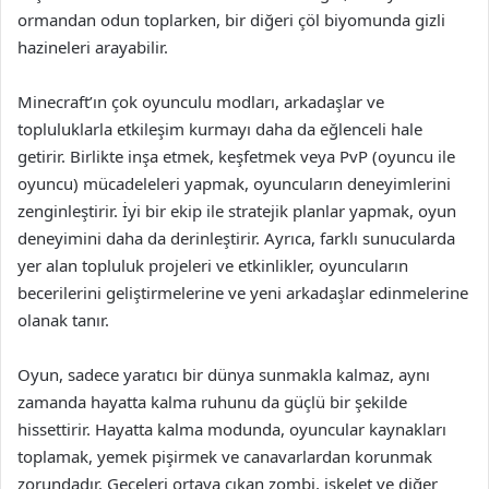
ormandan odun toplarken, bir diğeri çöl biyomunda gizli
hazineleri arayabilir.
Minecraft’ın çok oyunculu modları, arkadaşlar ve
topluluklarla etkileşim kurmayı daha da eğlenceli hale
getirir. Birlikte inşa etmek, keşfetmek veya PvP (oyuncu ile
oyuncu) mücadeleleri yapmak, oyuncuların deneyimlerini
zenginleştirir. İyi bir ekip ile stratejik planlar yapmak, oyun
deneyimini daha da derinleştirir. Ayrıca, farklı sunucularda
yer alan topluluk projeleri ve etkinlikler, oyuncuların
becerilerini geliştirmelerine ve yeni arkadaşlar edinmelerine
olanak tanır.
Oyun, sadece yaratıcı bir dünya sunmakla kalmaz, aynı
zamanda hayatta kalma ruhunu da güçlü bir şekilde
hissettirir. Hayatta kalma modunda, oyuncular kaynakları
toplamak, yemek pişirmek ve canavarlardan korunmak
zorundadır. Geceleri ortaya çıkan zombi, iskelet ve diğer