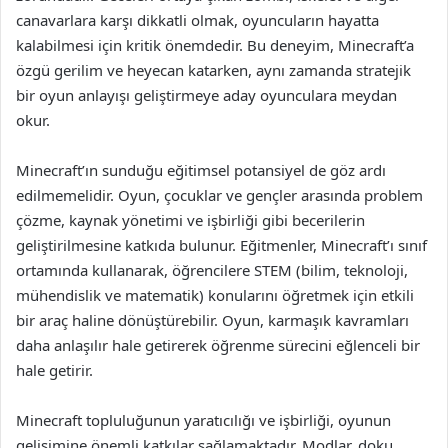
canavarlara karşı dikkatli olmak, oyuncuların hayatta
kalabilmesi için kritik önemdedir. Bu deneyim, Minecraft’a
özgü gerilim ve heyecan katarken, aynı zamanda stratejik
bir oyun anlayışı geliştirmeye aday oyunculara meydan
okur.
Minecraft’ın sunduğu eğitimsel potansiyel de göz ardı
edilmemelidir. Oyun, çocuklar ve gençler arasında problem
çözme, kaynak yönetimi ve işbirliği gibi becerilerin
geliştirilmesine katkıda bulunur. Eğitmenler, Minecraft’ı sınıf
ortamında kullanarak, öğrencilere STEM (bilim, teknoloji,
mühendislik ve matematik) konularını öğretmek için etkili
bir araç haline dönüştürebilir. Oyun, karmaşık kavramları
daha anlaşılır hale getirerek öğrenme sürecini eğlenceli bir
hale getirir.
Minecraft topluluğunun yaratıcılığı ve işbirliği, oyunun
gelişimine önemli katkılar sağlamaktadır. Modlar, doku