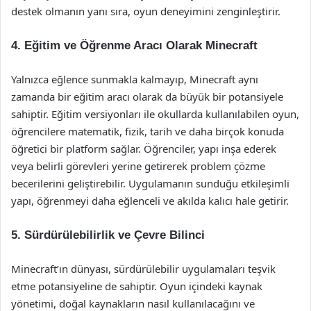
destek olmanın yanı sıra, oyun deneyimini zenginleştirir.
4. Eğitim ve Öğrenme Aracı Olarak Minecraft
Yalnızca eğlence sunmakla kalmayıp, Minecraft aynı
zamanda bir eğitim aracı olarak da büyük bir potansiyele
sahiptir. Eğitim versiyonları ile okullarda kullanılabilen oyun,
öğrencilere matematik, fizik, tarih ve daha birçok konuda
öğretici bir platform sağlar. Öğrenciler, yapı inşa ederek
veya belirli görevleri yerine getirerek problem çözme
becerilerini geliştirebilir. Uygulamanın sunduğu etkileşimli
yapı, öğrenmeyi daha eğlenceli ve akılda kalıcı hale getirir.
5. Sürdürülebilirlik ve Çevre Bilinci
Minecraft’ın dünyası, sürdürülebilir uygulamaları teşvik
etme potansiyeline de sahiptir. Oyun içindeki kaynak
yönetimi, doğal kaynakların nasıl kullanılacağını ve