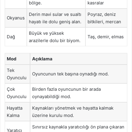
bölge.
kasralar
Derin mavi sular ve sualtı
Poyraz, deniz
Okyanus
hayatı ile dolu geniş alan.
bitkileri, mercan
Büyük ve yüksek
Dağ
Taş, demir, elmas
arazilerle dolu bir biyom.
Mod
Açıklama
Tek
Oyuncunun tek başına oynadığı mod.
Oyunculu
Çok
Birden fazla oyuncunun bir arada
Oyunculu
oynayabildiği mod.
Hayatta
Kaynakları yönetmek ve hayatta kalmak
Kalma
üzerine kurulu mod.
Sınırsız kaynakla yaratıcılığı ön plana çıkaran
Yaratıcı