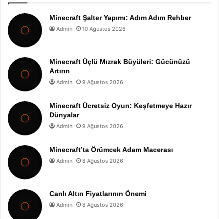
Minecraft Şalter Yapımı: Adım Adım Rehber
Admin
10 Ağustos 2026
Minecraft Üçlü Mızrak Büyüleri: Gücünüzü
Artırın
Admin
9 Ağustos 2026
Minecraft Ücretsiz Oyun: Keşfetmeye Hazır
Dünyalar
Admin
9 Ağustos 2026
Minecraft’ta Örümcek Adam Macerası
Admin
8 Ağustos 2026
Canlı Altın Fiyatlarının Önemi
Admin
8 Ağustos 2026