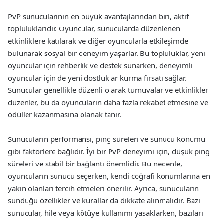
PvP sunucularının en büyük avantajlarından biri, aktif
topluluklarıdır. Oyuncular, sunucularda düzenlenen
etkinliklere katılarak ve diğer oyuncularla etkileşimde
bulunarak sosyal bir deneyim yaşarlar. Bu topluluklar, yeni
oyuncular için rehberlik ve destek sunarken, deneyimli
oyuncular için de yeni dostluklar kurma fırsatı sağlar.
Sunucular genellikle düzenli olarak turnuvalar ve etkinlikler
düzenler, bu da oyuncuların daha fazla rekabet etmesine ve
ödüller kazanmasına olanak tanır.
Sunucuların performansı, ping süreleri ve sunucu konumu
gibi faktörlere bağlıdır. İyi bir PvP deneyimi için, düşük ping
süreleri ve stabil bir bağlantı önemlidir. Bu nedenle,
oyuncuların sunucu seçerken, kendi coğrafi konumlarına en
yakın olanları tercih etmeleri önerilir. Ayrıca, sunucuların
sunduğu özellikler ve kurallar da dikkate alınmalıdır. Bazı
sunucular, hile veya kötüye kullanımı yasaklarken, bazıları