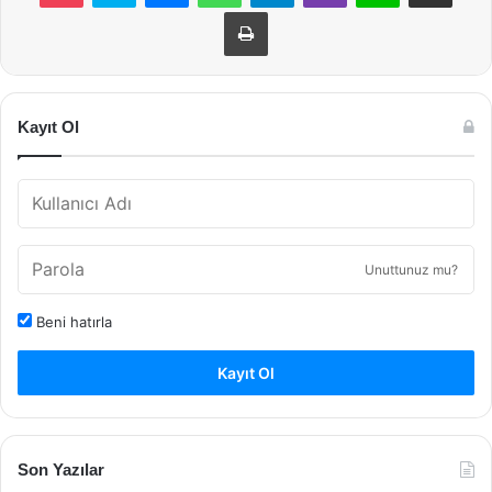
Yazdır
Kayıt Ol
Unuttunuz mu?
Beni hatırla
Kayıt Ol
Son Yazılar