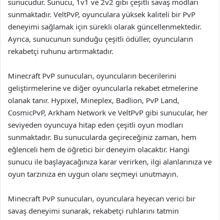
sunucudur. Sunucu, 1v1 ve 2v2 gibi çeşitli savaş modları
sunmaktadır. VeltPvP, oyunculara yüksek kaliteli bir PvP
deneyimi sağlamak için sürekli olarak güncellenmektedir.
Ayrıca, sunucunun sunduğu çeşitli ödüller, oyuncuların
rekabetçi ruhunu artırmaktadır.
Minecraft PvP sunucuları, oyuncuların becerilerini
geliştirmelerine ve diğer oyuncularla rekabet etmelerine
olanak tanır. Hypixel, Mineplex, Badlion, PvP Land,
CosmicPvP, Arkham Network ve VeltPvP gibi sunucular, her
seviyeden oyuncuya hitap eden çeşitli oyun modları
sunmaktadır. Bu sunucularda geçireceğiniz zaman, hem
eğlenceli hem de öğretici bir deneyim olacaktır. Hangi
sunucu ile başlayacağınıza karar verirken, ilgi alanlarınıza ve
oyun tarzınıza en uygun olanı seçmeyi unutmayın.
Minecraft PvP sunucuları, oyunculara heyecan verici bir
savaş deneyimi sunarak, rekabetçi ruhlarını tatmin