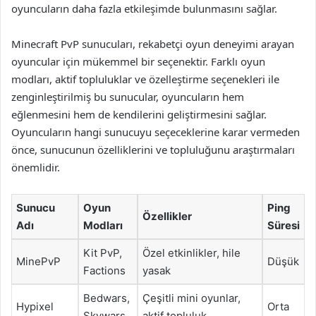
oyuncuların daha fazla etkileşimde bulunmasını sağlar.
Minecraft PvP sunucuları, rekabetçi oyun deneyimi arayan
oyuncular için mükemmel bir seçenektir. Farklı oyun
modları, aktif topluluklar ve özelleştirme seçenekleri ile
zenginleştirilmiş bu sunucular, oyuncuların hem
eğlenmesini hem de kendilerini geliştirmesini sağlar.
Oyuncuların hangi sunucuyu seçeceklerine karar vermeden
önce, sunucunun özelliklerini ve topluluğunu araştırmaları
önemlidir.
Sunucu
Oyun
Ping
Özellikler
Adı
Modları
Süresi
Kit PvP,
Özel etkinlikler, hile
MinePvP
Düşük
Factions
yasak
Bedwars,
Çeşitli mini oyunlar,
Hypixel
Orta
Skywars
aktif topluluk