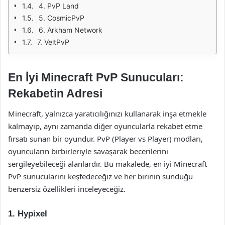
4. PvP Land
5. CosmicPvP
6. Arkham Network
7. VeltPvP
En İyi Minecraft PvP Sunucuları:
Rekabetin Adresi
Minecraft, yalnızca yaratıcılığınızı kullanarak inşa etmekle
kalmayıp, aynı zamanda diğer oyuncularla rekabet etme
fırsatı sunan bir oyundur. PvP (Player vs Player) modları,
oyuncuların birbirleriyle savaşarak becerilerini
sergileyebileceği alanlardır. Bu makalede, en iyi Minecraft
PvP sunucularını keşfedeceğiz ve her birinin sunduğu
benzersiz özellikleri inceleyeceğiz.
1. Hypixel