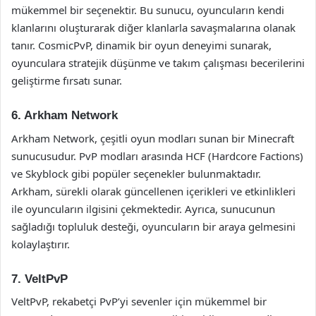
mükemmel bir seçenektir. Bu sunucu, oyuncuların kendi
klanlarını oluşturarak diğer klanlarla savaşmalarına olanak
tanır. CosmicPvP, dinamik bir oyun deneyimi sunarak,
oyunculara stratejik düşünme ve takım çalışması becerilerini
geliştirme fırsatı sunar.
6. Arkham Network
Arkham Network, çeşitli oyun modları sunan bir Minecraft
sunucusudur. PvP modları arasında HCF (Hardcore Factions)
ve Skyblock gibi popüler seçenekler bulunmaktadır.
Arkham, sürekli olarak güncellenen içerikleri ve etkinlikleri
ile oyuncuların ilgisini çekmektedir. Ayrıca, sunucunun
sağladığı topluluk desteği, oyuncuların bir araya gelmesini
kolaylaştırır.
7. VeltPvP
VeltPvP, rekabetçi PvP’yi sevenler için mükemmel bir