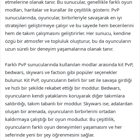
etmelerine olanak tanır. Bu sunucular, genellikle farklı oyun
modları, haritalar ve kurallar ile çeşitlilik gösterir. PvP
sunucularında, oyuncular, birbirleriyle savaşarak en iyi
stratejileri geliştirmeye çalışır ve bu sayede hem becerilerini
hem de takım çalışmasını geliştirirler. Her sunucu, kendine
özgü bir atmosfer ve topluluk oluşturur, bu da oyuncuların
uzun süreli bir deneyim yaşamalarına olanak tanır.
Farklı PvP sunucularında kullanılan modlar arasında kit PvP,
bedwars, skywars ve faction gibi popüler seçenekler
bulunur. Kit PvP, oyuncuların belirli bir set ile savaşa girdiği
ve hızlı bir şekilde rekabet ettiği bir moddur. Bedwars,
oyuncuların kendi yataklarını koruyarak diğer takımlara
saldırdığı, takım tabanlı bir moddur. Skywars ise, adalardan
oluşan bir arenada, oyuncuların birbirlerini ortadan
kaldırmaya çalıştığı bir oyun modudur. Bu çeşitlilik,
oyuncuların farklı oyun deneyimleri yaşamasını ve her
seferinde yeni bir şey öğrenmesini sağlar.