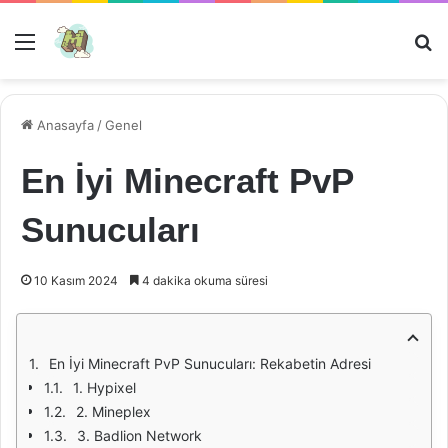
Menü
Ar
Anasayfa
/
Genel
En İyi Minecraft PvP
Sunucuları
10 Kasım 2024
4 dakika okuma süresi
En İyi Minecraft PvP Sunucuları: Rekabetin Adresi
1. Hypixel
2. Mineplex
3. Badlion Network