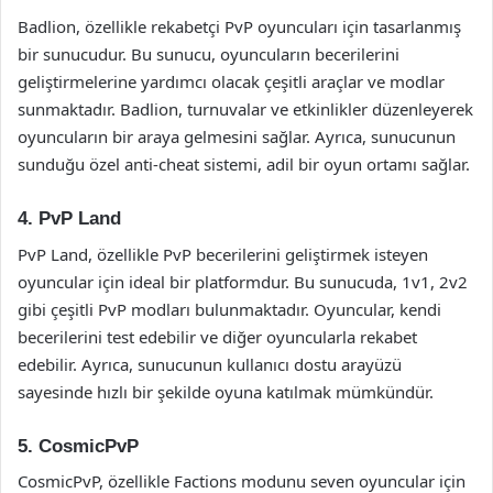
Badlion, özellikle rekabetçi PvP oyuncuları için tasarlanmış
bir sunucudur. Bu sunucu, oyuncuların becerilerini
geliştirmelerine yardımcı olacak çeşitli araçlar ve modlar
sunmaktadır. Badlion, turnuvalar ve etkinlikler düzenleyerek
oyuncuların bir araya gelmesini sağlar. Ayrıca, sunucunun
sunduğu özel anti-cheat sistemi, adil bir oyun ortamı sağlar.
4. PvP Land
PvP Land, özellikle PvP becerilerini geliştirmek isteyen
oyuncular için ideal bir platformdur. Bu sunucuda, 1v1, 2v2
gibi çeşitli PvP modları bulunmaktadır. Oyuncular, kendi
becerilerini test edebilir ve diğer oyuncularla rekabet
edebilir. Ayrıca, sunucunun kullanıcı dostu arayüzü
sayesinde hızlı bir şekilde oyuna katılmak mümkündür.
5. CosmicPvP
CosmicPvP, özellikle Factions modunu seven oyuncular için