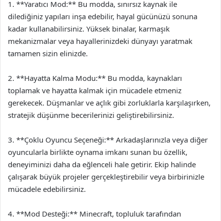
1. **Yaratıcı Mod:** Bu modda, sınırsız kaynak ile
dilediğiniz yapıları inşa edebilir, hayal gücünüzü sonuna
kadar kullanabilirsiniz. Yüksek binalar, karmaşık
mekanizmalar veya hayallerinizdeki dünyayı yaratmak
tamamen sizin elinizde.
2. **Hayatta Kalma Modu:** Bu modda, kaynakları
toplamak ve hayatta kalmak için mücadele etmeniz
gerekecek. Düşmanlar ve açlık gibi zorluklarla karşılaşırken,
stratejik düşünme becerilerinizi geliştirebilirsiniz.
3. **Çoklu Oyuncu Seçeneği:** Arkadaşlarınızla veya diğer
oyuncularla birlikte oynama imkanı sunan bu özellik,
deneyiminizi daha da eğlenceli hale getirir. Ekip halinde
çalışarak büyük projeler gerçekleştirebilir veya birbirinizle
mücadele edebilirsiniz.
4. **Mod Desteği:** Minecraft, topluluk tarafından