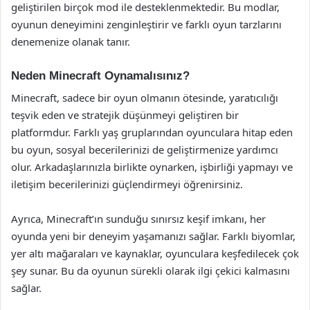
geliştirilen birçok mod ile desteklenmektedir. Bu modlar,
oyunun deneyimini zenginleştirir ve farklı oyun tarzlarını
denemenize olanak tanır.
Neden Minecraft Oynamalısınız?
Minecraft, sadece bir oyun olmanın ötesinde, yaratıcılığı
teşvik eden ve stratejik düşünmeyi geliştiren bir
platformdur. Farklı yaş gruplarından oyunculara hitap eden
bu oyun, sosyal becerilerinizi de geliştirmenize yardımcı
olur. Arkadaşlarınızla birlikte oynarken, işbirliği yapmayı ve
iletişim becerilerinizi güçlendirmeyi öğrenirsiniz.
Ayrıca, Minecraft’ın sunduğu sınırsız keşif imkanı, her
oyunda yeni bir deneyim yaşamanızı sağlar. Farklı biyomlar,
yer altı mağaraları ve kaynaklar, oyunculara keşfedilecek çok
şey sunar. Bu da oyunun sürekli olarak ilgi çekici kalmasını
sağlar.