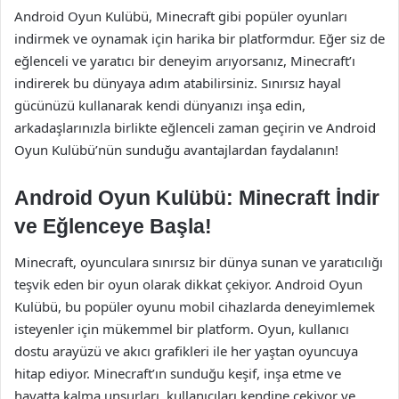
Android Oyun Kulübü, Minecraft gibi popüler oyunları
indirmek ve oynamak için harika bir platformdur. Eğer siz de
eğlenceli ve yaratıcı bir deneyim arıyorsanız, Minecraft’ı
indirerek bu dünyaya adım atabilirsiniz. Sınırsız hayal
gücünüzü kullanarak kendi dünyanızı inşa edin,
arkadaşlarınızla birlikte eğlenceli zaman geçirin ve Android
Oyun Kulübü’nün sunduğu avantajlardan faydalanın!
Android Oyun Kulübü: Minecraft İndir
ve Eğlenceye Başla!
Minecraft, oyunculara sınırsız bir dünya sunan ve yaratıcılığı
teşvik eden bir oyun olarak dikkat çekiyor. Android Oyun
Kulübü, bu popüler oyunu mobil cihazlarda deneyimlemek
isteyenler için mükemmel bir platform. Oyun, kullanıcı
dostu arayüzü ve akıcı grafikleri ile her yaştan oyuncuya
hitap ediyor. Minecraft’ın sunduğu keşif, inşa etme ve
hayatta kalma unsurları, kullanıcıları kendine çekiyor ve