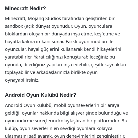
Minecraft Nedir?
Minecraft, Mojang Studios tarafından geliştirilen bir
sandbox (açık dünya) oyunudur. Oyun, oyunculara
bloklardan oluşan bir dünyada inşa etme, keşfetme ve
hayatta kalma imkanı sunar. Farklı oyun modları ile
oyuncular, hayal güçlerini kullanarak kendi hikayelerini
yaratabilirler. Yaratıcılığınızı konuşturabileceğiniz bu
oyunda, dilediğiniz yapıları inşa edebilir, çeşitli kaynakları
toplayabilir ve arkadaşlarınızla birlikte oyun
oynayabilirsiniz.
Android Oyun Kulübü Nedir?
Android Oyun Kulübü, mobil oyunseverlerin bir araya
geldiği, oyunlar hakkında bilgi alışverişinde bulunduğu ve
oyun indirme süreçlerini kolaylaştıran bir platformdur. Bu
kulüp, oyun severlerin en sevdiği oyunlara kolayca
ulaşmasını sağlayarak, oyun deneyimlerini zenginleştirir.