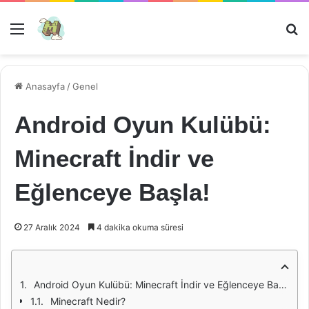
Menü
Ar
Anasayfa
/
Genel
Android Oyun Kulübü:
Minecraft İndir ve
Eğlenceye Başla!
27 Aralık 2024
4 dakika okuma süresi
Android Oyun Kulübü: Minecraft İndir ve Eğlenceye Başla!
Minecraft Nedir?