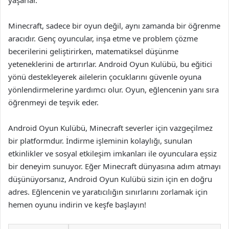
Minecraft, sadece bir oyun değil, aynı zamanda bir öğrenme
aracıdır. Genç oyuncular, inşa etme ve problem çözme
becerilerini geliştirirken, matematiksel düşünme
yeteneklerini de artırırlar. Android Oyun Kulübü, bu eğitici
yönü destekleyerek ailelerin çocuklarını güvenle oyuna
yönlendirmelerine yardımcı olur. Oyun, eğlencenin yanı sıra
öğrenmeyi de teşvik eder.
Android Oyun Kulübü, Minecraft severler için vazgeçilmez
bir platformdur. İndirme işleminin kolaylığı, sunulan
etkinlikler ve sosyal etkileşim imkanları ile oyunculara eşsiz
bir deneyim sunuyor. Eğer Minecraft dünyasına adım atmayı
düşünüyorsanız, Android Oyun Kulübü sizin için en doğru
adres. Eğlencenin ve yaratıcılığın sınırlarını zorlamak için
hemen oyunu indirin ve keşfe başlayın!