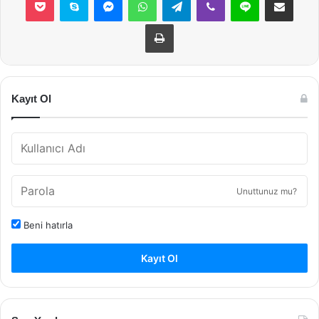
Yazdır
Kayıt Ol
Unuttunuz mu?
Beni hatırla
Kayıt Ol