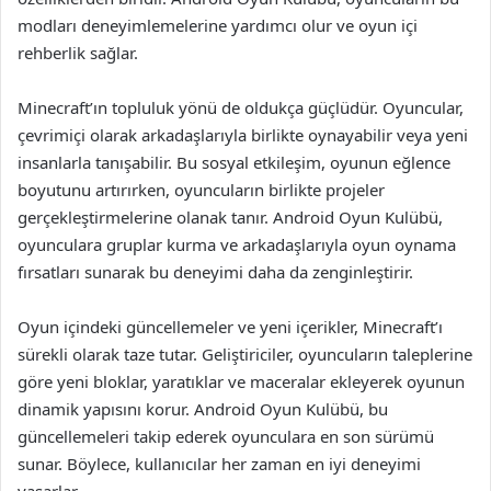
modları deneyimlemelerine yardımcı olur ve oyun içi
rehberlik sağlar.
Minecraft’ın topluluk yönü de oldukça güçlüdür. Oyuncular,
çevrimiçi olarak arkadaşlarıyla birlikte oynayabilir veya yeni
insanlarla tanışabilir. Bu sosyal etkileşim, oyunun eğlence
boyutunu artırırken, oyuncuların birlikte projeler
gerçekleştirmelerine olanak tanır. Android Oyun Kulübü,
oyunculara gruplar kurma ve arkadaşlarıyla oyun oynama
fırsatları sunarak bu deneyimi daha da zenginleştirir.
Oyun içindeki güncellemeler ve yeni içerikler, Minecraft’ı
sürekli olarak taze tutar. Geliştiriciler, oyuncuların taleplerine
göre yeni bloklar, yaratıklar ve maceralar ekleyerek oyunun
dinamik yapısını korur. Android Oyun Kulübü, bu
güncellemeleri takip ederek oyunculara en son sürümü
sunar. Böylece, kullanıcılar her zaman en iyi deneyimi
yaşarlar.